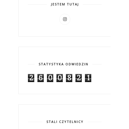
JESTEM TUTAJ
STATYSTYKA ODWIEDZIN
2
6
0
0
8
2
1
STALI CZYTELNICY