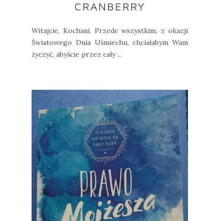
CRANBERRY
Witajcie, Kochani. Przede wszystkim, z okazji
Światowego Dnia Uśmiechu, chciałabym Wam
życzyć, abyście przez cały ...