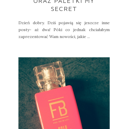
ORAZ PALETKI MY
SECRET
Dzień dobry. Dziś pojawią się jeszcze inne
posty- aż dwa! Póki co jednak chciałabym
zaprezentować Wam nowości, jakie ...