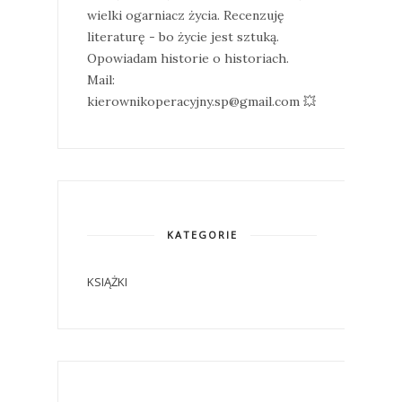
wielki ogarniacz życia. Recenzuję
literaturę - bo życie jest sztuką.
Opowiadam historie o historiach.
Mail:
kierownikoperacyjny.sp@gmail.com 💥
KATEGORIE
KSIĄŻKI