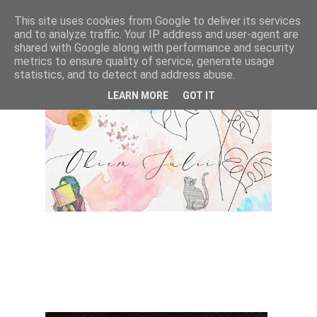
This site uses cookies from Google to deliver its services
and to analyze traffic. Your IP address and user-agent are
shared with Google along with performance and security
metrics to ensure quality of service, generate usage
statistics, and to detect and address abuse.
LEARN MORE
GOT IT