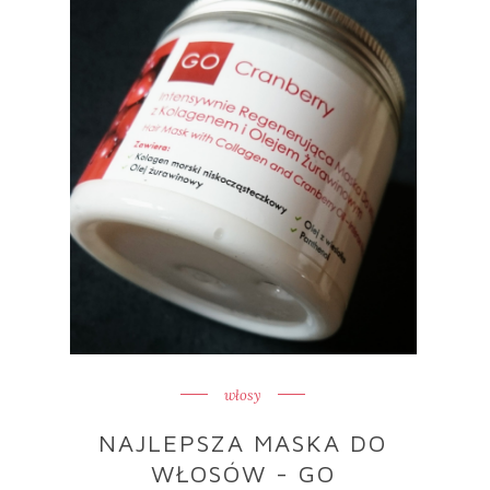
włosy
NAJLEPSZA MASKA DO
WŁOSÓW - GO