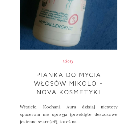
włosy
PIANKA DO MYCIA
WŁOSÓW MIKOLO -
NOVA KOSMETYKI
Witajcie, Kochani. Aura dzisiaj niestety
spacerom nie sprzyja (przeklęte deszczowe
jesienne szarości!), toteż na ...