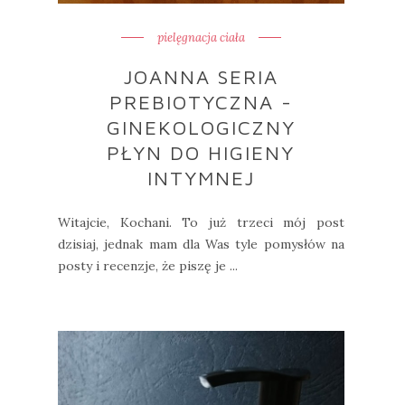
pielęgnacja ciała
JOANNA SERIA
PREBIOTYCZNA -
GINEKOLOGICZNY
PŁYN DO HIGIENY
INTYMNEJ
Witajcie, Kochani. To już trzeci mój post
dzisiaj, jednak mam dla Was tyle pomysłów na
posty i recenzje, że piszę je ...