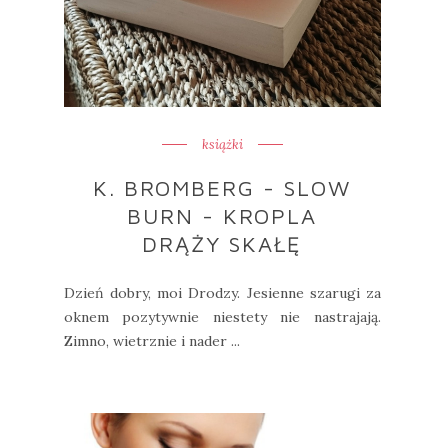
książki
K. BROMBERG - SLOW
BURN - KROPLA
DRĄŻY SKAŁĘ
Dzień dobry, moi Drodzy. Jesienne szarugi za
oknem pozytywnie niestety nie nastrajają.
Zimno, wietrznie i nader ...