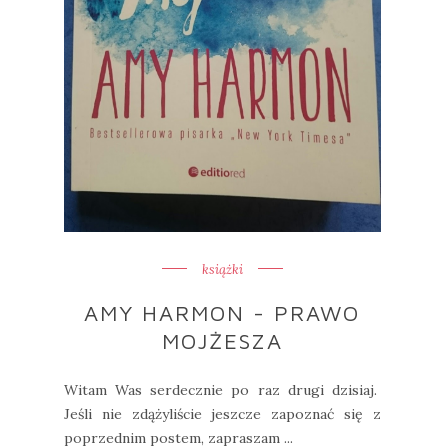
książki
AMY HARMON - PRAWO
MOJŻESZA
Witam Was serdecznie po raz drugi dzisiaj.
Jeśli nie zdążyliście jeszcze zapoznać się z
poprzednim postem, zapraszam ...