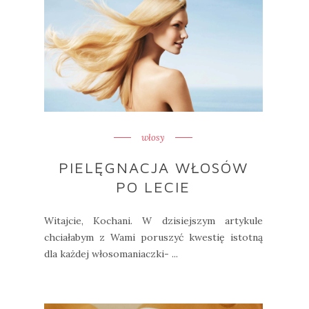
włosy
PIELĘGNACJA WŁOSÓW
PO LECIE
Witajcie, Kochani. W dzisiejszym artykule
chciałabym z Wami poruszyć kwestię istotną
dla każdej włosomaniaczki- ...