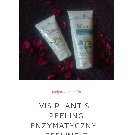
pielęgnacja ciała
VIS PLANTIS-
PEELING
ENZYMATYCZNY I