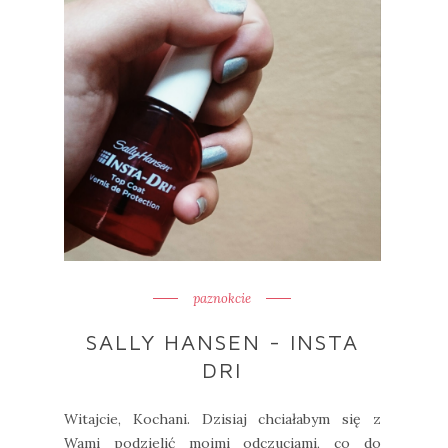
paznokcie
SALLY HANSEN - INSTA
DRI
Witajcie, Kochani. Dzisiaj chciałabym się z
Wami podzielić moimi odczuciami, co do