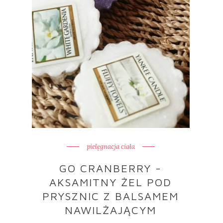
pielęgnacja ciała
GO CRANBERRY -
AKSAMITNY ŻEL POD
PRYSZNIC Z BALSAMEM
NAWILŻAJĄCYM