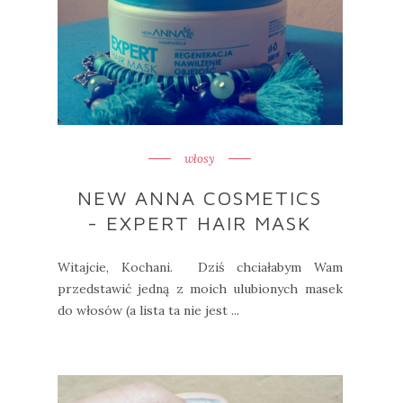
włosy
NEW ANNA COSMETICS
- EXPERT HAIR MASK
Witajcie, Kochani. Dziś chciałabym Wam
przedstawić jedną z moich ulubionych masek
do włosów (a lista ta nie jest ...