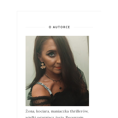
O AUTORCE
Żona, kociara, maniaczka thrillerów,
wielki ogarniacz życia. Recenzuję