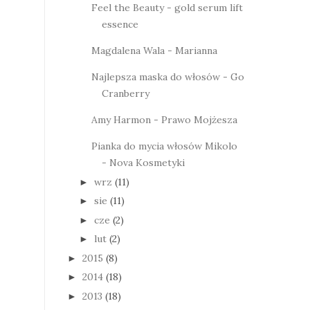
Feel the Beauty - gold serum lift
essence
Magdalena Wala - Marianna
Najlepsza maska do włosów - Go
Cranberry
Amy Harmon - Prawo Mojżesza
Pianka do mycia włosów Mikolo
- Nova Kosmetyki
wrz
(11)
►
sie
(11)
►
cze
(2)
►
lut
(2)
►
2015
(8)
►
2014
(18)
►
2013
(18)
►