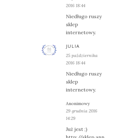
2016 18:44
Niedługo ruszy
sklep
internetowy.
JULIA
25 października
2016 18:44
Niedługo ruszy
sklep
internetowy.
Anonimowy
29 grudnia 2016
14:29
Już jest ;)
http://sklep.ann