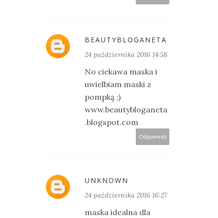
BEAUTYBLOGANETA
24 października 2016 14:58
No ciekawa maska i
uwielbiam maski z
pompką ;)
www.beautybloganeta
.blogspot.com
Odpowiedz
UNKNOWN
24 października 2016 16:27
maska idealna dla