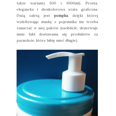
także warianty 500 i 1000ml). Prosta,
elegancka i dwukolorowa szata graficzna.
Dużą zaletą jest
pompka
, dzięki której
wydobywając maskę z pojemnika nie trzeba
zanurzać w niej palców (osobiście, denerwuje
mnie fakt dostawania się produktów za
paznokcie, które lubię mieć długie).