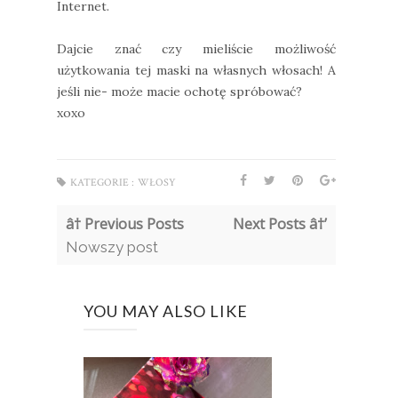
Internet.
Dajcie znać czy mieliście możliwość
użytkowania tej maski na własnych włosach! A
jeśli nie- może macie ochotę spróbować?
xoxo
KATEGORIE :
WŁOSY
â† Previous Posts
Next Posts â†’
Nowszy post
YOU MAY ALSO LIKE