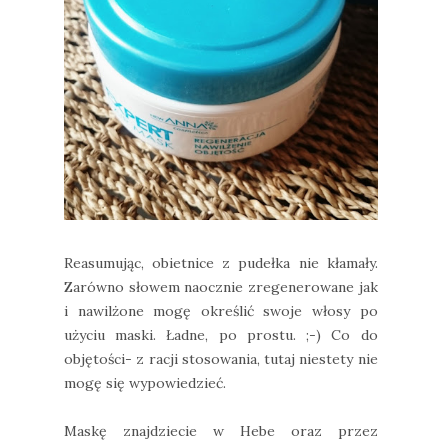
Reasumując, obietnice z pudełka nie kłamały.
Zarówno słowem naocznie zregenerowane jak
i nawilżone mogę określić swoje włosy po
użyciu maski. Ładne, po prostu. ;-) Co do
objętości- z racji stosowania, tutaj niestety nie
mogę się wypowiedzieć.
Maskę znajdziecie w Hebe oraz przez