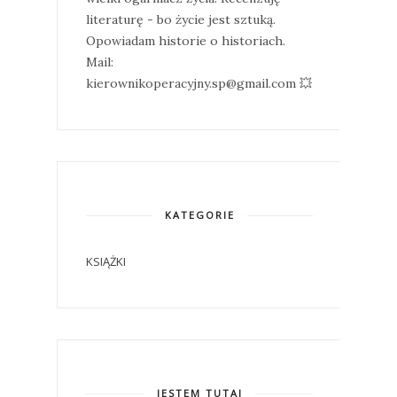
literaturę - bo życie jest sztuką.
Opowiadam historie o historiach.
Mail:
kierownikoperacyjny.sp@gmail.com 💥
KATEGORIE
KSIĄŻKI
JESTEM TUTAJ