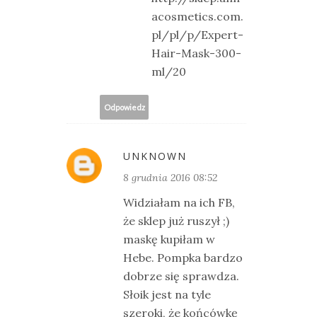
acosmetics.com.
pl/pl/p/Expert-
Hair-Mask-300-
ml/20
Odpowiedz
UNKNOWN
8 grudnia 2016 08:52
Widziałam na ich FB,
że sklep już ruszył ;)
maskę kupiłam w
Hebe. Pompka bardzo
dobrze się sprawdza.
Słoik jest na tyle
szeroki, że końcówkę