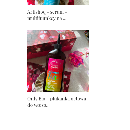
Artishoq - serum -
multifuunkcyjna ...
Only Bio - płukanka octowa
do włosó...