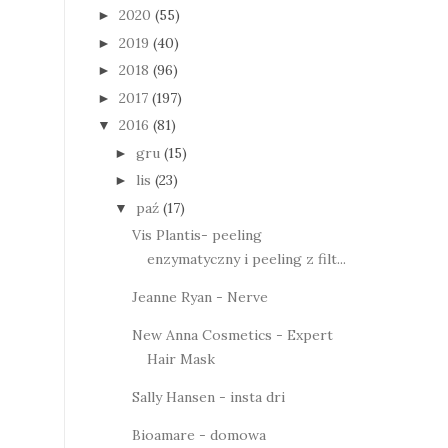
2020
(55)
►
2019
(40)
►
2018
(96)
►
2017
(197)
►
2016
(81)
▼
gru
(15)
►
lis
(23)
►
paź
(17)
▼
Vis Plantis- peeling
enzymatyczny i peeling z filt...
Jeanne Ryan - Nerve
New Anna Cosmetics - Expert
Hair Mask
Sally Hansen - insta dri
Bioamare - domowa