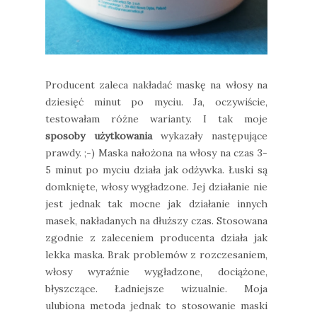
Producent zaleca nakładać maskę na włosy na
dziesięć minut po myciu. Ja, oczywiście,
testowałam różne warianty. I tak moje
sposoby użytkowania
wykazały następujące
prawdy. ;-) Maska nałożona na włosy na czas 3-
5 minut po myciu działa jak odżywka. Łuski są
domknięte, włosy wygładzone. Jej działanie nie
jest jednak tak mocne jak działanie innych
masek, nakładanych na dłuższy czas. Stosowana
zgodnie z zaleceniem producenta działa jak
lekka maska. Brak problemów z rozczesaniem,
włosy wyraźnie wygładzone, dociążone,
błyszczące. Ładniejsze wizualnie. Moja
ulubiona metoda jednak to stosowanie maski