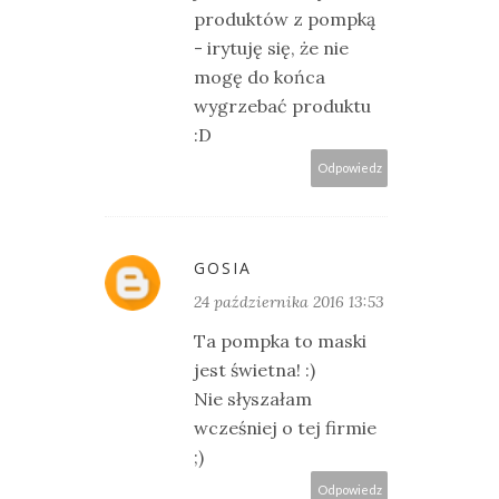
produktów z pompką
- irytuję się, że nie
mogę do końca
wygrzebać produktu
:D
Odpowiedz
GOSIA
24 października 2016 13:53
Ta pompka to maski
jest świetna! :)
Nie słyszałam
wcześniej o tej firmie
;)
Odpowiedz