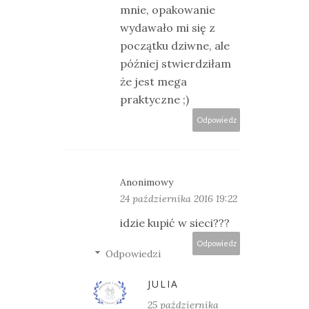
mnie, opakowanie
wydawało mi się z
początku dziwne, ale
później stwierdziłam
że jest mega
praktyczne ;)
Odpowiedz
Anonimowy
24 października 2016 19:22
idzie kupić w sieci???
Odpowiedz
Odpowiedzi
JULIA
25 października