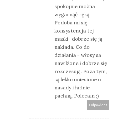
spokojnie można
wygarnąć ręką.
Podoba mi się
konsystencja tej
maski- dobrze się ją
nakłada. Co do
działania - włosy są
nawilżone i dobrze się
rozczesują. Poza tym,
są lekko uniesione u
nasady i ładnie
pachną. Polecam ;)
Odpowiedz