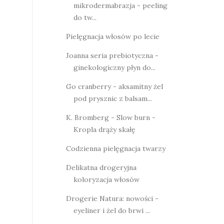
mikrodermabrazja - peeling
do tw...
Pielęgnacja włosów po lecie
Joanna seria prebiotyczna -
ginekologiczny płyn do...
Go cranberry - aksamitny żel
pod prysznic z balsam...
K. Bromberg - Slow burn -
Kropla drąży skałę
Codzienna pielęgnacja twarzy
Delikatna drogeryjna
koloryzacja włosów
Drogerie Natura: nowości -
eyeliner i żel do brwi ...