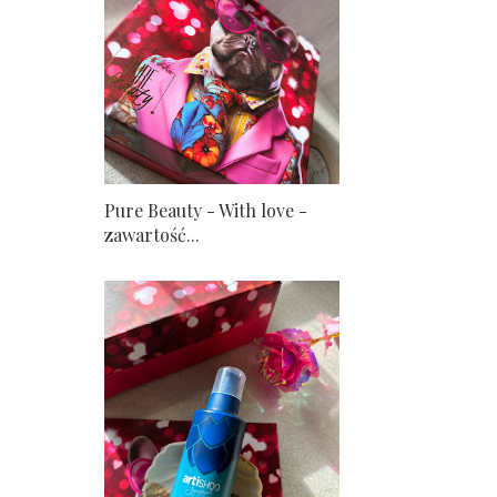
Pure Beauty - With love -
zawartość...