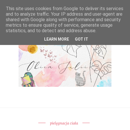
This site uses cookies from Google to deliver its services
and to analyze traffic. Your IP address and user-agent are
shared with Google along with performance and security
metrics to ensure quality of service, generate usage
statistics, and to detect and address abuse.
LEARN MORE
GOT IT
pielęgnacja ciała