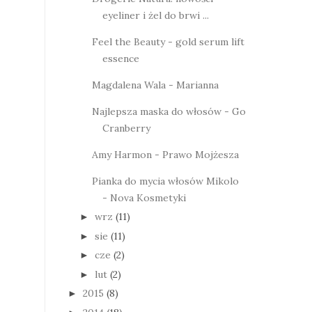
eyeliner i żel do brwi ...
Feel the Beauty - gold serum lift
essence
Magdalena Wala - Marianna
Najlepsza maska do włosów - Go
Cranberry
Amy Harmon - Prawo Mojżesza
Pianka do mycia włosów Mikolo
- Nova Kosmetyki
wrz
(11)
►
sie
(11)
►
cze
(2)
►
lut
(2)
►
2015
(8)
►