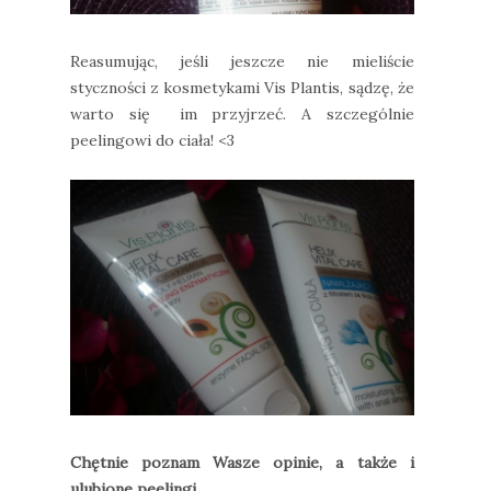
Reasumując, jeśli jeszcze nie mieliście
styczności z kosmetykami Vis Plantis, sądzę, że
warto się im przyjrzeć. A szczególnie
peelingowi do ciała! <3
Chętnie poznam Wasze opinie, a także i
ulubione peelingi.