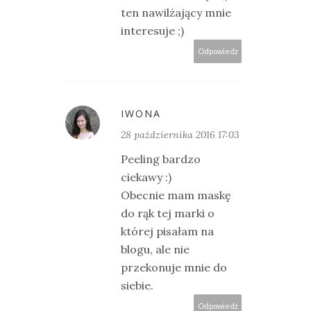
ten nawilżający mnie
interesuje ;)
Odpowiedz
IWONA
28 października 2016 17:03
Peeling bardzo
ciekawy :)
Obecnie mam maskę
do rąk tej marki o
której pisałam na
blogu, ale nie
przekonuje mnie do
siebie.
Odpowiedz