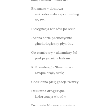
Bioamare - domowa
mikrodermabrazja - peeling
do tw...
Pielęgnacja włosów po lecie
Joanna seria prebiotyczna -
ginekologiczny płyn do...
Go cranberry - aksamitny żel
pod prysznic z balsam...
K. Bromberg - Slow burn -
Kropla drąży skałę
Codzienna pielęgnacja twarzy
Delikatna drogeryjna
koloryzacja włosów
Drogerie Natura: nowości -