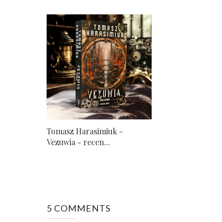
Tomasz Harasimiuk -
Vezuwia - recen...
5 COMMENTS