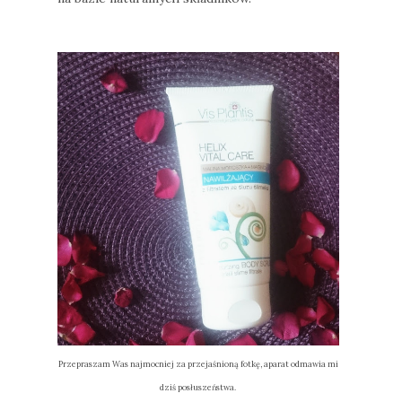
Przepraszam Was najmocniej za przejaśnioną fotkę, aparat odmawia mi
dziś posłuszeństwa.