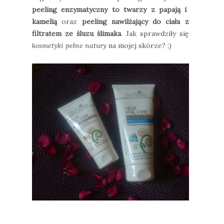
peeling enzymatyczny to twarzy z papają i
kamelią
oraz
peeling nawilżający do ciała z
filtratem ze śluzu ślimaka
. Jak sprawdziły się
kosmetyki pełne natury
na mojej skórze? ;)