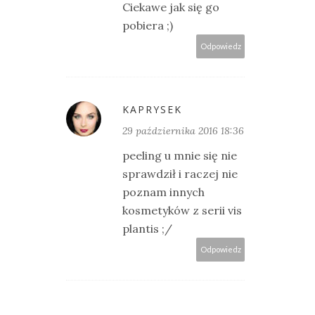
Ciekawe jak się go
pobiera ;)
Odpowiedz
KAPRYSEK
29 października 2016 18:36
peeling u mnie się nie
sprawdził i raczej nie
poznam innych
kosmetyków z serii vis
plantis ;/
Odpowiedz