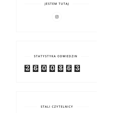
JESTEM TUTAJ
STATYSTYKA ODWIEDZIN
2
6
0
0
8
6
3
STALI CZYTELNICY