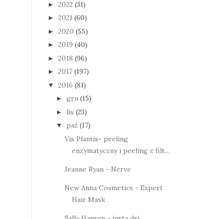
2022
(31)
►
2021
(60)
►
2020
(55)
►
2019
(40)
►
2018
(96)
►
2017
(197)
►
2016
(81)
▼
gru
(15)
►
lis
(23)
►
paź
(17)
▼
Vis Plantis- peeling
enzymatyczny i peeling z filt...
Jeanne Ryan - Nerve
New Anna Cosmetics - Expert
Hair Mask
Sally Hansen - insta dri