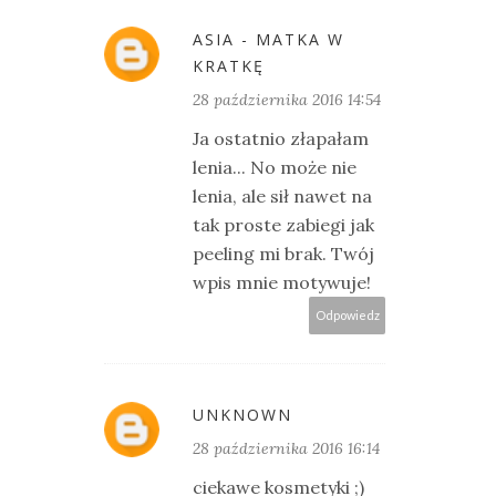
ASIA - MATKA W
KRATKĘ
28 października 2016 14:54
Ja ostatnio złapałam
lenia... No może nie
lenia, ale sił nawet na
tak proste zabiegi jak
peeling mi brak. Twój
wpis mnie motywuje!
Odpowiedz
UNKNOWN
28 października 2016 16:14
ciekawe kosmetyki ;)