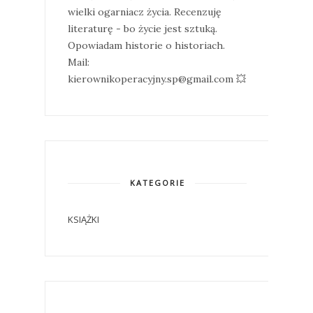
wielki ogarniacz życia. Recenzuję
literaturę - bo życie jest sztuką.
Opowiadam historie o historiach.
Mail:
kierownikoperacyjny.sp@gmail.com 💥
KATEGORIE
KSIĄŻKI