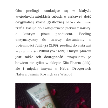
Oba peelingi zamknięte są w
białych,
wygodnych miękkich tubach o ciekawej, dość
oryginalnej szacie graficznej
, która do mnie
trafia. Pasuje do
ekologicznego piękna z natury
,
o którym pisze producent. Peeling
enzymatyczny do twarzy dostaniemy w
pojemności
75ml (za 12.99)
, peeling do ciała zaś
w pojemności
200ml (za 14.99)
.
Dużym plusem
jest także ich dostępność
- znajdziemy je
bowiem nie tylko w sklepie Elfa Pharm (
klik
),
ale i między innymi w Hebe, Drogeriach
Natura, Jaśmin, Kosmyk czy Wispol.