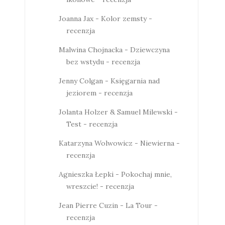
Joanna Jax - Kolor zemsty -
recenzja
Malwina Chojnacka - Dziewczyna
bez wstydu - recenzja
Jenny Colgan - Księgarnia nad
jeziorem - recenzja
Jolanta Holzer & Samuel Milewski -
Test - recenzja
Katarzyna Wolwowicz - Niewierna -
recenzja
Agnieszka Łepki - Pokochaj mnie,
wreszcie! - recenzja
Jean Pierre Cuzin - La Tour -
recenzja