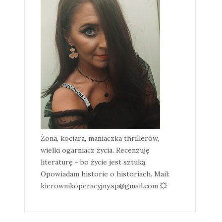
Żona, kociara, maniaczka thrillerów,
wielki ogarniacz życia. Recenzuję
literaturę - bo życie jest sztuką.
Opowiadam historie o historiach. Mail:
kierownikoperacyjny.sp@gmail.com 💥