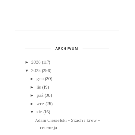
ARCHIWUM
2026
(117)
►
2025
(296)
▼
gru
(20)
►
lis
(19)
►
paź
(30)
►
wrz
(25)
►
sie
(16)
▼
Adam Ciesielski - Szach i krew -
recenzja