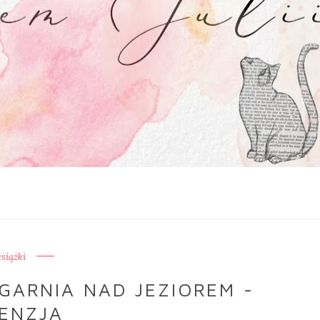
książki
GARNIA NAD JEZIOREM -
ENZJA