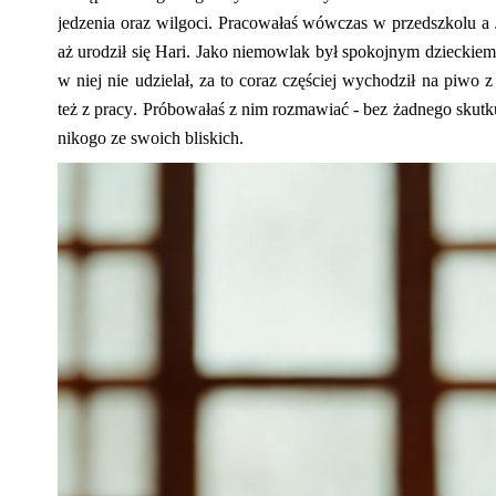
jedzenia oraz wilgoci. Pracowałaś wówczas w przedszkolu a J
aż urodził się Hari. Jako niemowlak był spokojnym dzieckiem
w niej nie udzielał, za to coraz częściej wychodził na piwo 
też z pracy. Próbowałaś z nim rozmawiać
-
bez żadnego skutk
nikogo ze swoich bliskich.