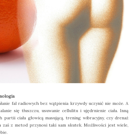
rmologia
łanie fal radiowych bez wątpienia krzywdy uczynić nie może. A
anie się tłuszczu, usuwanie cellulitu i ujędrnienie ciała. Inną
 partii ciała głowicą masującą, trening wibracyjny, czy drenaż
 zaś z metod przynosi taki sam skutek. Możliwości jest wiele,
bie.