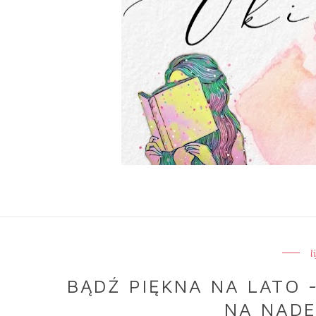
l
BĄDŹ PIĘKNA NA LATO 
NA NADE