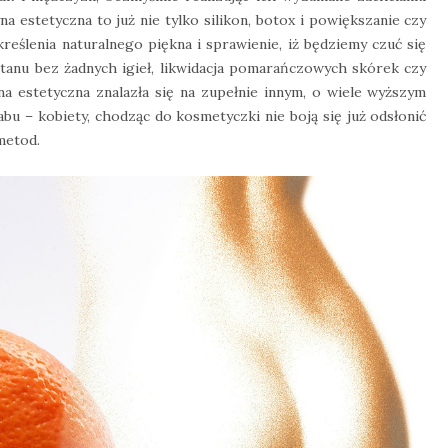
a estetyczna to już nie tylko silikon, botox i powiększanie czy
kreślenia naturalnego piękna i sprawienie, iż będziemy czuć się
tanu bez żadnych igieł, likwidacja pomarańczowych skórek czy
a estetyczna znalazła się na zupełnie innym, o wiele wyższym
abu – kobiety, chodząc do kosmetyczki nie boją się już odsłonić
 metod.