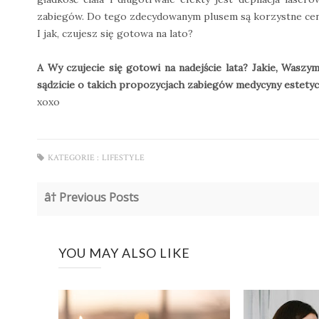
zabiegów. Do tego zdecydowanym plusem są korzystne ceny
I jak, czujesz się gotowa na lato?
A Wy czujecie się gotowi na nadejście lata? Jakie, Wasz
sądzicie o takich propozycjach zabiegów medycyny estetycz
xoxo
KATEGORIE :
LIFESTYLE
â† Previous Posts
YOU MAY ALSO LIKE