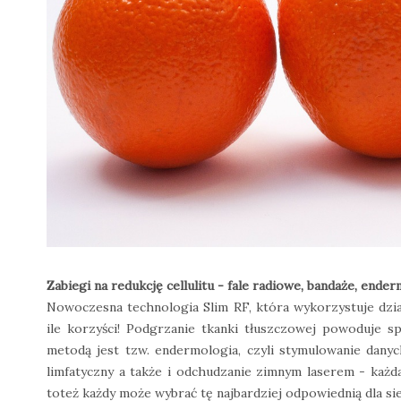
Zabiegi na redukcję cellulitu - fale radiowe, bandaże, ende
Nowoczesna technologia Slim RF, która wykorzystuje dzia
ile korzyści! Podgrzanie tkanki tłuszczowej powoduje spal
metodą jest tzw. endermologia, czyli stymulowanie danych
limfatyczny a także i odchudzanie zimnym laserem - każda
toteż każdy może wybrać tę najbardziej odpowiednią dla sie