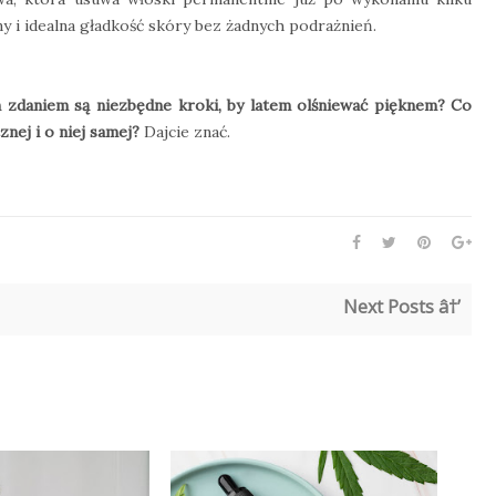
 i idealna gładkość skóry bez żadnych podrażnień.
ym zdaniem są niezbędne kroki, by latem olśniewać pięknem? Co
nej i o niej samej?
Dajcie znać.
Next Posts â†’