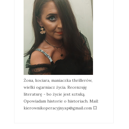
Żona, kociara, maniaczka thrillerów,
wielki ogarniacz życia. Recenzuję
literaturę - bo życie jest sztuką.
Opowiadam historie o historiach. Mail:
kierownikoperacyjny.sp@gmail.com 💥