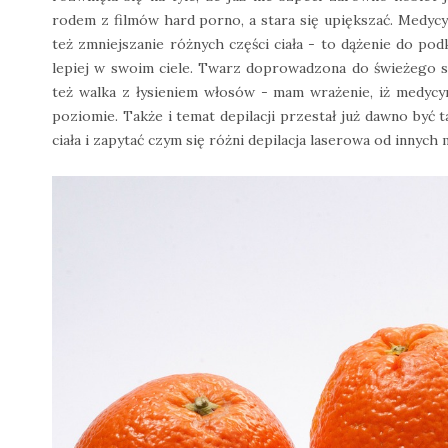
rodem z filmów hard porno, a stara się upiększać. Medycyn
też zmniejszanie różnych części ciała - to dążenie do pod
lepiej w swoim ciele. Twarz doprowadzona do świeżego s
też walka z łysieniem włosów - mam wrażenie, iż medycyn
poziomie. Także i temat depilacji przestał już dawno być t
ciała i zapytać czym się różni depilacja laserowa od innych