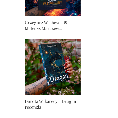
Grzegorz Wacławek &
Mateusz Marczew...
Dorota Wakarecy - Dragan -
recenzja