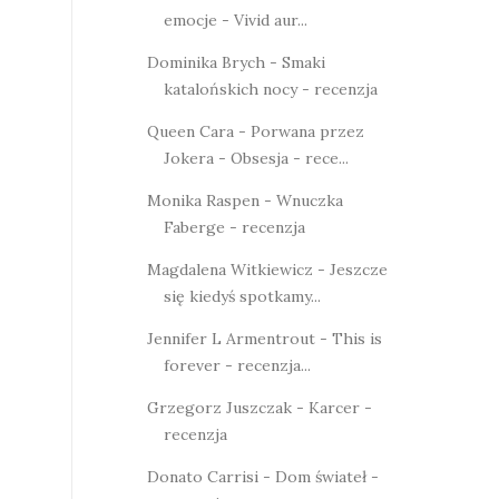
emocje - Vivid aur...
Dominika Brych - Smaki
katalońskich nocy - recenzja
Queen Cara - Porwana przez
Jokera - Obsesja - rece...
Monika Raspen - Wnuczka
Faberge - recenzja
Magdalena Witkiewicz - Jeszcze
się kiedyś spotkamy...
Jennifer L Armentrout - This is
forever - recenzja...
Grzegorz Juszczak - Karcer -
recenzja
Donato Carrisi - Dom świateł -