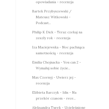
opowiadania - recenzja
Bartek Przybyszewski /
Mateusz Witkowski -
Podcast...
Philip K Dick - Teraz czekaj na
zeszły rok - recenzja
Iza Maciejewska - Noc pachnąca
samotnością - recenzja
Emilia Chojnacka - You can 2 -
Wymaluj sobie życie...
Max Czornyj - Uwierz jej -
recenzja
Elżbieta Barczyk - Idis - Na
przekór czasom - rece...
Aleksandra Turek - Ucieleśnione