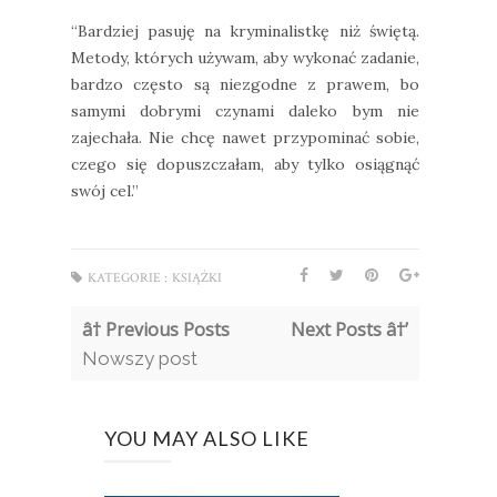
“Bardziej pasuję na kryminalistkę niż świętą.
Metody, których używam, aby wykonać zadanie,
bardzo często są niezgodne z prawem, bo
samymi dobrymi czynami daleko bym nie
zajechała. Nie chcę nawet przypominać sobie,
czego się dopuszczałam, aby tylko osiągnąć
swój cel.”
KATEGORIE :
KSIĄŻKI
â† Previous Posts
Next Posts â†’
Nowszy post
YOU MAY ALSO LIKE