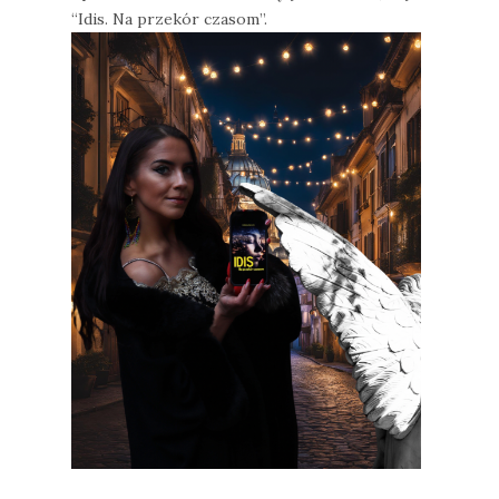
“Idis. Na przekór czasom”.