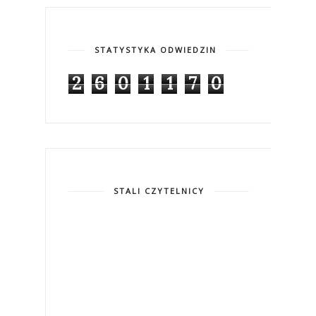
STATYSTYKA ODWIEDZIN
2
6
0
1
1
7
0
STALI CZYTELNICY