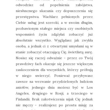
odwodzisz od popełnienia zabójstwa,
niesłusznego skazania czy dopuszczenia się
przestępstwa. Wachlarz pełnionych przez
Ciebie usług jest szeroki, a w swoim długim,
pozbawionym stałego miejsca czy osobistych
wspomnień życiu zdążyłaś zobaczyć już
absolutnie wszystko. Wyglądasz jak zwykła
osoba, a jednak ci z otwartymi umysłami są w
stanie zobaczyć otaczającą Cię, świetlistą aurę.
Nosisz się raczej odważnie - przez co Twój
prawdziwy fach okazuje się jeszcze większym
zaskoczeniem dla wszystkich, którzy próbują
w niego uwierzyć. Ponieważ przybywasz
zawsze na wezwanie przydzielonych ludziom
aniołów, jednego dnia możesz być w Los
Angeles, drugiego w Rosji, a trzeciego w
Finlandii. Brak zakotwiczenia nijak Cię jednak
nie męczy - realizujesz po prostu misję za