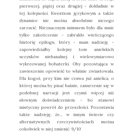
pierwszej, piątej oraz drugiej - dokładnie w
tej kolejności. Kwestiom językowym a także
dynamice nie można absolutnie niczego
zarzucić. Nieznacznym minusem było dla mnie
tylko zakończenie - zabrakło wieńczącego
historię epilogu, który - mam nadzieję -
zapowiedziałby kolejny tom anielskich
uczynków niebanalnej i wielowymiarowo
wykreowanej bohaterki. Oby pozostająca w
zawieszeniu opowieść to właśnie zwiastowała.
Dla kogoś, przy kim nie czuwa już anielica, o
której można by pisać baśnie, zanurzenie się w
podobnej narracji jest czymś więcej niż
słownym doświadczeniem - bo stanowi
mistyczny powrót do przeszłości. Pozostawia
także nadzieję, że... w innym świecie czy
alternatywnych rzeczywistościach można
cokolwiek w niej zmienić. 9/10