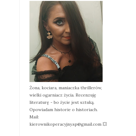
Żona, kociara, maniaczka thrillerów,
wielki ogarniacz życia. Recenzuję
literaturę - bo życie jest sztuką.
Opowiadam historie o historiach.
Mail:
kierownikoperacyjny.sp@gmail.com 💥