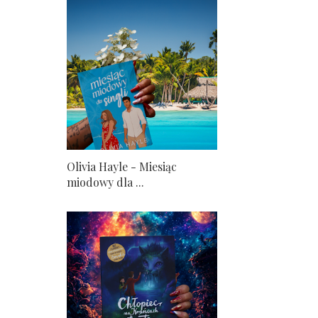
Olivia Hayle - Miesiąc
miodowy dla ...