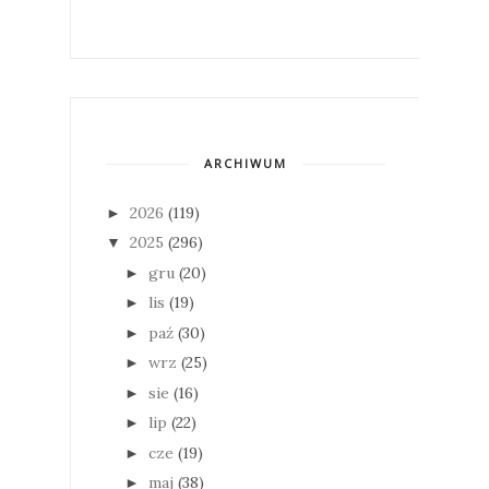
ARCHIWUM
2026
(119)
►
2025
(296)
▼
gru
(20)
►
lis
(19)
►
paź
(30)
►
wrz
(25)
►
sie
(16)
►
lip
(22)
►
cze
(19)
►
maj
(38)
►