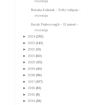
recenzja
Natalia Kalisiak - Żółty tulipan -
recenzja
Sarah Pinborough - 13 minut -
recenzja
2024
(292)
►
2023
(143)
►
2022
(31)
►
2021
(60)
►
2020
(55)
►
2019
(40)
►
2018
(96)
►
2017
(197)
►
2016
(81)
►
2015
(8)
►
2014
(18)
►