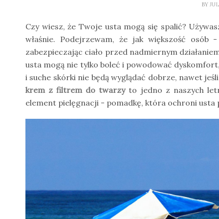
BY
JU
Czy wiesz, że Twoje usta mogą się spalić? Używa
właśnie. Podejrzewam, że jak większość osób 
zabezpieczając ciało przed nadmiernym działaniem 
usta mogą nie tylko boleć i powodować dyskomfort, 
i suche skórki nie będą wyglądać dobrze, nawet jeśl
krem z filtrem do twarzy
to jedno z naszych let
element pielęgnacji - pomadkę, która ochroni usta