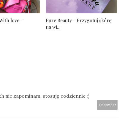
With love -
Pure Beauty - Przygotuj skórę
na wi...
ach nie zapominam, stosuję codziennie :)
Odpowiedz