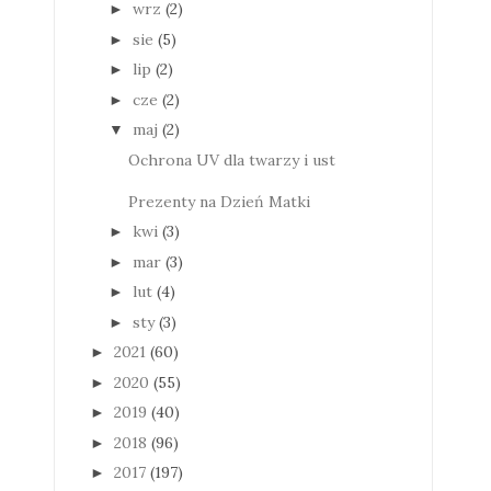
wrz
(2)
►
sie
(5)
►
lip
(2)
►
cze
(2)
►
maj
(2)
▼
Ochrona UV dla twarzy i ust
Prezenty na Dzień Matki
kwi
(3)
►
mar
(3)
►
lut
(4)
►
sty
(3)
►
2021
(60)
►
2020
(55)
►
2019
(40)
►
2018
(96)
►
2017
(197)
►