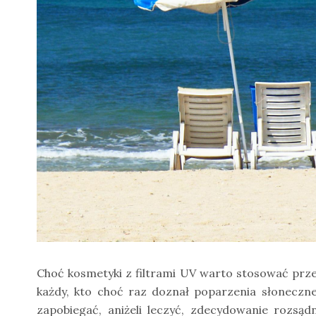
Choć kosmetyki z filtrami UV warto stosować przez
każdy, kto choć raz doznał poparzenia słoneczneg
zapobiegać, aniżeli leczyć, zdecydowanie rozsąd