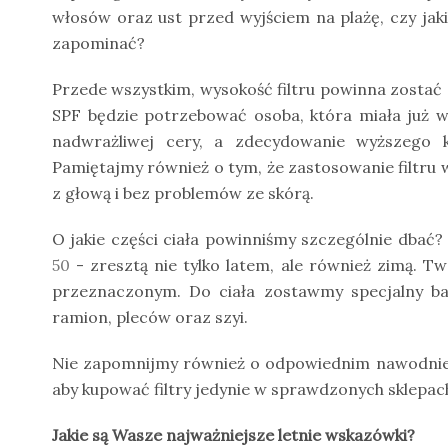
włosów oraz ust przed wyjściem na plażę, czy jak
zapominać?
Przede wszystkim, wysokość filtru powinna zostać 
SPF będzie potrzebować osoba, która miała już w
nadwrażliwej cery, a zdecydowanie wyższego kt
Pamiętajmy również o tym, że zastosowanie filtru wc
z głową i bez problemów ze skórą.
O jakie części ciała powinniśmy szczególnie dbać
50
- zresztą nie tylko latem, ale również zimą. T
przeznaczonym. Do ciała zostawmy specjalny b
ramion, pleców oraz szyi.
Nie zapomnijmy również o odpowiednim nawodnieni
aby kupować filtry jedynie w sprawdzonych sklepac
Jakie są Wasze najważniejsze letnie wskazówki?