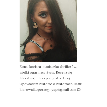
Żona, kociara, maniaczka thrillerów,
wielki ogarniacz życia. Recenzuję
literaturę - bo życie jest sztuką.
Opowiadam historie o historiach. Mail:
kierownikoperacyjny.sp@gmail.com 💥