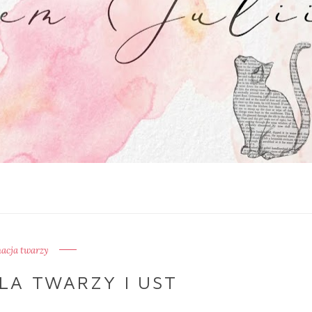
nacja twarzy
LA TWARZY I UST