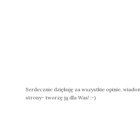
Serdecznie dziękuję za wszystkie opinie, wiado
strony- tworzę ją dla Was! :-)