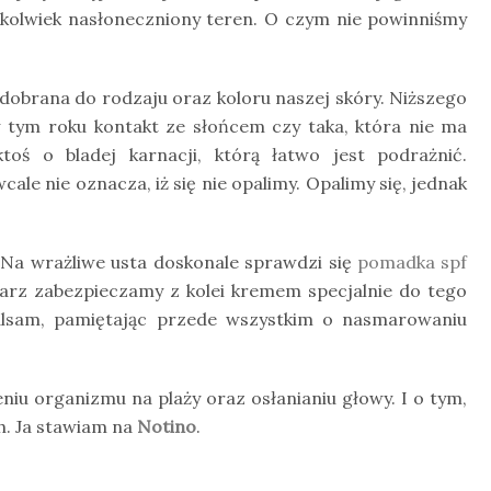
ikolwiek nasłoneczniony teren. O czym nie powinniśmy
dobrana do rodzaju oraz koloru naszej skóry. Niższego
 tym roku kontakt ze słońcem czy taka, która nie ma
oś o bladej karnacji, którą łatwo jest podrażnić.
ale nie oznacza, iż się nie opalimy. Opalimy się, jednak
? Na wrażliwe usta doskonale sprawdzi się
pomadka spf
warz zabezpieczamy z kolei kremem specjalnie do tego
alsam, pamiętając przede wszystkim o nasmarowaniu
u organizmu na plaży oraz osłanianiu głowy. I o tym,
h. Ja stawiam na
Notino
.