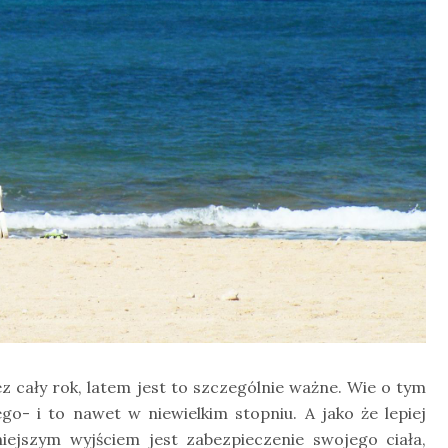
 cały rok, latem jest to szczególnie ważne. Wie o tym
o- i to nawet w niewielkim stopniu. A jako że lepiej
niejszym wyjściem jest zabezpieczenie swojego ciała,