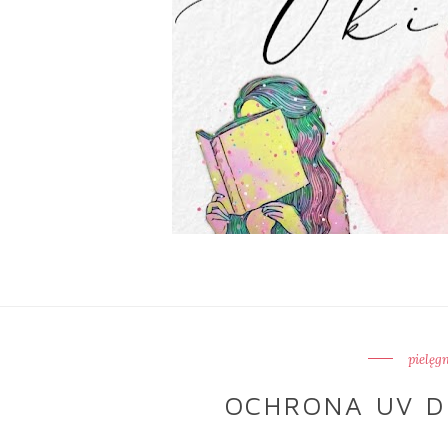
pielęg
OCHRONA UV D