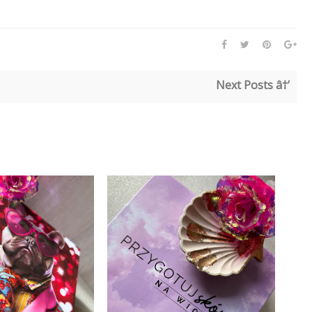
Next Posts â†’