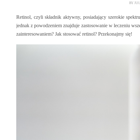
BY
JU
Retinol, czyli składnik aktywny, posiadający szerokie spekt
jednak z powodzeniem znajduje zastosowanie w leczeniu wszelk
zainteresowaniem? Jak stosować retinol? Przekonajmy się!