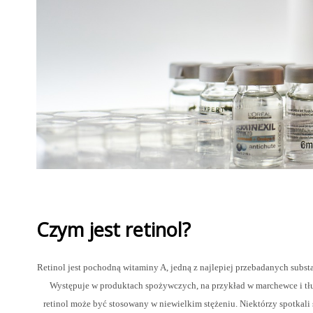
Czym jest retinol?
Retinol jest pochodną witaminy A, jedną z najlepiej przebadanych sub
Występuje w produktach spożywczych, na przykład w marchewce i tł
retinol może być stosowany w niewielkim stężeniu. Niektórzy spotkali