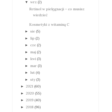
wrz
(2)
▼
Retinol w pielęgnacji – co musisz
wiedzieć
Kosmetyki z witaminą C
sie
(5)
►
lip
(2)
►
cze
(2)
►
maj
(2)
►
kwi
(3)
►
mar
(3)
►
lut
(4)
►
sty
(3)
►
2021
(60)
►
2020
(55)
►
2019
(40)
►
2018
(96)
►