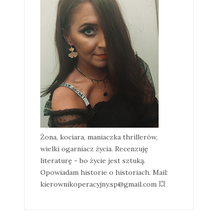
Żona, kociara, maniaczka thrillerów,
wielki ogarniacz życia. Recenzuję
literaturę - bo życie jest sztuką.
Opowiadam historie o historiach. Mail:
kierownikoperacyjny.sp@gmail.com 💥