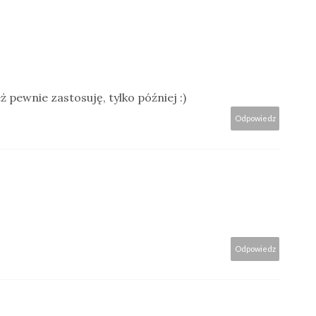
ż pewnie zastosuję, tylko później :)
Odpowiedz
Odpowiedz