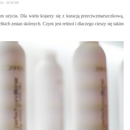
LIA
- 13:32:00
rum użycia. Dla wielu kojarzy się z kuracją przeciwzmarszczkową,
ich zmian skórnych. Czym jest retinol i dlaczego cieszy się takim