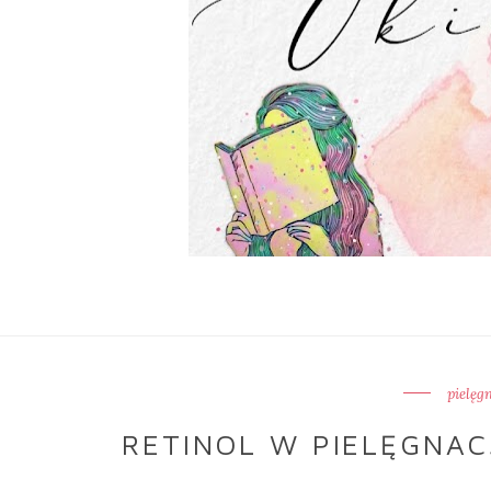
pielęg
RETINOL W PIELĘGNACJ