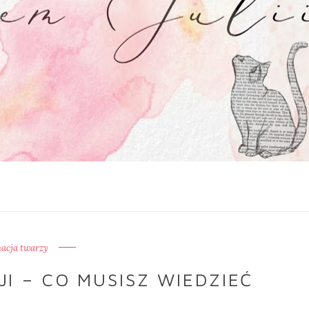
nacja twarzy
I – CO MUSISZ WIEDZIEĆ