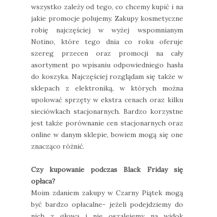
wszystko zależy od tego, co chcemy kupić i na
jakie promocje polujemy. Zakupy kosmetyczne
robię najczęściej w wyżej wspomnianym
Notino, które tego dnia co roku oferuje
szereg przecen oraz promocji na cały
asortyment po wpisaniu odpowiedniego hasła
do koszyka. Najczęściej rozglądam się także w
sklepach z elektroniką, w których można
upolować sprzęty w ekstra cenach oraz kilku
sieciówkach stacjonarnych. Bardzo korzystne
jest także porównanie cen stacjonarnych oraz
online w danym sklepie, bowiem mogą się one
znacząco różnić.
Czy kupowanie podczas Black Friday się
opłaca?
Moim zdaniem zakupy w Czarny Piątek mogą
być bardzo opłacalne- jeżeli podejdziemy do
nich z głową i nie oszalejemy na widok