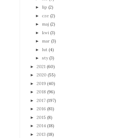
lip
(2)
►
cze
(2)
►
maj
(2)
►
kwi
(3)
►
mar
(3)
►
lut
(4)
►
sty
(3)
►
2021
(60)
►
2020
(55)
►
2019
(40)
►
2018
(96)
►
2017
(197)
►
2016
(81)
►
2015
(8)
►
2014
(18)
►
2013
(18)
►