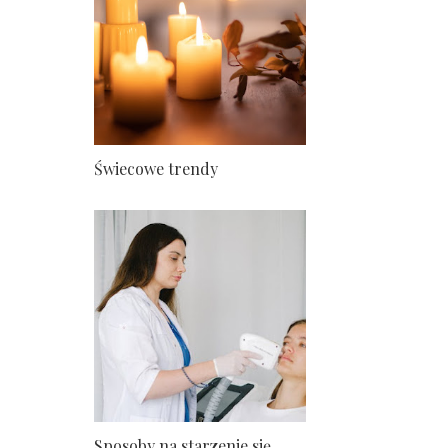
Świecowe trendy
Sposoby na starzenie się