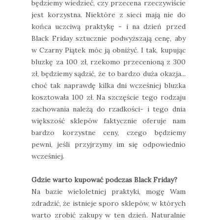
będziemy wiedzieć, czy przecena rzeczywiście
jest korzystna. Niektóre z sieci mają nie do
końca uczciwą praktykę - i na dzień przed
Black Friday sztucznie podwyższają cenę, aby
w Czarny Piątek móc ją obniżyć. I tak, kupując
bluzkę za 100 zł, rzekomo przecenioną z 300
zł, będziemy sądzić, że to bardzo duża okazja...
choć tak naprawdę kilka dni wcześniej bluzka
kosztowała 100 zł. Na szczęście tego rodzaju
zachowania należą do rzadkości- i tego dnia
większość sklepów faktycznie oferuje nam
bardzo korzystne ceny, czego będziemy
pewni, jeśli przyjrzymy im się odpowiednio
wcześniej.
Gdzie warto kupować podczas Black Friday?
Na bazie wieloletniej praktyki, mogę Wam
zdradzić, że istnieje sporo sklepów, w których
warto zrobić zakupy w ten dzień. Naturalnie