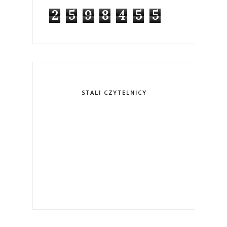
2
5
9
8
4
5
5
STALI CZYTELNICY