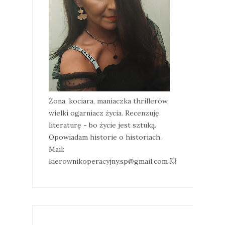
Żona, kociara, maniaczka thrillerów,
wielki ogarniacz życia. Recenzuję
literaturę - bo życie jest sztuką.
Opowiadam historie o historiach.
Mail:
kierownikoperacyjny.sp@gmail.com 💥