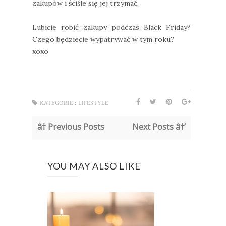
zakupów i ściśle się jej trzymać.
Lubicie robić zakupy podczas Black Friday?
Czego będziecie wypatrywać w tym roku?
xoxo
KATEGORIE :
LIFESTYLE
â† Previous Posts
Next Posts â†’
YOU MAY ALSO LIKE