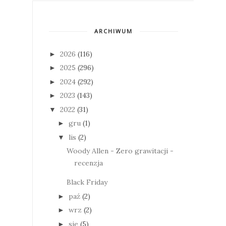
ARCHIWUM
2026
(116)
►
2025
(296)
►
2024
(292)
►
2023
(143)
►
2022
(31)
▼
gru
(1)
►
lis
(2)
▼
Woody Allen - Zero grawitacji -
recenzja
Black Friday
paź
(2)
►
wrz
(2)
►
sie
(5)
►