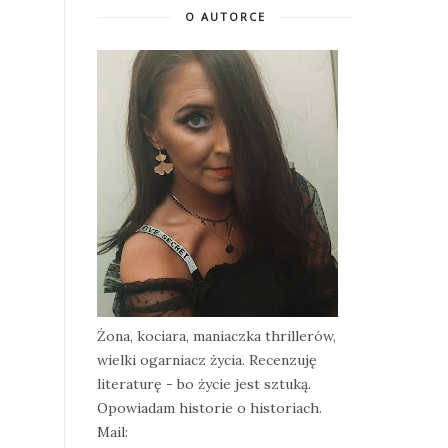
O AUTORCE
Żona, kociara, maniaczka thrillerów,
wielki ogarniacz życia. Recenzuję
literaturę - bo życie jest sztuką.
Opowiadam historie o historiach.
Mail: