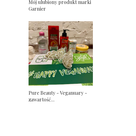
Mój ulubiony produkt marki
Garnier
Pure Beauty - Veganuary -
zawartość...