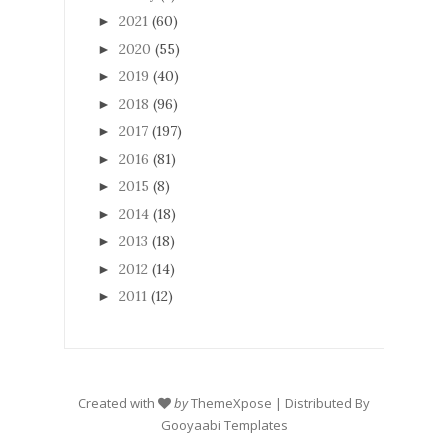
2021
(60)
►
2020
(55)
►
2019
(40)
►
2018
(96)
►
2017
(197)
►
2016
(81)
►
2015
(8)
►
2014
(18)
►
2013
(18)
►
2012
(14)
►
2011
(12)
►
Created with
by
ThemeXpose
| Distributed By
Gooyaabi Templates