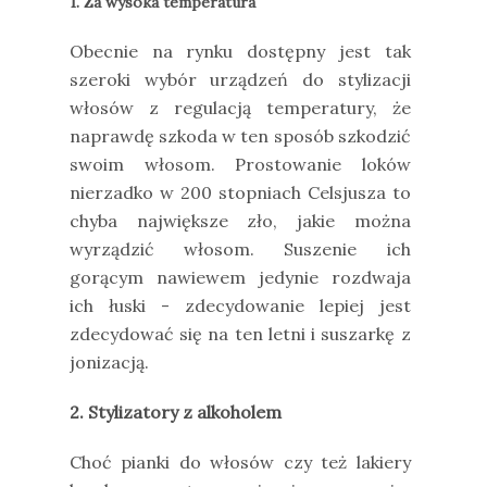
1. Za wysoka temperatura
Obecnie na rynku dostępny jest tak
szeroki wybór urządzeń do stylizacji
włosów z regulacją temperatury, że
naprawdę szkoda w ten sposób szkodzić
swoim włosom. Prostowanie loków
nierzadko w 200 stopniach Celsjusza to
chyba największe zło, jakie można
wyrządzić włosom. Suszenie ich
gorącym nawiewem jedynie rozdwaja
ich łuski - zdecydowanie lepiej jest
zdecydować się na ten letni i suszarkę z
jonizacją.
2. Stylizatory z alkoholem
Choć pianki do włosów czy też lakiery