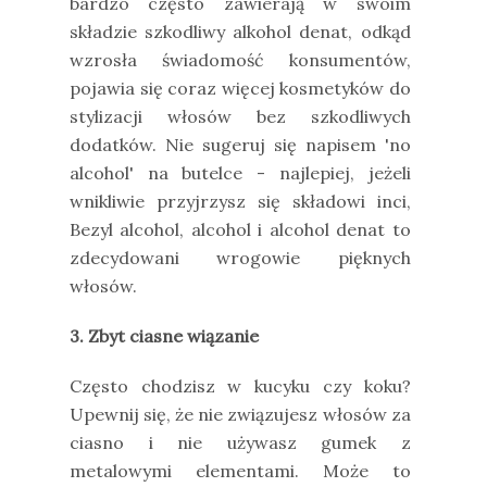
bardzo często zawierają w swoim
składzie szkodliwy alkohol denat, odkąd
wzrosła świadomość konsumentów,
pojawia się coraz więcej kosmetyków do
stylizacji włosów bez szkodliwych
dodatków. Nie sugeruj się napisem 'no
alcohol' na butelce - najlepiej, jeżeli
wnikliwie przyjrzysz się składowi inci,
Bezyl alcohol, alcohol i alcohol denat to
zdecydowani wrogowie pięknych
włosów.
3. Zbyt ciasne wiązanie
Często chodzisz w kucyku czy koku?
Upewnij się, że nie związujesz włosów za
ciasno i nie używasz gumek z
metalowymi elementami. Może to