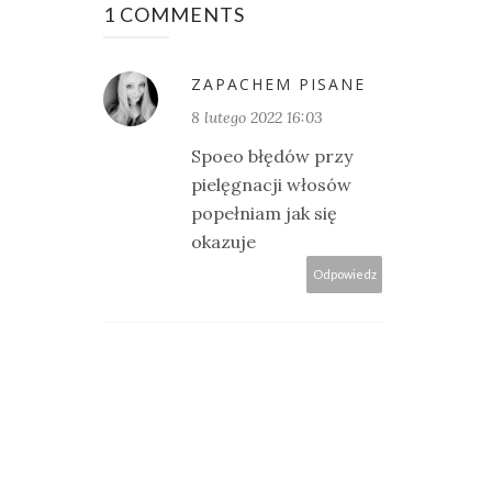
1 COMMENTS
ZAPACHEM PISANE
8 lutego 2022 16:03
Spoeo błędów przy
pielęgnacji włosów
popełniam jak się
okazuje
Odpowiedz