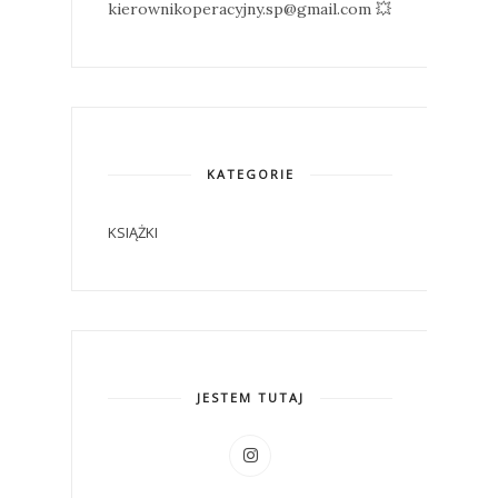
kierownikoperacyjny.sp@gmail.com 💥
KATEGORIE
KSIĄŻKI
JESTEM TUTAJ