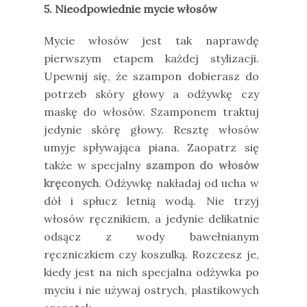
5. Nieodpowiednie mycie włosów
Mycie włosów jest tak naprawdę
pierwszym etapem każdej stylizacji.
Upewnij się, że szampon dobierasz do
potrzeb skóry głowy a odżywkę czy
maskę do włosów. Szamponem traktuj
jedynie skórę głowy. Resztę włosów
umyje spływająca piana. Zaopatrz się
także w specjalny
szampon do włosów
kręconych
. Odżywkę nakładaj od ucha w
dół i spłucz letnią wodą. Nie trzyj
włosów ręcznikiem, a jedynie delikatnie
odsącz z wody bawełnianym
ręczniczkiem czy koszulką. Rozczesz je,
kiedy jest na nich specjalna odżywka po
myciu i nie używaj ostrych, plastikowych