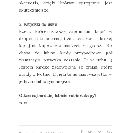
akcesoria, dzięki którym sprzątanie jest
skuteczniejsze.
5. Patyczki do uszu
Rzecz, której zawsze zapominam kupić w
drogerii stacjonarnej i zarazem rzecz, której
lepiej nie kupować w markecie za grosze. No
chyba, że lubisz, kiedy przypadkowo pół
złamanego patyczka zostanie Ci w uchu. ;)
Jestem bardzo zadowolona ze zmian, które
zaszły w Notino. Dzięki temu mam wszystko w
jednym ulubionym miejscu.
Gdzie najbardziej lubicie robić zakupy?
xoxo