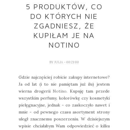
5 PRODUKTÓW, CO
DO KTÓRYCH NIE
ZGADNIESZ, ŻE
KUPIŁAM JE NA
NOTINO
BY
JULIA
- 00:21:00
Gdzie najczęściej robicie zakupy internetowe?
Ja od lat (i to nie pamiętam już ilu) jestem
wierna drogerii
Notino
. Kupuję tam przede
wszystkim perfumy, kolorówkę czy kosmetyki
pielęgnacyjne, jednak - co zaskoczyło nawet i
mnie - od pewnego czasu asortyment strony
uległ znacznemu poszerzeniu. W dzisiejszym
wpisie chciałabym Wam odpowiedzieć o kilku