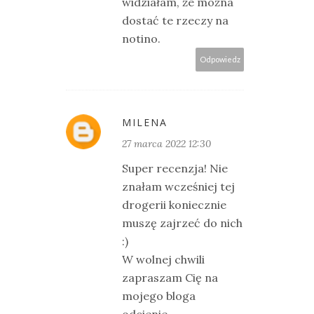
widziałam, że można
dostać te rzeczy na
notino.
Odpowiedz
MILENA
27 marca 2022 12:30
Super recenzja! Nie
znałam wcześniej tej
drogerii koniecznie
muszę zajrzeć do nich
:)
W wolnej chwili
zapraszam Cię na
mojego bloga
odcienie-