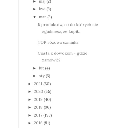
maj
(2)
►
kwi
(3)
►
mar
(3)
▼
5 produktów, co do których nie
zgadniesz, że kupił...
TOP różowa szminka
Ciasta z dowozem - gdzie
zamówić?
lut
(4)
►
sty
(3)
►
2021
(60)
►
2020
(55)
►
2019
(40)
►
2018
(96)
►
2017
(197)
►
2016
(81)
►