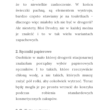
że to niewielkie zaskoczenie. W końcu
świeczki pachną, są elementem wystroju,
bardzo często stawiamy je na toaletkach -
dlaczego więc miałoby ich nie być w drogerii?
Ale niestety, Moi Drodzy, nie w każdej można
je znaleźć i to w tak wielu wariantach
zapachowych.
2.
Ręczniki papierowe
Osobiście w mało której drogerii stacjonarnej
znalazłam porządny wybór papierowych
ręczników. I to takich, które rzeczywiście
chłoną wodę, a nie takich, których muszę
zużyć pół rolki, aby cokolwiek wytrzeć. Teraz
będę mogła je po prostu wrzucić do koszyka
podczas robienia standardowych
kosmetycznych zakupów.