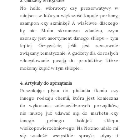
3. Gadżety erotyczne
No hello, wibratory czy prezerwatywy w
miejscu, w którym większość kupuje perfumy,
szampon czy szminkę? A właściwie dlaczego
by nie. Moim skromnym zdaniem, czym
szerszy jest asortyment danego sklepu - tym
lepiej. Oczywiście, jeśli jest sensownie
związany tematycznie. A gadżety dla dorosłych
zdecydowanie pasują do produktów, które
możemy kupić w tym sklepie.
4. Artykuły do sprzątania
Poszukując płynu do płukania tkanin czy
innego rodzaju chemii, która jest konieczna
do wykonania znienawidzonych porządków,
nie muszę już udawać się do marketu czy
innego pełnego kolejek sklepu
wielkopowierzchniowego. Na Notino udało mi
się znaleźć wszystkie spray'e, płyny i