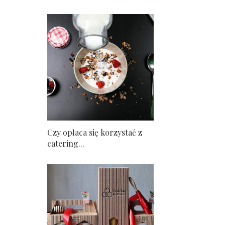
Czy opłaca się korzystać z
catering...