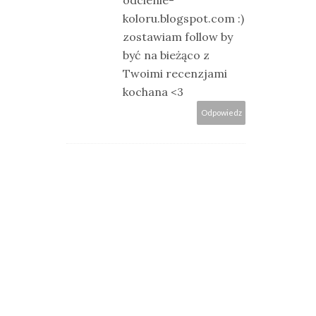
koloru.blogspot.com :)
zostawiam follow by
być na bieżąco z
Twoimi recenzjami
kochana <3
Odpowiedz