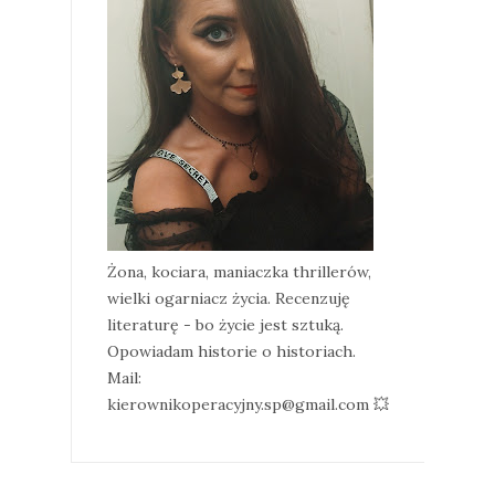
Żona, kociara, maniaczka thrillerów,
wielki ogarniacz życia. Recenzuję
literaturę - bo życie jest sztuką.
Opowiadam historie o historiach.
Mail:
kierownikoperacyjny.sp@gmail.com 💥