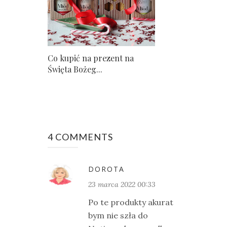
Co kupić na prezent na
Święta Bożeg...
4 COMMENTS
DOROTA
23 marca 2022 00:33
Po te produkty akurat
bym nie szła do