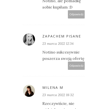
Notino, ale pomadkę
sobie kupiłam :D
Odpowiedz
ZAPACHEM PISANE
23 marca 2022 12:34
Notino sukcesywnie
poszerza swoją ofertę
Odpowiedz
MILENA M
23 marca 2022 18:32
Rzeczywiście, nie