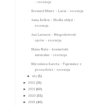
- recenzja
Bernard Miner - Lucia - recenzja
Anna Bellon - Słodki obłęd -
recenzja
Asa Larsson - Niegodziwość
ojców - recenzja
Manu Natu - kosmetyki
naturalne - recenzja
Mirosława Kareta - Tajemnice z
przeszłości - recenzja
sty
(5)
►
2022
(31)
►
2021
(60)
►
2020
(55)
►
2019
(40)
►