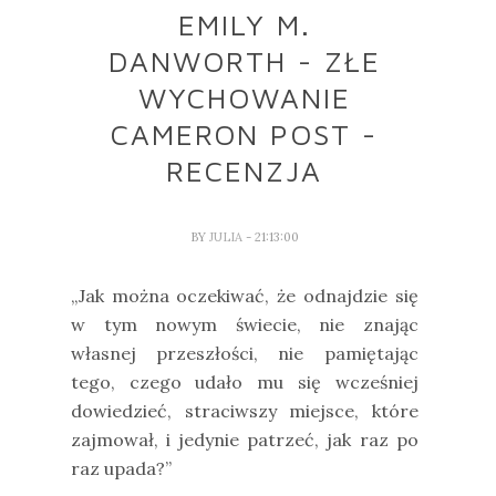
EMILY M.
DANWORTH - ZŁE
WYCHOWANIE
CAMERON POST -
RECENZJA
BY
JULIA
- 21:13:00
„Jak można oczekiwać, że odnajdzie się
w tym nowym świecie, nie znając
własnej przeszłości, nie pamiętając
tego, czego udało mu się wcześniej
dowiedzieć, straciwszy miejsce, które
zajmował, i jedynie patrzeć, jak raz po
raz upada?”