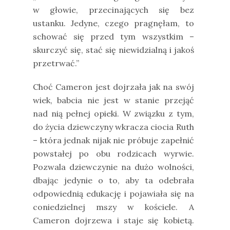
w głowie, przecinających się bez
ustanku. Jedyne, czego pragnęłam, to
schować się przed tym wszystkim –
skurczyć się, stać się niewidzialną i jakoś
przetrwać.”
Choć Cameron jest dojrzała jak na swój
wiek, babcia nie jest w stanie przejąć
nad nią pełnej opieki. W związku z tym,
do życia dziewczyny wkracza ciocia Ruth
– która jednak nijak nie próbuje zapełnić
powstałej po obu rodzicach wyrwie.
Pozwala dziewczynie na dużo wolności,
dbając jedynie o to, aby ta odebrała
odpowiednią edukację i pojawiała się na
coniedzielnej mszy w kościele. A
Cameron dojrzewa i staje się kobietą.