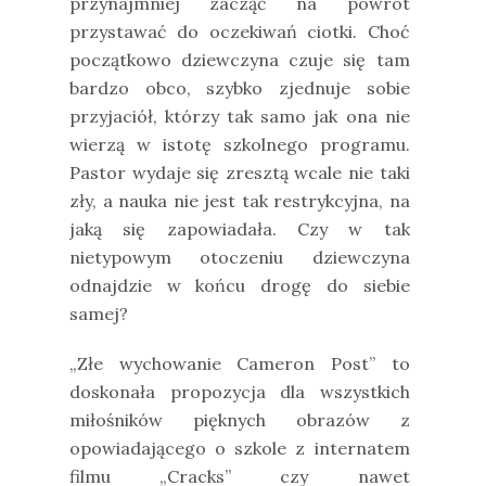
przynajmniej zacząć na powrót
przystawać do oczekiwań ciotki. Choć
początkowo dziewczyna czuje się tam
bardzo obco, szybko zjednuje sobie
przyjaciół, którzy tak samo jak ona nie
wierzą w istotę szkolnego programu.
Pastor wydaje się zresztą wcale nie taki
zły, a nauka nie jest tak restrykcyjna, na
jaką się zapowiadała. Czy w tak
nietypowym otoczeniu dziewczyna
odnajdzie w końcu drogę do siebie
samej?
„Złe wychowanie Cameron Post” to
doskonała propozycja dla wszystkich
miłośników pięknych obrazów z
opowiadającego o szkole z internatem
filmu „Cracks” czy nawet