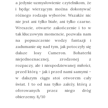
a jedynie uzmysłowienie czytelnikom, że
i będąc wierzącym można dokonywać
różnego rodzaju wyborów. Wszakże nic
nie jest ani tylko białe, ani tylko czarne.
Wreszcie, otwarte zakończenie i to w
tak kluczowym momencie, pozwala nam
na popuszczenie wodzy fantazji i
zadumanie się nad tym, jak potoczyły się
dalsze losy Cameron. Bohaterki
niejednoznacznej, zrodzonej z
rozpaczy, ale i niespodziewanej miłości,
przed którą – jak i przed nami samymi –
w dalszym ciągu stoi otworem cały
świat. I to od nas tylko zależy, którą z
oferowanych przez niego dróg
obierzemy. 8/10