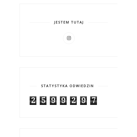
JESTEM TUTAJ
STATYSTYKA ODWIEDZIN
2
5
9
9
2
9
7