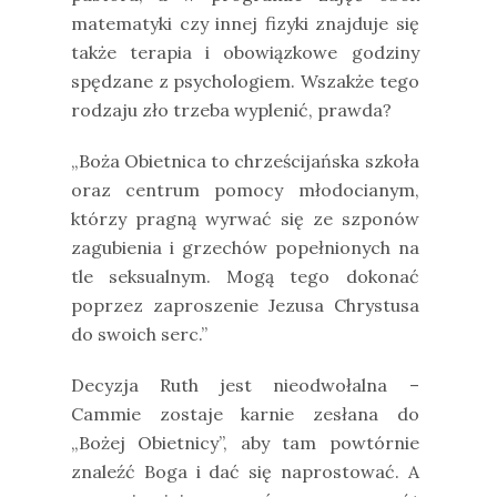
matematyki czy innej fizyki znajduje się
także terapia i obowiązkowe godziny
spędzane z psychologiem. Wszakże tego
rodzaju zło trzeba wyplenić, prawda?
„Boża Obietnica to chrześcijańska szkoła
oraz centrum pomocy młodocianym,
którzy pragną wyrwać się ze szponów
zagubienia i grzechów popełnionych na
tle seksualnym. Mogą tego dokonać
poprzez zaproszenie Jezusa Chrystusa
do swoich serc.”
Decyzja Ruth jest nieodwołalna –
Cammie zostaje karnie zesłana do
„Bożej Obietnicy”, aby tam powtórnie
znaleźć Boga i dać się naprostować. A