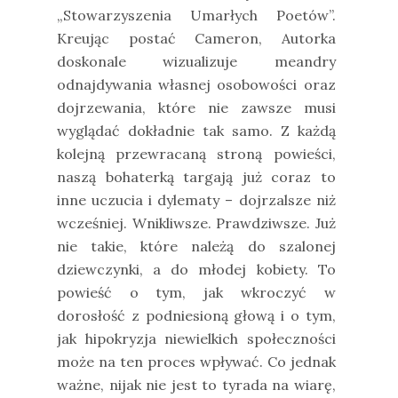
„Stowarzyszenia Umarłych Poetów”.
Kreując postać Cameron, Autorka
doskonale wizualizuje meandry
odnajdywania własnej osobowości oraz
dojrzewania, które nie zawsze musi
wyglądać dokładnie tak samo. Z każdą
kolejną przewracaną stroną powieści,
naszą bohaterką targają już coraz to
inne uczucia i dylematy – dojrzalsze niż
wcześniej. Wnikliwsze. Prawdziwsze. Już
nie takie, które należą do szalonej
dziewczynki, a do młodej kobiety. To
powieść o tym, jak wkroczyć w
dorosłość z podniesioną głową i o tym,
jak hipokryzja niewielkich społeczności
może na ten proces wpływać. Co jednak
ważne, nijak nie jest to tyrada na wiarę,