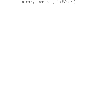
strony- tworzę ją dla Was! :-)