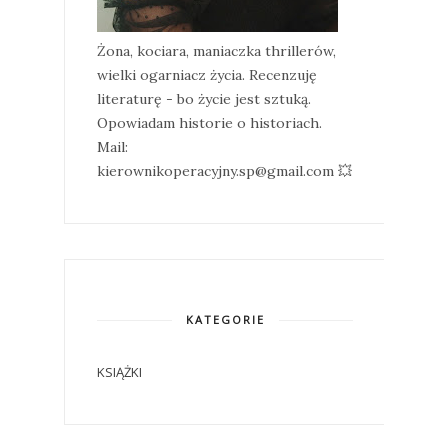
Żona, kociara, maniaczka thrillerów,
wielki ogarniacz życia. Recenzuję
literaturę - bo życie jest sztuką.
Opowiadam historie o historiach.
Mail:
kierownikoperacyjny.sp@gmail.com 💥
KATEGORIE
KSIĄŻKI