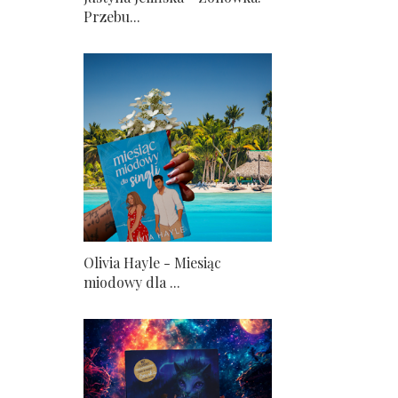
Przebu...
Olivia Hayle - Miesiąc
miodowy dla ...