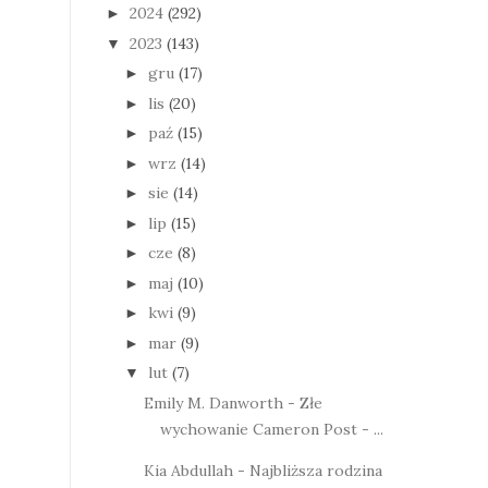
2024
(292)
►
2023
(143)
▼
gru
(17)
►
lis
(20)
►
paź
(15)
►
wrz
(14)
►
sie
(14)
►
lip
(15)
►
cze
(8)
►
maj
(10)
►
kwi
(9)
►
mar
(9)
►
lut
(7)
▼
Emily M. Danworth - Złe
wychowanie Cameron Post - ...
Kia Abdullah - Najbliższa rodzina