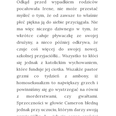
Odkąd przed wypadkiem rodziców
pocałowała Irene, nie może przestać
myśleć o tym, że od zawsze to właśnie
płeć piękna ją do siebie przyciągała. Nie
ma więc niczego dziwnego w tym, że
wkrótce całuje pływaczkę ze swojej
drużyny, a nieco później odkrywa, że
czuje coś więcej do swojej nowej,
szkolnej przyjaciółki... Wszystko to kłóci
się jednak z katolickim wychowaniem,
które funduje jej ciotka. Wszakże pastor
grzmi co tydzień z ambony, iż
homoseksualizm to największy grzech i
powinniśmy się go wystrzegać na równi
z morderstwami, czy gwałtami.
Sprzeczności w głowie Cameron bledną
jednak przy uczuciu, którym darzy swoją