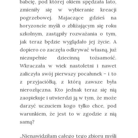
babcię, pod której okiem spędzała lato,
zmieniły się w wybieranie kreacji
pogrzebowej. Majaczące gdzieś na
horyzoncie myśli o zbliżającym się roku
szkolnym, zastąpiły rozważania o tym,
jak teraz będzie wyglądało jej życie. A
dopiero co zaczęła odkrywać własną, już
niezupełnie dziecinną tożsamość.
Wkraczała w wiek nastoletni i nawet
zaliczyła swój pierwszy pocałunek – i to
z przyjaciółką, z którą zawsze była
nierozłączna. Kto jednak teraz się nią
zaopiekuje i utwierdzi ją w tym, że może
darzyć uczuciem kogo tylko chce, pod
warunkiem, że jest to w zgodzie z nią
samą?
„Nienawidziłam całego tego zbioru myśli