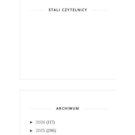
STALI CZYTELNICY
ARCHIWUM
2026
(117)
►
2025
(296)
►