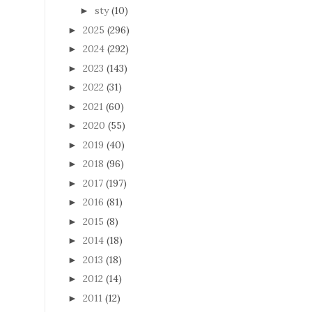
sty
(10)
►
2025
(296)
►
2024
(292)
►
2023
(143)
►
2022
(31)
►
2021
(60)
►
2020
(55)
►
2019
(40)
►
2018
(96)
►
2017
(197)
►
2016
(81)
►
2015
(8)
►
2014
(18)
►
2013
(18)
►
2012
(14)
►
2011
(12)
►