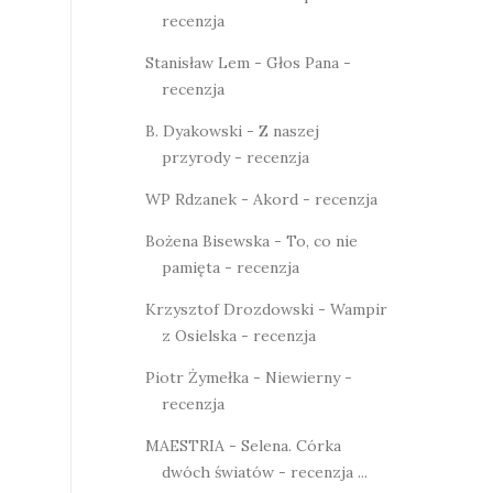
recenzja
Stanisław Lem - Głos Pana -
recenzja
B. Dyakowski - Z naszej
przyrody - recenzja
WP Rdzanek - Akord - recenzja
Bożena Bisewska - To, co nie
pamięta - recenzja
Krzysztof Drozdowski - Wampir
z Osielska - recenzja
Piotr Żymełka - Niewierny -
recenzja
MAESTRIA - Selena. Córka
dwóch światów - recenzja ...