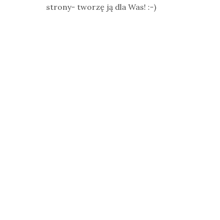
strony- tworzę ją dla Was! :-)