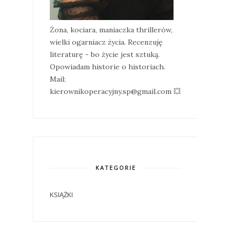
Żona, kociara, maniaczka thrillerów,
wielki ogarniacz życia. Recenzuję
literaturę - bo życie jest sztuką.
Opowiadam historie o historiach.
Mail:
kierownikoperacyjny.sp@gmail.com 💥
KATEGORIE
KSIĄŻKI