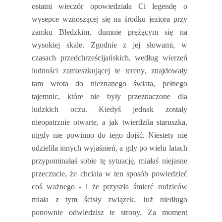
ostatni wieczór opowiedziała Ci legendę o
wysepce wznoszącej się na środku jeziora przy
zamku Bledzkim, dumnie prężącym się na
wysokiej skale. Zgodnie z jej słowami, w
czasach przedchrześcijańskich, według wierzeń
ludności zamieszkującej te tereny, znajdowały
tam wrota do nieznanego świata, pełnego
tajemnic, które nie były przeznaczone dla
ludzkich oczu. Kiedyś jednak zostały
nieopatrznie otwarte, a jak twierdziła staruszka,
nigdy nie powinno do tego dojść. Niestety nie
udzieliła innych wyjaśnień, a gdy po wielu latach
przypominałaś sobie tę sytuację, miałaś niejasne
przeczucie, że chciała w ten sposób powiedzieć
coś ważnego - i że przyszła śmierć rodziców
miała z tym ścisły związek. Już niedługo
ponownie odwiedzisz te strony. Za moment