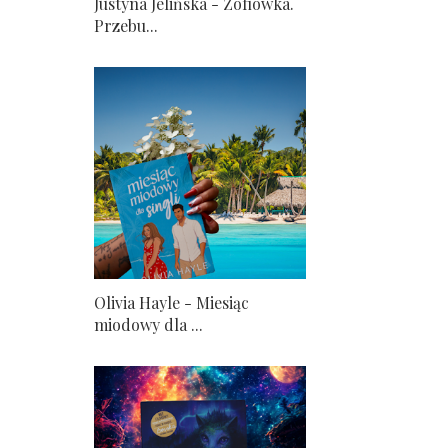
Justyna Jelińska - Zofiówka.
Przebu...
Olivia Hayle - Miesiąc
miodowy dla ...