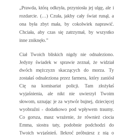
„Prawda, którą odkryła, przyniosła jej ulgę, ale i
rozdarcie. (…) Czuła, jakby cały świat runął, a
ona była zbyt mała, by cokolwiek naprawić.
Chciała, aby czas się zatrzymał, by wszystko
inne zniknęło.”
Ciał Twoich bliskich nigdy nie odnaleziono.
Jedyny świadek w sprawie zeznał, że widział
dwóch mężczyzn skaczących do morza. Ty
zostałaś odnaleziona przez farmera, który zaniósł
Cię na komisariat policji. Tam złożyłaś
wyjaśnienia, ale nikt nie uwierzył Twoim
słowom, uznając je za wytwór bujnej, dziecięcej
wyobraźni - dodatkowo pod wpływem traumy.
Co gorsza, masz wrażenie, że również ciocia
Emma, siostra taty, podobnie podchodzi do
Twoich wyjaśnień. Ilekroć próbujesz z nią o