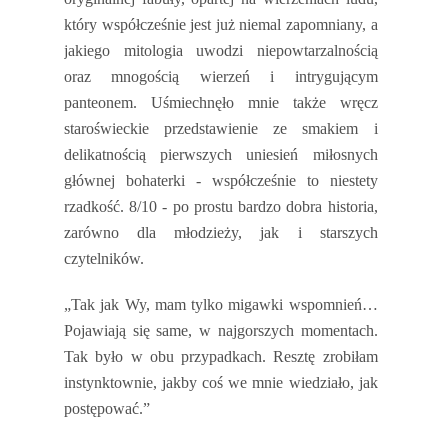
który współcześnie jest już niemal zapomniany, a
jakiego mitologia uwodzi niepowtarzalnością
oraz mnogością wierzeń i intrygującym
panteonem. Uśmiechnęło mnie także wręcz
staroświeckie przedstawienie ze smakiem i
delikatnością pierwszych uniesień miłosnych
głównej bohaterki - współcześnie to niestety
rzadkość. 8/10 - po prostu bardzo dobra historia,
zarówno dla młodzieży, jak i starszych
czytelników.
„Tak jak Wy, mam tylko migawki wspomnień…
Pojawiają się same, w najgorszych momentach.
Tak było w obu przypadkach. Resztę zrobiłam
instynktownie, jakby coś we mnie wiedziało, jak
postępować.”