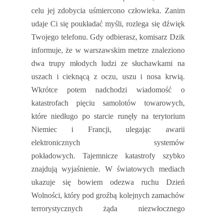
celu jej zdobycia uśmiercono człowieka. Zanim
udaje Ci się poukładać myśli, rozlega się dźwięk
Twojego telefonu. Gdy odbierasz, komisarz Dzik
informuje, że w warszawskim metrze znaleziono
dwa trupy młodych ludzi ze słuchawkami na
uszach i cieknącą z oczu, uszu i nosa krwią.
Wkrótce potem nadchodzi wiadomość o
katastrofach pięciu samolotów towarowych,
które niedługo po starcie runęły na terytorium
Niemiec i Francji, ulegając awarii
elektronicznych systemów
pokładowych.
Tajemnicze katastrofy szybko
znajdują wyjaśnienie. W światowych mediach
ukazuje się bowiem odezwa ruchu Dzień
Wolności, który pod groźbą kolejnych zamachów
terrorystycznych żąda niezwłocznego