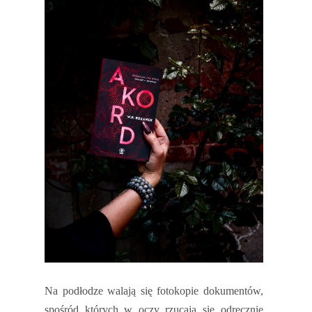
Na podłodze walają się fotokopie dokumentów,
spośród których w oczy rzucają się odręcznie