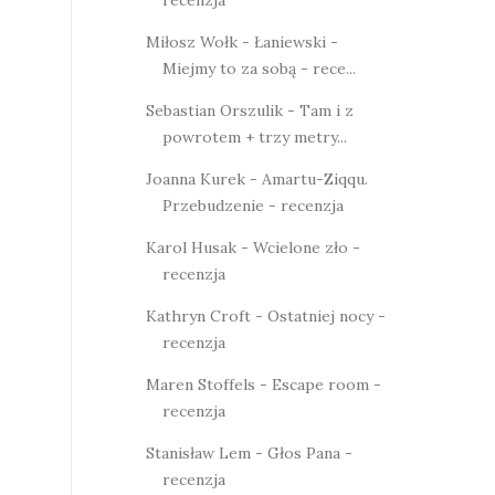
recenzja
Miłosz Wołk - Łaniewski -
Miejmy to za sobą - rece...
Sebastian Orszulik - Tam i z
powrotem + trzy metry...
Joanna Kurek - Amartu-Ziqqu.
Przebudzenie - recenzja
Karol Husak - Wcielone zło -
recenzja
Kathryn Croft - Ostatniej nocy -
recenzja
Maren Stoffels - Escape room -
recenzja
Stanisław Lem - Głos Pana -
recenzja