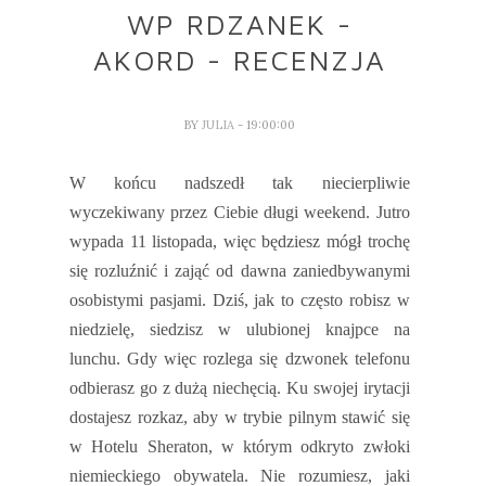
WP RDZANEK -
AKORD - RECENZJA
BY
JULIA
- 19:00:00
W końcu nadszedł tak niecierpliwie
wyczekiwany przez Ciebie długi weekend. Jutro
wypada 11 listopada, więc będziesz mógł trochę
się rozluźnić i zająć od dawna zaniedbywanymi
osobistymi pasjami. Dziś, jak to często robisz w
niedzielę, siedzisz w ulubionej knajpce na
lunchu. Gdy więc rozlega się dzwonek telefonu
odbierasz go z dużą niechęcią. Ku swojej irytacji
dostajesz rozkaz, aby w trybie pilnym stawić się
w Hotelu Sheraton, w którym odkryto zwłoki
niemieckiego obywatela. Nie rozumiesz, jaki