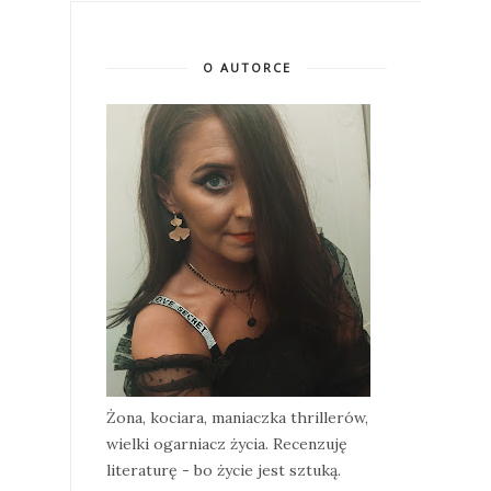
O AUTORCE
Żona, kociara, maniaczka thrillerów,
wielki ogarniacz życia. Recenzuję
literaturę - bo życie jest sztuką.