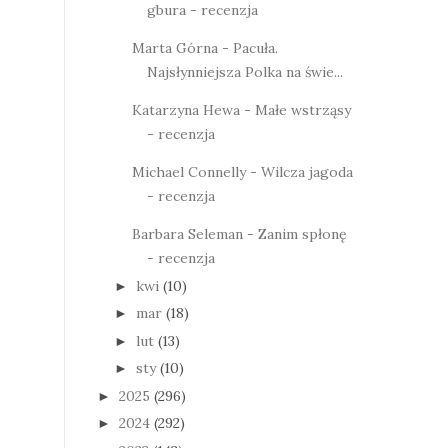
gbura - recenzja
Marta Górna - Pacuła.
Najsłynniejsza Polka na świe...
Katarzyna Hewa - Małe wstrząsy
- recenzja
Michael Connelly - Wilcza jagoda
- recenzja
Barbara Seleman - Zanim spłonę
- recenzja
kwi
(10)
►
mar
(18)
►
lut
(13)
►
sty
(10)
►
2025
(296)
►
2024
(292)
►