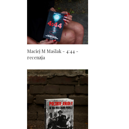
Maciej M Maślak - 4:44 -
recenzja