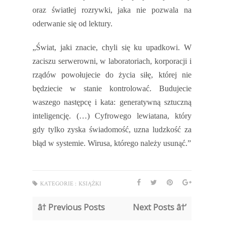
oraz światłej rozrywki, jaka nie pozwala na
oderwanie się od lektury.
„Świat, jaki znacie, chyli się ku upadkowi. W
zaciszu serwerowni, w laboratoriach, korporacji i
rządów powołujecie do życia siłę, której nie
będziecie w stanie kontrolować. Budujecie
waszego następcę i kata: generatywną sztuczną
inteligencję.
(…) Cyfrowego lewiatana, który
gdy tylko zyska świadomość, uzna ludzkość za
błąd w systemie. Wirusa, którego należy usunąć.”
KATEGORIE :
KSIĄŻKI
â† Previous Posts
Next Posts â†’