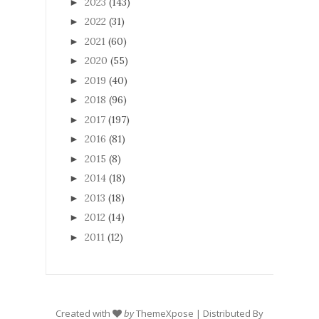
2023
(143)
►
2022
(31)
►
2021
(60)
►
2020
(55)
►
2019
(40)
►
2018
(96)
►
2017
(197)
►
2016
(81)
►
2015
(8)
►
2014
(18)
►
2013
(18)
►
2012
(14)
►
2011
(12)
►
Created with
by
ThemeXpose
| Distributed By