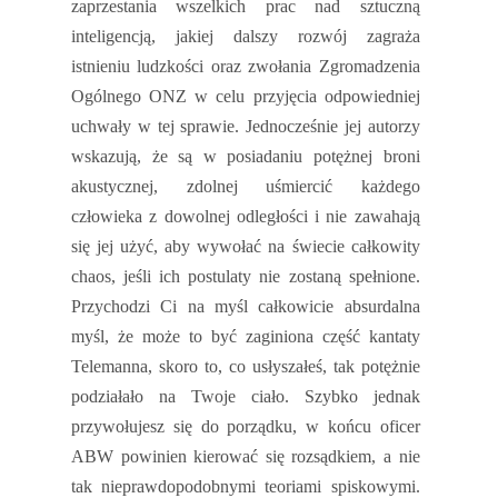
zaprzestania wszelkich prac nad sztuczną
inteligencją, jakiej dalszy rozwój zagraża
istnieniu ludzkości oraz zwołania Zgromadzenia
Ogólnego ONZ w celu przyjęcia odpowiedniej
uchwały w tej sprawie. Jednocześnie jej autorzy
wskazują, że są w posiadaniu potężnej broni
akustycznej, zdolnej uśmiercić każdego
człowieka z dowolnej odległości i nie zawahają
się jej użyć, aby wywołać na świecie całkowity
chaos, jeśli ich postulaty nie zostaną spełnione.
Przychodzi Ci na myśl całkowicie absurdalna
myśl, że może to być zaginiona część kantaty
Telemanna, skoro to, co usłyszałeś, tak potężnie
podziałało na Twoje ciało. Szybko jednak
przywołujesz się do porządku, w końcu oficer
ABW powinien kierować się rozsądkiem, a nie
tak nieprawdopodobnymi teoriami spiskowymi.