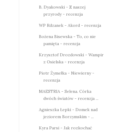
B. Dyakowski - Z naszej
przyrody - recenzja
WP Rdzanek - Akord - recenzja
Bożena Bisewska - To, co nie
pamięta - recenzja
Krzysztof Drozdowski - Wampir
z Osielska - recenzja
Piotr Żymełka - Niewierny -
recenzja
MAESTRIA - Selena. Córka
dwóch światów - recenzja ...
Agnieszka Łepki - Domek nad
jeziorem Borzymskim - ...
Kyra Parsi - Jak rozkochać