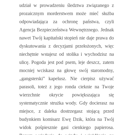
udział w prowadzeniu śledztwa związanego z
prozaicznym morderstwem może mieć służba
odpowiadająca za ochronę państwa, czyli
Agencja Bezpieczeństwa Wewnętrznego. Jednak
nawet Twój kapitański stopień nie daje prawa do
dyskutowania z decyzjami przełożonych, więc
niechętnie wstajesz od stolika i wychodzisz na
ulicę. Pogoda jest pod psem, leje deszcz, zatem
mocniej wciskasz na głowę swój staromodny,
„gangsterski” kapelusz. Nie cierpisz używać
parasoli, toteż z jego ronda cieknie na Twoje
wierzchnie okrycie powiększająca się
systematycznie strużka wody. Gdy docierasz na
miejsce, z daleka dostrzegasz stojącą przed
budynkiem komisarz Ewę Dzik, która na Twój
widok pośpiesznie gasi cienkiego papierosa.