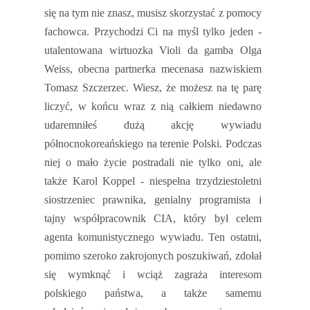
się na tym nie znasz, musisz skorzystać z pomocy
fachowca. Przychodzi Ci na myśl tylko jeden -
utalentowana wirtuozka Violi da gamba Olga
Weiss, obecna partnerka mecenasa nazwiskiem
Tomasz Szczerzec. Wiesz, że możesz na tę parę
liczyć, w końcu wraz z nią całkiem niedawno
udaremniłeś dużą akcję wywiadu
północnokoreańskiego na terenie Polski. Podczas
niej o mało życie postradali nie tylko oni, ale
także Karol Koppel - niespełna trzydziestoletni
siostrzeniec prawnika, genialny programista i
tajny współpracownik CIA, który był celem
agenta komunistycznego wywiadu. Ten ostatni,
pomimo szeroko zakrojonych poszukiwań, zdołał
się wymknąć i wciąż zagraża interesom
polskiego państwa, a także samemu