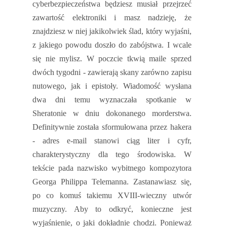
cyberbezpieczeństwa będziesz musiał przejrzeć
zawartość elektroniki i masz nadzieję, że
znajdziesz w niej jakikolwiek ślad, który wyjaśni,
z jakiego powodu doszło do zabójstwa. I wcale
się nie mylisz. W poczcie tkwią maile sprzed
dwóch tygodni - zawierają skany zarówno zapisu
nutowego, jak i epistoły. Wiadomość wysłana
dwa dni temu wyznaczała spotkanie w
Sheratonie w dniu dokonanego morderstwa.
Definitywnie została sformułowana przez hakera
- adres e-mail stanowi ciąg liter i cyfr,
charakterystyczny dla tego środowiska. W
tekście pada nazwisko wybitnego kompozytora
Georga Philippa Telemanna. Zastanawiasz się,
po co komuś takiemu XVIII-wieczny utwór
muzyczny. Aby to odkryć, konieczne jest
wyjaśnienie, o jaki dokładnie chodzi. Ponieważ