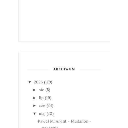
ARCHIWUM
2026
(119)
▼
sie
(5)
►
lip
(19)
►
cze
(24)
►
maj
(20)
▼
Paweł M. Arent - Medalion -