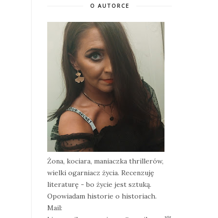
O AUTORCE
Żona, kociara, maniaczka thrillerów,
wielki ogarniacz życia. Recenzuję
literaturę - bo życie jest sztuką.
Opowiadam historie o historiach.
Mail: