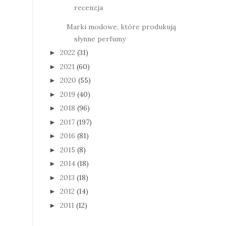
recenzja
Marki modowe, które produkują
słynne perfumy
2022
(31)
►
2021
(60)
►
2020
(55)
►
2019
(40)
►
2018
(96)
►
2017
(197)
►
2016
(81)
►
2015
(8)
►
2014
(18)
►
2013
(18)
►
2012
(14)
►
2011
(12)
►