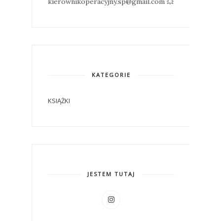
kierownikoperacyjny.sp@gmail.com 💥
KATEGORIE
KSIĄŻKI
JESTEM TUTAJ