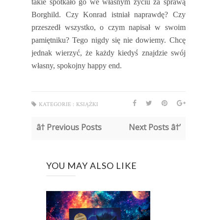
takie spotkało go we własnym życiu za sprawą
Borghild. Czy Konrad istniał naprawdę? Czy
przeszedł wszystko, o czym napisał w swoim
pamiętniku? Tego nigdy się nie dowiemy. Chcę
jednak wierzyć, że każdy kiedyś znajdzie swój
własny, spokojny happy end.
KATEGORIE :
KSIĄŻKI
â† Previous Posts
Next Posts â†’
YOU MAY ALSO LIKE