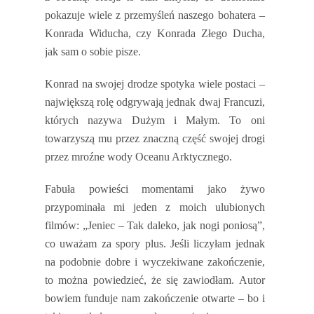
pokazuje wiele z przemyśleń naszego bohatera –
Konrada Widucha, czy Konrada Złego Ducha,
jak sam o sobie pisze.
Konrad na swojej drodze spotyka wiele postaci –
największą rolę odgrywają jednak dwaj Francuzi,
których nazywa Dużym i Małym. To oni
towarzyszą mu przez znaczną część swojej drogi
przez mroźne wody Oceanu Arktycznego.
Fabuła powieści momentami jako żywo
przypominała mi jeden z moich ulubionych
filmów: „Jeniec – Tak daleko, jak nogi poniosą”,
co uważam za spory plus. Jeśli liczyłam jednak
na podobnie dobre i wyczekiwane zakończenie,
to można powiedzieć, że się zawiodłam. Autor
bowiem funduje nam zakończenie otwarte – bo i