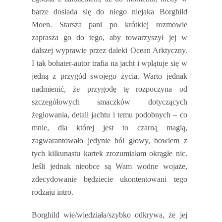
barze dosiada się do niego niejaka Borghild
Moen. Starsza pani po krótkiej rozmowie
zaprasza go do tego, aby towarzyszył jej w
dalszej wyprawie przez daleki Ocean Arktyczny.
I tak bohater-autor trafia na jacht i wplątuje się w
jedną z przygód swojego życia. Warto jednak
nadmienić, że przygodę tę rozpoczyna od
szczegółowych smaczków dotyczących
żeglowania, detali jachtu i temu podobnych – co
mnie, dla której jest to czarną magią,
zagwarantowało jedynie ból głowy, bowiem z
tych kilkunastu kartek zrozumiałam okrągłe nic.
Jeśli jednak nieobce są Wam wodne wojaże,
zdecydowanie będziecie ukontentowani tego
rodzaju intro.
Borghild wie/wiedziała/szybko odkrywa, że jej