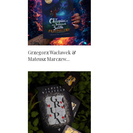
Grzegorz Wacławek &
Mateusz Marczew...