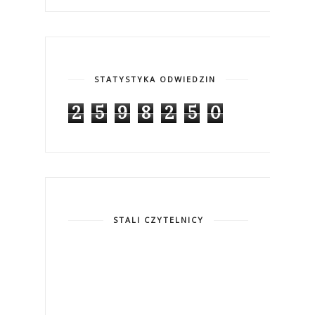
STATYSTYKA ODWIEDZIN
2
5
9
8
2
5
0
STALI CZYTELNICY