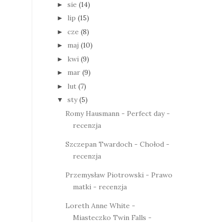
sie
(14)
►
lip
(15)
►
cze
(8)
►
maj
(10)
►
kwi
(9)
►
mar
(9)
►
lut
(7)
►
sty
(5)
▼
Romy Hausmann - Perfect day -
recenzja
Szczepan Twardoch - Chołod -
recenzja
Przemysław Piotrowski - Prawo
matki - recenzja
Loreth Anne White -
Miasteczko Twin Falls -