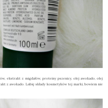
ów, ekstrakt z migdałów, proteiny pszenicy, olej awokado, olej
rakt z awokado. Lubię składy kosmetyków tej marki, bowiem nie