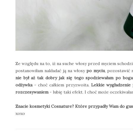
Ze względu na to, iż na suche włosy przed myciem schodzi 
postanowiłam nakładać ją na włosy
po myciu
, pozostawić 
nie był aż tak dobry jak się tego spodziewałam po boga
odżywka
- choć całkiem przyzwoita.
Lekkie wygładzenie 
rozczesywaniem
- lubię taki efekt. I choć może oczekiwa
Znacie kosmetyki Cosnature? Które przypadły Wam do gust
xoxo