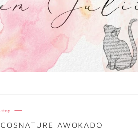
włosy
 COSNATURE AWOKADO