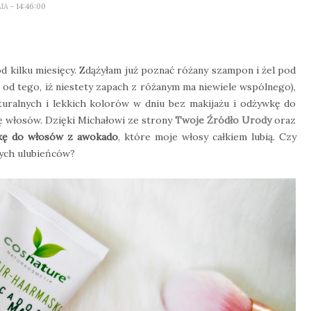
LIA
- 14:46:00
d kilku miesięcy. Zdążyłam już poznać różany szampon i żel pod
 od tego, iż niestety zapach z różanym ma niewiele wspólnego),
turalnych i lekkich kolorów w dniu bez makijażu i odżywkę do
ę włosów. Dzięki Michałowi ze strony
Twoje Źródło Urody
oraz
kę do włosów z awokado
, które moje włosy całkiem lubią. Czy
wych ulubieńców?