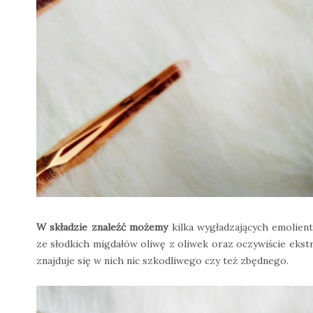
W składzie znaleźć możemy
kilka wygładzających emolient
ze słodkich migdałów oliwę z oliwek oraz oczywiście ekst
znajduje się w nich nic szkodliwego czy też zbędnego.