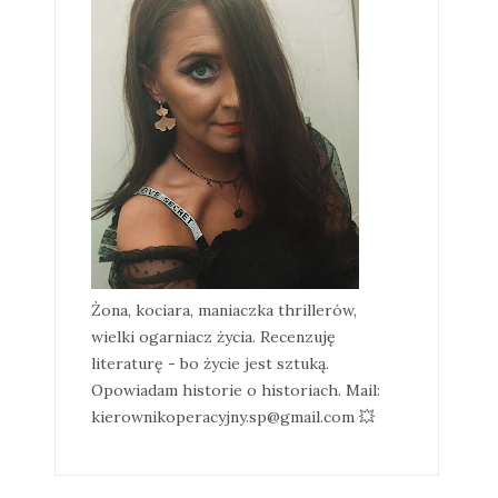
Żona, kociara, maniaczka thrillerów,
wielki ogarniacz życia. Recenzuję
literaturę - bo życie jest sztuką.
Opowiadam historie o historiach. Mail:
kierownikoperacyjny.sp@gmail.com 💥