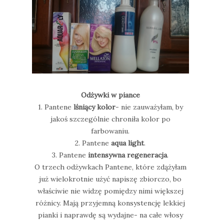
Odżywki w piance
1. Pantene
lśniący kolor
- nie zauważyłam, by
jakoś szczególnie chroniła kolor po
farbowaniu.
2. Pantene
aqua light
.
3. Pantene
intensywna regeneracja
.
O trzech odżywkach Pantene, które zdążyłam
już wielokrotnie użyć napiszę zbiorczo, bo
właściwie nie widzę pomiędzy nimi większej
różnicy. Mają przyjemną konsystencję lekkiej
pianki i naprawdę są wydajne- na całe włosy