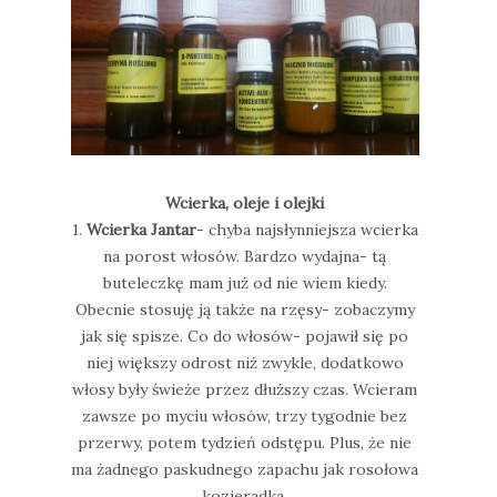
Wcierka, oleje i olejki
1.
Wcierka Jantar
- chyba najsłynniejsza wcierka
na porost włosów. Bardzo wydajna- tą
buteleczkę mam już od nie wiem kiedy.
Obecnie stosuję ją także na rzęsy- zobaczymy
jak się spisze. Co do włosów- pojawił się po
niej większy odrost niż zwykle, dodatkowo
włosy były świeże przez dłuższy czas. Wcieram
zawsze po myciu włosów, trzy tygodnie bez
przerwy, potem tydzień odstępu. Plus, że nie
ma żadnego paskudnego zapachu jak rosołowa
kozieradka.