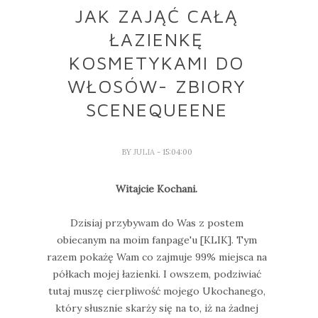
JAK ZAJĄĆ CAŁĄ
ŁAZIENKĘ
KOSMETYKAMI DO
WŁOSÓW- ZBIORY
SCENEQUEENE
BY
JULIA
- 15:04:00
Witajcie Kochani.
Dzisiaj przybywam do Was z postem
obiecanym na moim fanpage'u [KLIK]. Tym
razem pokażę Wam co zajmuje 99% miejsca na
półkach mojej łazienki. I owszem, podziwiać
tutaj muszę cierpliwość mojego Ukochanego,
który słusznie skarży się na to, iż na żadnej