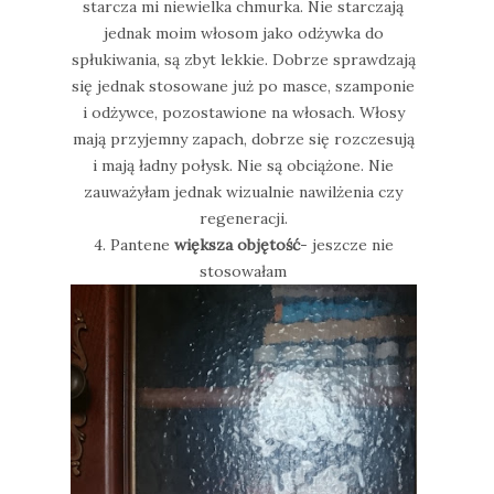
starcza mi niewielka chmurka. Nie starczają
jednak moim włosom jako odżywka do
spłukiwania, są zbyt lekkie. Dobrze sprawdzają
się jednak stosowane już po masce, szamponie
i odżywce, pozostawione na włosach. Włosy
mają przyjemny zapach, dobrze się rozczesują
i mają ładny połysk. Nie są obciążone. Nie
zauważyłam jednak wizualnie nawilżenia czy
regeneracji.
4. Pantene
większa objętość
- jeszcze nie
stosowałam