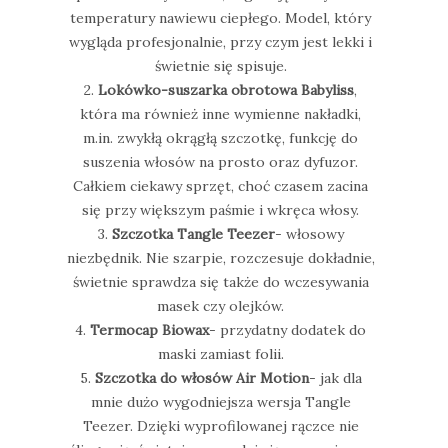
temperatury nawiewu ciepłego. Model, który
wygląda profesjonalnie, przy czym jest lekki i
świetnie się spisuje.
2.
Lokówko-suszarka obrotowa Babyliss
,
która ma również inne wymienne nakładki,
m.in. zwykłą okrągłą szczotkę, funkcję do
suszenia włosów na prosto oraz dyfuzor.
Całkiem ciekawy sprzęt, choć czasem zacina
się przy większym paśmie i wkręca włosy.
3.
Szczotka Tangle Teezer
- włosowy
niezbędnik. Nie szarpie, rozczesuje dokładnie,
świetnie sprawdza się także do wczesywania
masek czy olejków.
4.
Termocap Biowax
- przydatny dodatek do
maski zamiast folii.
5.
Szczotka do włosów Air Motion
- jak dla
mnie dużo wygodniejsza wersja Tangle
Teezer. Dzięki wyprofilowanej rączce nie