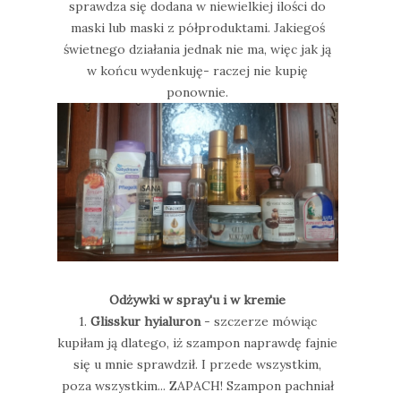
sprawdza się dodana w niewielkiej ilości do
maski lub maski z półproduktami. Jakiegoś
świetnego działania jednak nie ma, więc jak ją
w końcu wydenkuję- raczej nie kupię
ponownie.
Odżywki w spray'u i w kremie
1.
Glisskur hyialuron
- szczerze mówiąc
kupiłam ją dlatego, iż szampon naprawdę fajnie
się u mnie sprawdził. I przede wszystkim,
poza wszystkim... ZAPACH! Szampon pachniał