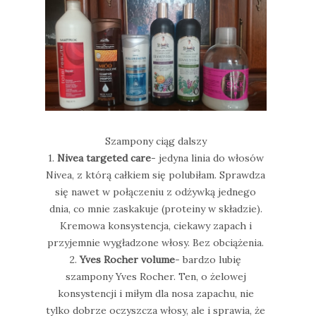
Szampony ciąg dalszy
1.
Nivea targeted care
- jedyna linia do włosów
Nivea, z którą całkiem się polubiłam. Sprawdza
się nawet w połączeniu z odżywką jednego
dnia, co mnie zaskakuje (proteiny w składzie).
Kremowa konsystencja, ciekawy zapach i
przyjemnie wygładzone włosy. Bez obciążenia.
2.
Yves Rocher volume
- bardzo lubię
szampony Yves Rocher. Ten, o żelowej
konsystencji i miłym dla nosa zapachu, nie
tylko dobrze oczyszcza włosy, ale i sprawia, że