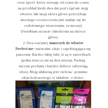
oraz sport, które stosuję od czasu do czasu,
na przykład kiedy dwa dni pod rząd nie myję
włosów, lub moja skóra głowy potrzebuje
mocnego oczyszczenia (nie nadaje się do
codziennego stosowania; za mocny).
Uwielbiam uczucie chłodzenia na skórze
głowy.
2. Dwa warianty
maseczek do włosów
Perfect.me-
naturalne oleje i zapobiegająca się
puszeniu. Bardzo lubię fakt, iż są w saszetkach
(jedna starcza mi na dwa użycia). Pachną
niczym perfumy i bardzo dobrze odżywiają
włosy. Moją ulubioną jest zielona- pomimo
oleju kokosowego w składzie, o dziwo.