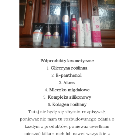
Półprodukty kosmetyczne
1.
Gliceryna roślinna
2.
B-panthenol
3.
Aloes
4.
Mleczko migdałowe
5.
Kompleks silikonowy
6.
Kolagen roślinny
Tutaj nie będę się zbytnio rozpisywać,
ponieważ nie mam tu rozbudowanego zdania o
każdym z produktów, ponieważ uwielbiam
mieszać kilka z nich lub nawet wszystkie z