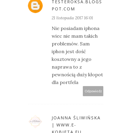
TESTEROKSA.BLOGS
POT.COM
21 listopada 2017 16:01
Nie posiadam iphona
wiec nie mam takich
problemów. Sam
iphon jest dość
kosztowny a jego
naprawa to z
pewnością duży kłopot
dla portfela
Odpowiedz
JOANNA ŚLIWIŃSKA
| WWW.E-
KOBIETA.EU