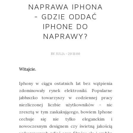
NAPRAWA IPHONA
- GDZIE ODDAĆ
IPHONE DO
NAPRAWY?
BY
JULIA
- 20:11:00
Witajcie.
Iphony w ciągu ostatnich lat bez wątpienia
zdominowały rynek elektroniki. Popularne
jabłuszko towarzyszy w codziennej pracy
niezliczonej liczbie użytkowników - nic
zresztą w tym zaskakującego, bowiem Iphone
cechuje się nie tylko eleganckim i
nowoczesnym designem czy świetną jakością