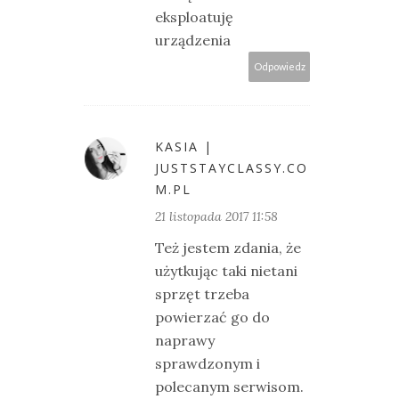
eksploatuję
urządzenia
Odpowiedz
KASIA |
JUSTSTAYCLASSY.CO
M.PL
21 listopada 2017 11:58
Też jestem zdania, że
użytkując taki nietani
sprzęt trzeba
powierzać go do
naprawy
sprawdzonym i
polecanym serwisom.