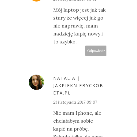
Mój laptop jest już tak
stary że więcej już go
nie naprawię, mam
nadzieję kupię nowy i
to szybko.
Odpowiedz
NATALIA |
JAKPIEKNIEBYCKOBI
ETA.PL
21 listopada 2017 09:07
Nie mam Iphone, ale
chciałabym sobie
kupić na próbę.
Szkoda tylko, że cena