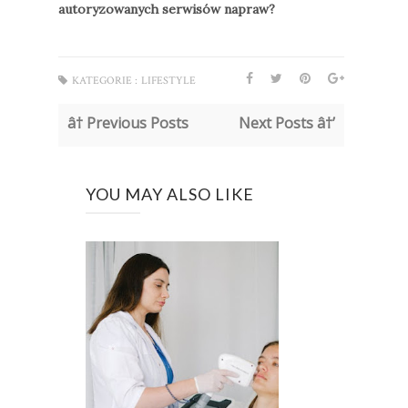
autoryzowanych serwisów napraw?
KATEGORIE :
LIFESTYLE
â† Previous Posts
Next Posts â†’
YOU MAY ALSO LIKE