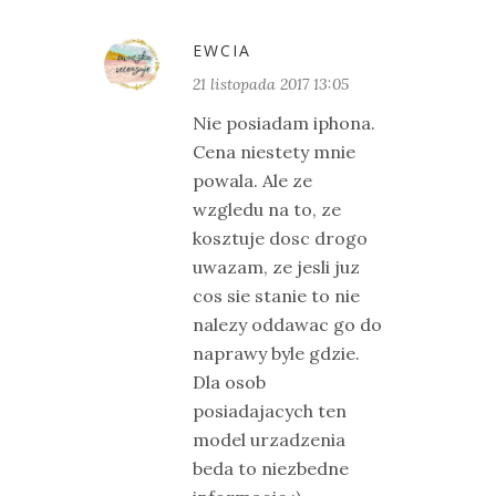
EWCIA
21 listopada 2017 13:05
Nie posiadam iphona.
Cena niestety mnie
powala. Ale ze
wzgledu na to, ze
kosztuje dosc drogo
uwazam, ze jesli juz
cos sie stanie to nie
nalezy oddawac go do
naprawy byle gdzie.
Dla osob
posiadajacych ten
model urzadzenia
beda to niezbedne