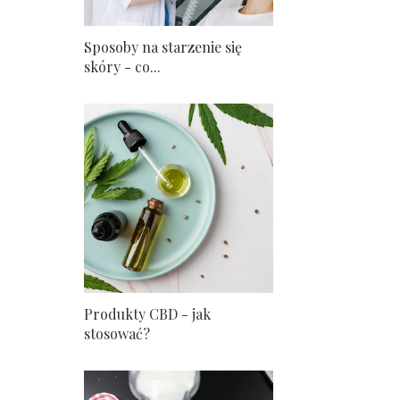
Sposoby na starzenie się
skóry - co...
Produkty CBD - jak
stosować?