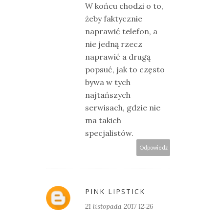
W końcu chodzi o to,
żeby faktycznie
naprawić telefon, a
nie jedną rzecz
naprawić a drugą
popsuć, jak to często
bywa w tych
najtańszych
serwisach, gdzie nie
ma takich
specjalistów.
Odpowiedz
PINK LIPSTICK
21 listopada 2017 12:26