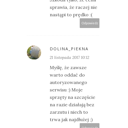
sprawia, że raczej nie
nastąpi to prędko :(
Odpowiedz
DOLINA_PIEKNA
21 listopada 2017 10:12
Myślę, że zawsze
warto oddać do
autoryzowanego
serwisu :) Moje
sprzęty na szczęście
na razie działają bez
zarzutu i niech to
trwa jak najdłużej ;)
Odpowiedz