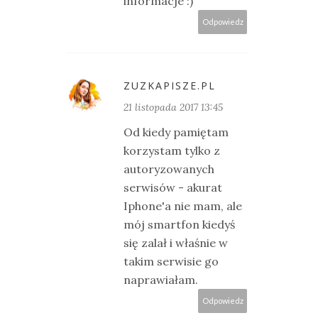
informacje :)
Odpowiedz
ZUZKAPISZE.PL
21 listopada 2017 13:45
Od kiedy pamiętam
korzystam tylko z
autoryzowanych
serwisów - akurat
Iphone'a nie mam, ale
mój smartfon kiedyś
się zalał i właśnie w
takim serwisie go
naprawiałam.
Odpowiedz