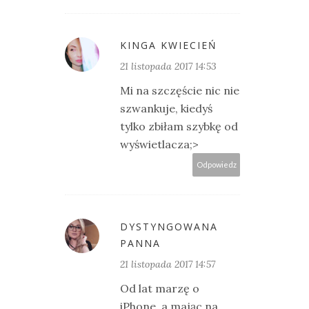
KINGA KWIECIEŃ
21 listopada 2017 14:53
Mi na szczęście nic nie
szwankuje, kiedyś
tylko zbiłam szybkę od
wyświetlacza;>
Odpowiedz
DYSTYNGOWANA
PANNA
21 listopada 2017 14:57
Od lat marzę o
iPhone, a mając na