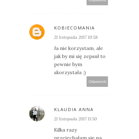
KOBIECOMANIA
21 listopada 2017 10:58
Ja nie korzystam, ale
jak by mi się zepsuł to
pewnie bym
skorzystała ;)
Odpowiedz
KLAUDIA ANNA
21 listopada 2017 11:50
Kilka razy
przejechałam się na