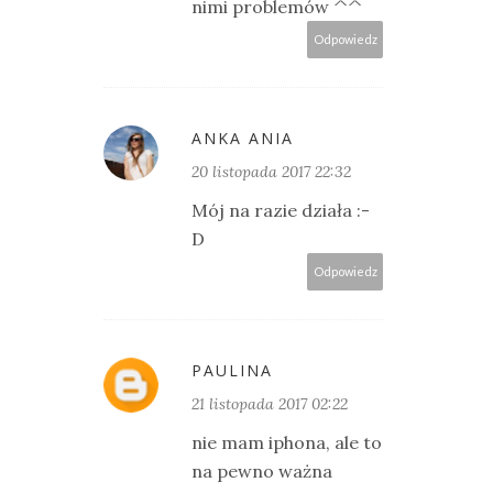
nimi problemów ^^
Odpowiedz
ANKA ANIA
20 listopada 2017 22:32
Mój na razie działa :-
D
Odpowiedz
PAULINA
21 listopada 2017 02:22
nie mam iphona, ale to
na pewno ważna