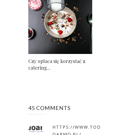
Czy opłaca się korzystać z
catering...
45 COMMENTS
HTTPS://WWW.TOD
OARMO.PL/