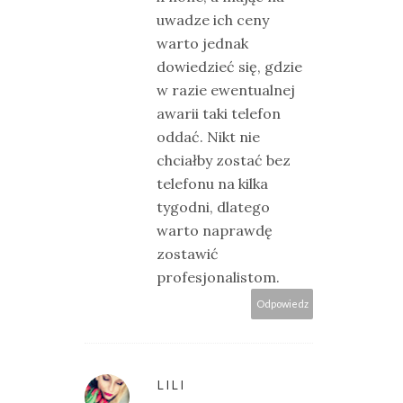
uwadze ich ceny
warto jednak
dowiedzieć się, gdzie
w razie ewentualnej
awarii taki telefon
oddać. Nikt nie
chciałby zostać bez
telefonu na kilka
tygodni, dlatego
warto naprawdę
zostawić
profesjonalistom.
Odpowiedz
LILI