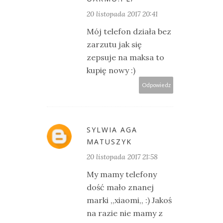
20 listopada 2017 20:41
Mój telefon działa bez
zarzutu jak się
zepsuje na maksa to
kupię nowy :)
Odpowiedz
SYLWIA AGA
MATUSZYK
20 listopada 2017 21:58
My mamy telefony
dość mało znanej
marki ,,xiaomi,, :) Jakoś
na razie nie mamy z