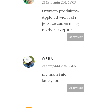
21 listopada 2017 15:03
Używam produktów
Apple od wielu lat i
jeszcze żaden mi się
nigdy nie zepsuł
Odpowiedz
WERA
21 listopada 2017 15:06
nie mam i nie
korzystam
Odpowiedz