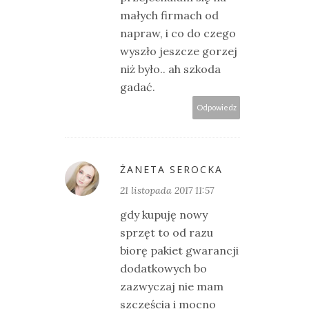
małych firmach od
napraw, i co do czego
wyszło jeszcze gorzej
niż było.. ah szkoda
gadać.
Odpowiedz
ŻANETA SEROCKA
21 listopada 2017 11:57
gdy kupuję nowy
sprzęt to od razu
biorę pakiet gwarancji
dodatkowych bo
zazwyczaj nie mam
szczęścia i mocno