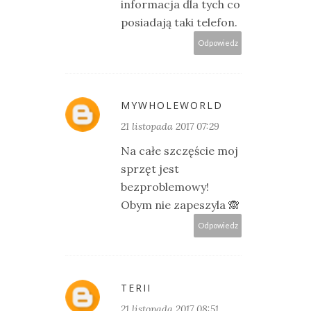
informacja dla tych co
posiadają taki telefon.
Odpowiedz
MYWHOLEWORLD
21 listopada 2017 07:29
Na całe szczęście moj
sprzęt jest
bezproblemowy!
Obym nie zapeszyla 🙈
Odpowiedz
TERII
21 listopada 2017 08:51