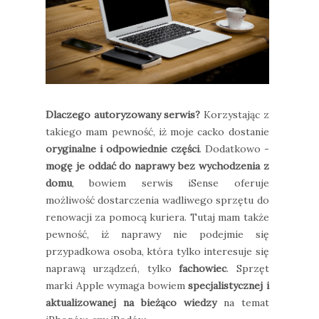
Dlaczego autoryzowany serwis?
Korzystając z
takiego mam pewność, iż moje cacko dostanie
oryginalne i odpowiednie części
. Dodatkowo -
mogę je oddać do naprawy bez wychodzenia z
domu
, bowiem serwis iSense oferuje
możliwość dostarczenia wadliwego sprzętu do
renowacji za pomocą kuriera. Tutaj mam także
pewność, iż naprawy nie podejmie się
przypadkowa osoba, która tylko interesuje się
naprawą urządzeń, tylko
fachowiec
. Sprzęt
marki Apple wymaga bowiem
specjalistycznej i
aktualizowanej na bieżąco wiedzy
na temat