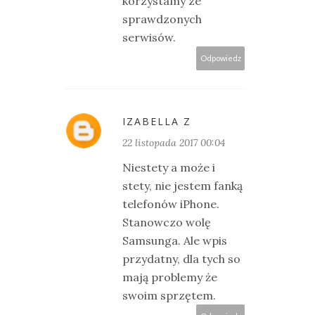
korzystamy ze
sprawdzonych
serwisów.
Odpowiedz
IZABELLA Z
22 listopada 2017 00:04
Niestety a może i
stety, nie jestem fanką
telefonów iPhone.
Stanowczo wolę
Samsunga. Ale wpis
przydatny, dla tych so
mają problemy że
swoim sprzętem.