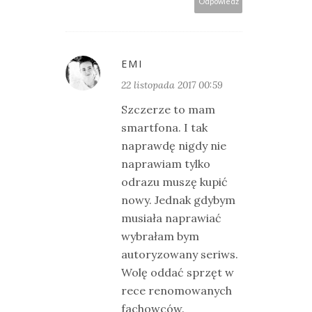
Odpowiedz
EMI
22 listopada 2017 00:59
Szczerze to mam
smartfona. I tak
naprawdę nigdy nie
naprawiam tylko
odrazu muszę kupić
nowy. Jednak gdybym
musiała naprawiać
wybrałam bym
autoryzowany seriws.
Wolę oddać sprzęt w
rece renomowanych
fachowców.