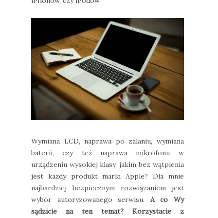
iPhonów, czy iPodów.
Wymiana LCD, naprawa po zalaniu, wymiana
baterii, czy też naprawa mikrofonu w
urządzeniu wysokiej klasy, jakim bez wątpienia
jest każdy produkt marki Apple? Dla mnie
najbardziej bezpiecznym rozwiązaniem jest
wybór autoryzowanego serwisu.
A co Wy
sądzicie na ten temat? Korzystacie z