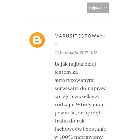
Odpowiedz
MARUSITESTOWANI
E
22 listopada 2017 11:12
JA jak najbardziej
jestem za
autoryzowanymi
serwisami do napraw
sprzętu wszelkiego
rodzaju. Wtedy mam
pewność, że sprzęt
trafia do rak
fachowców i zostanie
w 100% naprawiony!