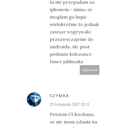
Ja nie przepadam za
iphonem - mimo ze
moglam go kupic
wielokrotnie to jednak
zawsze wygrywalo
przyzwyczajenie do
androida. Ale post
podsune kolezance
fance jabluszka
Odpowiedz
SZYMKA
21 listopada 2017 23:11
Powiem CI Kochana,
ze nie mam zdania na