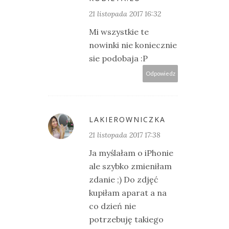
21 listopada 2017 16:32
Mi wszystkie te
nowinki nie koniecznie
sie podobaja :P
Odpowiedz
LAKIEROWNICZKA
21 listopada 2017 17:38
Ja myślałam o iPhonie
ale szybko zmieniłam
zdanie ;) Do zdjęć
kupiłam aparat a na
co dzień nie
potrzebuję takiego