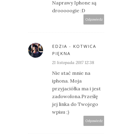
Naprawy Iphone są
drooooogie :D
Odpowiedz
EDZIA - KOTWICA
PIĘKNA
21 listopada 2017 12:38
Nie stać mnie na
iphona. Moja
przyjaciółka ma i jest
zadowolona.Prześlę
jej linka do Twojego
wpisu ;)
Odpowiedz