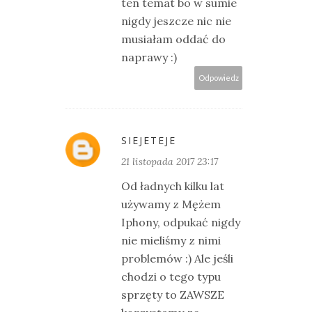
ten temat bo w sumie
nigdy jeszcze nic nie
musiałam oddać do
naprawy :)
Odpowiedz
SIEJETEJE
21 listopada 2017 23:17
Od ładnych kilku lat
używamy z Mężem
Iphony, odpukać nigdy
nie mieliśmy z nimi
problemów :) Ale jeśli
chodzi o tego typu
sprzęty to ZAWSZE