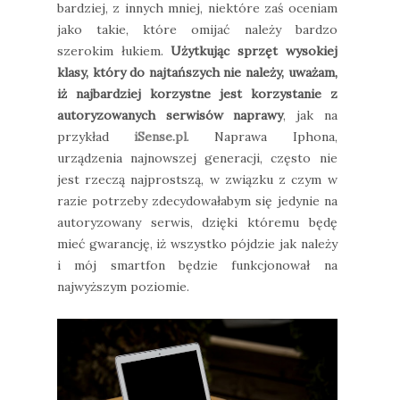
bardziej, z innych mniej, niektóre zaś oceniam
jako takie, które omijać należy bardzo
szerokim łukiem.
Użytkując sprzęt wysokiej
klasy, który do najtańszych nie należy, uważam,
iż najbardziej korzystne jest korzystanie z
autoryzowanych serwisów naprawy
, jak na
przykład
iSense.pl
. Naprawa Iphona,
urządzenia najnowszej generacji, często nie
jest rzeczą najprostszą, w związku z czym w
razie potrzeby zdecydowałabym się jedynie na
autoryzowany serwis, dzięki któremu będę
mieć gwarancję, iż wszystko pójdzie jak należy
i mój smartfon będzie funkcjonował na
najwyższym poziomie.