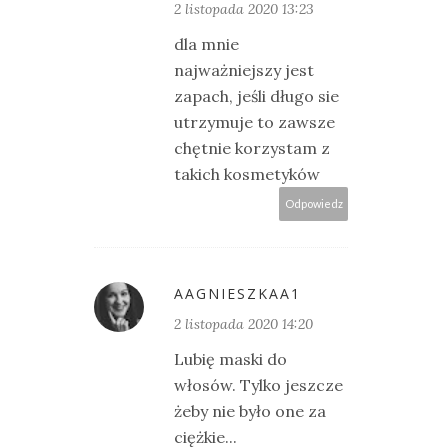
2 listopada 2020 13:23
dla mnie
najważniejszy jest
zapach, jeśli długo sie
utrzymuje to zawsze
chętnie korzystam z
takich kosmetyków
Odpowiedz
AAGNIESZKAA1
2 listopada 2020 14:20
Lubię maski do
włosów. Tylko jeszcze
żeby nie było one za
ciężkie...