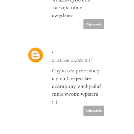
zaczęła mnie
swędzieć.
Odpowiedz
.
2 listopada 2020 11:17
Chyba też przerzucę
się na fryzjerskie
szampony, zachęciłaś
mnie swoim wpisem
:-)
Odpowiedz