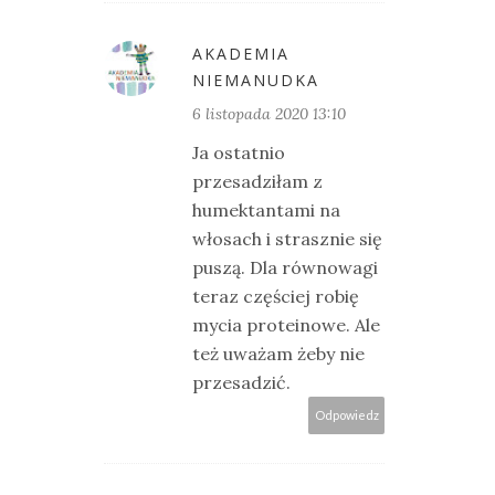
AKADEMIA
NIEMANUDKA
6 listopada 2020 13:10
Ja ostatnio
przesadziłam z
humektantami na
włosach i strasznie się
puszą. Dla równowagi
teraz częściej robię
mycia proteinowe. Ale
też uważam żeby nie
przesadzić.
Odpowiedz