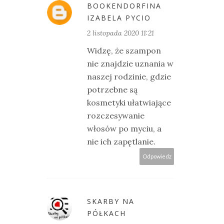
BOOKENDORFINA
IZABELA PYCIO
2 listopada 2020 11:21
Widzę, że szampon
nie znajdzie uznania w
naszej rodzinie, gdzie
potrzebne są
kosmetyki ułatwiające
rozczesywanie
włosów po myciu, a
nie ich zapętlanie.
Odpowiedz
SKARBY NA
PÓŁKACH