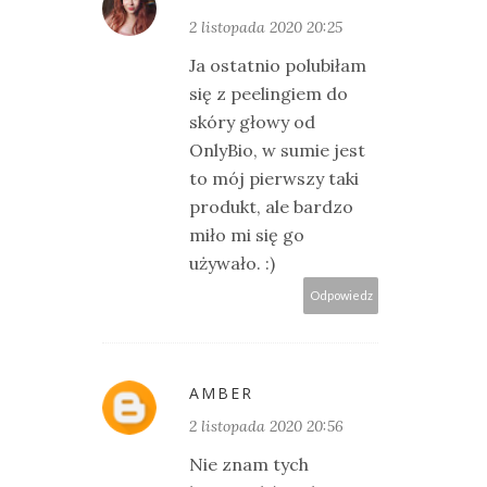
2 listopada 2020 20:25
Ja ostatnio polubiłam
się z peelingiem do
skóry głowy od
OnlyBio, w sumie jest
to mój pierwszy taki
produkt, ale bardzo
miło mi się go
używało. :)
Odpowiedz
AMBER
2 listopada 2020 20:56
Nie znam tych