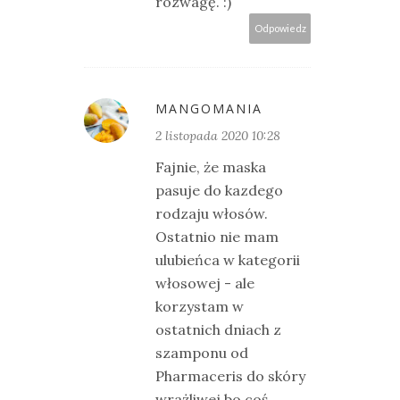
rozwagę. :)
Odpowiedz
MANGOMANIA
2 listopada 2020 10:28
Fajnie, że maska
pasuje do kazdego
rodzaju włosów.
Ostatnio nie mam
ulubieńca w kategorii
włosowej - ale
korzystam w
ostatnich dniach z
szamponu od
Pharmaceris do skóry
wrażliwej bo coś