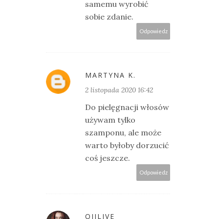
samemu wyrobić
sobie zdanie.
Odpowiedz
MARTYNA K.
2 listopada 2020 16:42
Do pielęgnacji włosów
używam tylko
szamponu, ale może
warto byłoby dorzucić
coś jeszcze.
Odpowiedz
OIILIVE