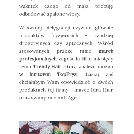
wskutek czego od maja próbuję
odbudować spalone włosy.
W swojej pielęgnacji używam głównie
produktów fryzjerskich - rzadziej
drogeryjnych czy aptecznych. Wśród
stosowanych przeze mnie
marek
profesjonalnych
zagościła kilka miesięcy
temu
Trendy Hair
, którą znaleźć można
w hurtowni TopFryz
; dzisiaj zaś
chciałabym Wam opowiedzieć o dwóch
produktach tej firmy - masce Idra Hair
oraz szamponie Anti Age.