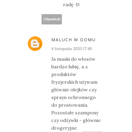
radę :D
Odpowiedz
MALUCH W DOMU
4 listopada 2020 17:49
Ja maski do włosów
bardzo lubię, a z
produktów
fryzjerskich używam
głównie olejków czy
sprayu ochronnego
do prostowania.
Pozostałe szampony
czy odżywki - głównie
drogeryjne