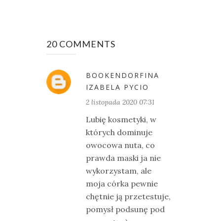
20 COMMENTS
BOOKENDORFINA
IZABELA PYCIO
2 listopada 2020 07:31
Lubię kosmetyki, w
których dominuje
owocowa nuta, co
prawda maski ja nie
wykorzystam, ale
moja córka pewnie
chętnie ją przetestuje,
pomysł podsunę pod