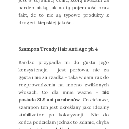
bardzo niską, jak na tą pojemność oraz
fakt, że to nie są typowe produkty z
drogerii kiepskiej jakości.
Szampon Trendy Hair Anti Age ph 4
Bardzo przypadła mi do gustu jego
konsystencja - jest perłowa, nie za
gęsta i nie za rzadka - taka w sam raz do
rozprowadzenia na mocno zwilżonych
włosach. Co dla mnie ważne -
nie
posiada SLS ani parabenów
. Co ciekawe,
szampon ten jest określany jako idealny
stabilizator po koloryzacji... Nie do
końca podzielam jednak to zdanie, chyba