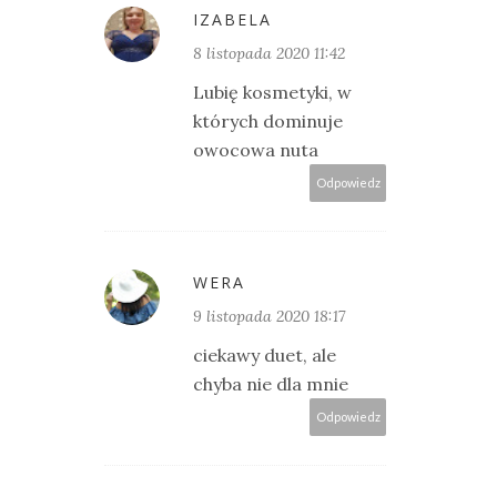
IZABELA
8 listopada 2020 11:42
Lubię kosmetyki, w
których dominuje
owocowa nuta
Odpowiedz
WERA
9 listopada 2020 18:17
ciekawy duet, ale
chyba nie dla mnie
Odpowiedz