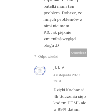
butelki mam ten
problem. Dobrze, że
innych problemów z
nimi nie mam.
P.S. Jak pięknie
zmieniłaś wygląd
bloga :D
Odpowiedz
Odpowiedzi
JULIA
4 listopada 2020
18:31
Dzięki Kochana!
4h tłuczenia się z
kodem HTML ale
w 99% dałam