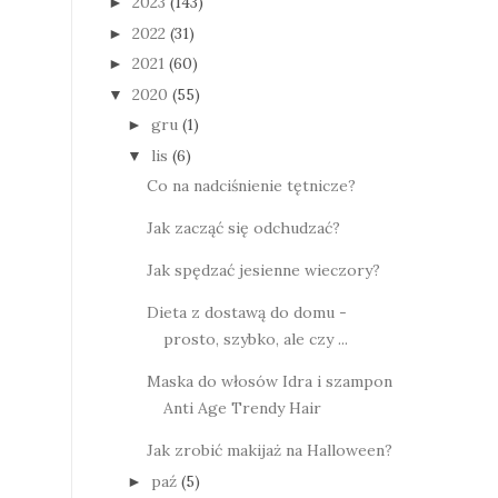
2023
(143)
►
2022
(31)
►
2021
(60)
►
2020
(55)
▼
gru
(1)
►
lis
(6)
▼
Co na nadciśnienie tętnicze?
Jak zacząć się odchudzać?
Jak spędzać jesienne wieczory?
Dieta z dostawą do domu -
prosto, szybko, ale czy ...
Maska do włosów Idra i szampon
Anti Age Trendy Hair
Jak zrobić makijaż na Halloween?
paź
(5)
►