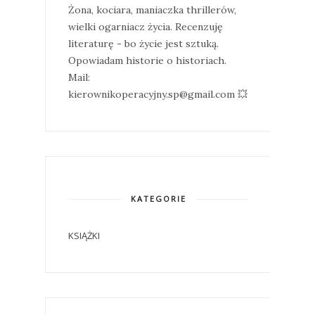
Żona, kociara, maniaczka thrillerów,
wielki ogarniacz życia. Recenzuję
literaturę - bo życie jest sztuką.
Opowiadam historie o historiach.
Mail:
kierownikoperacyjny.sp@gmail.com 💥
KATEGORIE
KSIĄŻKI