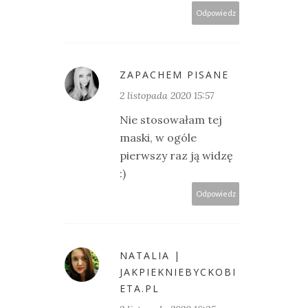
Odpowiedz
ZAPACHEM PISANE
2 listopada 2020 15:57
Nie stosowałam tej
maski, w ogóle
pierwszy raz ją widzę
:)
Odpowiedz
NATALIA |
JAKPIEKNIEBYCKOBI
ETA.PL