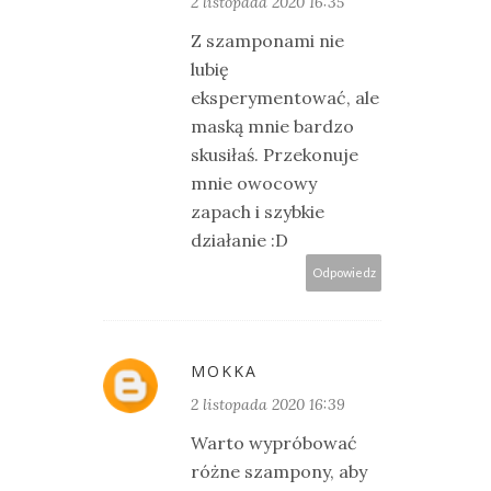
2 listopada 2020 16:35
Z szamponami nie
lubię
eksperymentować, ale
maską mnie bardzo
skusiłaś. Przekonuje
mnie owocowy
zapach i szybkie
działanie :D
Odpowiedz
MOKKA
2 listopada 2020 16:39
Warto wypróbować
różne szampony, aby