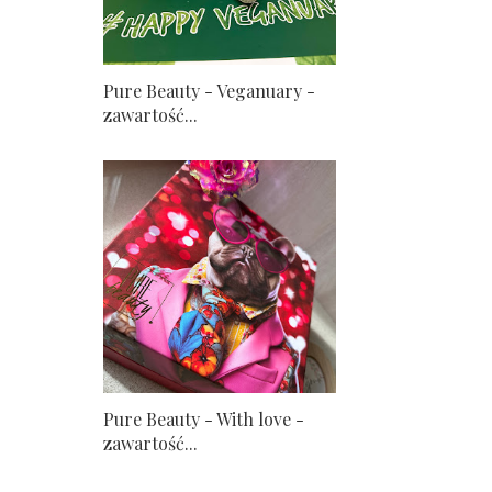
Pure Beauty - Veganuary -
zawartość...
Pure Beauty - With love -
zawartość...