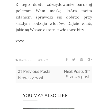
Z tego duetu zdecydowanie bardziej
polecam Wam maskę, która moim
zdaniem sprawdzi się dobrze przy
każdym rodzaju włosów. Dajcie znać,
jakie są Wasze ostatnie włosowe hity.
xoxo
KATEGORIE :
WŁOSY
â† Previous Posts
Next Posts â†’
Starszy post
Nowszy post
YOU MAY ALSO LIKE