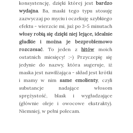
konsystencję, dzięki której jest
bardzo
wydajna
. Ba, maski tego typu stosuję
zazwyczaj po myciu i oczekuję szybkiego
efektu - wierzcie mi, już po 3-5 minutach
włosy robią się dzięki niej lejące, idealnie
gładkie i można je bezproblemowo
rozczesać
. To jeden z
hitów
moich
ostatnich miesięcy! :-) Przyczepię się
jedynie do nazwy, która sugeruje, iż
maska jest nawilżająca - skład jest krótki
i mamy w nim
same emolienty
, czyli
substancje nadające włosom
sprężystość, blask i wygładzające
(głównie oleje i owocowe ekstrakty).
Niemniej, w pełni polecam.