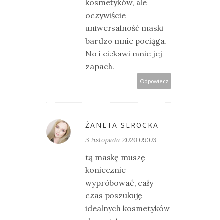
kosmetyków, ale
oczywiście
uniwersalność maski
bardzo mnie pociąga.
No i ciekawi mnie jej
zapach.
Odpowiedz
ŻANETA SEROCKA
3 listopada 2020 09:03
tą maskę muszę
koniecznie
wypróbować, cały
czas poszukuję
idealnych kosmetyków