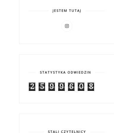
JESTEM TUTAJ
STATYSTYKA ODWIEDZIN
2
5
9
9
6
0
8
STALI CZYTELNICY