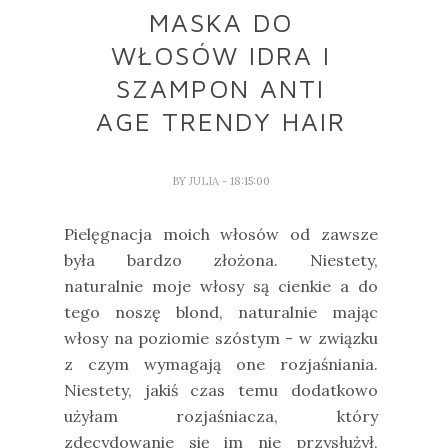
MASKA DO
WŁOSÓW IDRA I
SZAMPON ANTI
AGE TRENDY HAIR
BY
JULIA
- 18:15:00
Pielęgnacja moich włosów od zawsze
była bardzo złożona. Niestety,
naturalnie moje włosy są cienkie a do
tego noszę blond, naturalnie mając
włosy na poziomie szóstym - w związku
z czym wymagają one rozjaśniania.
Niestety, jakiś czas temu dodatkowo
użyłam rozjaśniacza, który
zdecydowanie się im nie przysłużył,