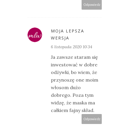
Odpowiedz
MOJA LEPSZA
WERSJA
6 listopada 2020 10:34
Ja zawsze staram się
inwestować w dobre
odżywki, bo wiem, że
przynoszę one moim
włosom dużo
dobrego. Poza tym
widzę, że maska ma
całkiem fajny skład.
Odpowiedz