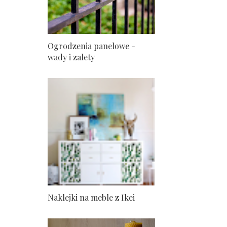
Ogrodzenia panelowe -
wady i zalety
Naklejki na meble z Ikei