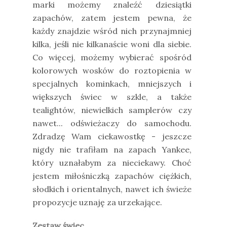
marki możemy znaleźć dziesiątki
zapachów, zatem jestem pewna, że
każdy znajdzie wśród nich przynajmniej
kilka, jeśli nie kilkanaście woni dla siebie.
Co więcej, możemy wybierać spośród
kolorowych wosków do roztopienia w
specjalnych kominkach, mniejszych i
większych świec w szkle, a także
tealightów, niewielkich samplerów czy
nawet... odświeżaczy do samochodu.
Zdradzę Wam ciekawostkę - jeszcze
nigdy nie trafiłam na zapach Yankee,
który uznałabym za nieciekawy. Choć
jestem miłośniczką zapachów ciężkich,
słodkich i orientalnych, nawet ich świeże
propozycje uznaję za urzekające.
Zestaw świec