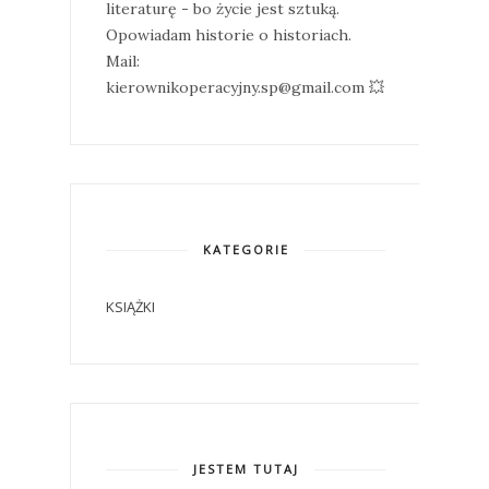
literaturę - bo życie jest sztuką.
Opowiadam historie o historiach.
Mail:
kierownikoperacyjny.sp@gmail.com 💥
KATEGORIE
KSIĄŻKI
JESTEM TUTAJ