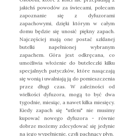
jakichś powodów za świecami, polecam
zapoznanie się z dyfuzorami
zapachowymi, dzięki którym w całym
domu będzie się unosić piękny zapach.
Najczęściej mają one postać szklanej
butelki napełnionej wybranym
zapachem. Góra jest odkręcana, co
umożliwia włożenie do buteleczki kilku
specjalnych patyczków, które nasączają
się wonią i uwalniają ją do pomieszczenia
przez długi czas. W zależności od
wielkości dyfuzora, mogą to być dwa
tygodnie, miesiąc, a nawet kilka miesięcy.
Kiedy zapach się "utleni" nie musimy
kupować nowego dyfuzora - równie
dobrze możemy zdecydować się jedynie
na jego wypełnienie, czyli pachnący płyn.