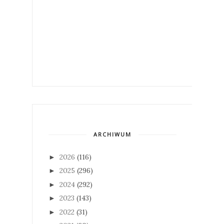
ARCHIWUM
2026
(116)
►
2025
(296)
►
2024
(292)
►
2023
(143)
►
2022
(31)
►