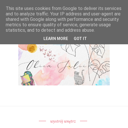
This site uses cookies from Google to deliver its services
and to analyze traffic. Your IP address and user-agent are
shared with Google along with performance and security
metrics to ensure quality of service, generate usage
statistics, and to detect and address abuse.
LEARN MORE
GOT IT
wystrój wnętrz