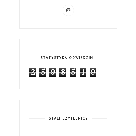
STATYSTYKA ODWIEDZIN
2
5
9
8
5
1
9
STALI CZYTELNICY