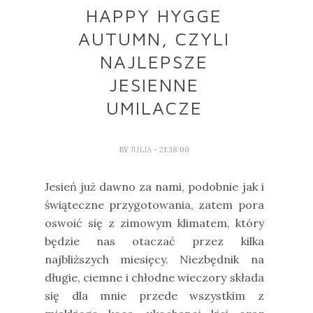
HAPPY HYGGE
AUTUMN, CZYLI
NAJLEPSZE
JESIENNE
UMILACZE
BY
JULIA
- 21:38:00
Jesień już dawno za nami, podobnie jak i
świąteczne przygotowania, zatem pora
oswoić się z zimowym klimatem, który
będzie nas otaczać przez kilka
najbliższych miesięcy. Niezbędnik na
długie, ciemne i chłodne wieczory składa
się dla mnie przede wszystkim z