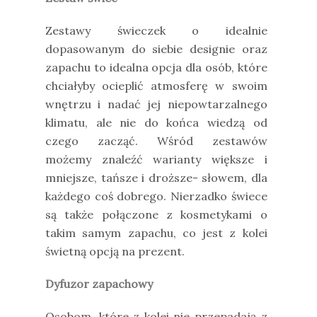
Zestawy świeczek o idealnie
dopasowanym do siebie designie oraz
zapachu to idealna opcja dla osób, które
chciałyby ocieplić atmosferę w swoim
wnętrzu i nadać jej niepowtarzalnego
klimatu, ale nie do końca wiedzą od
czego zacząć. Wśród zestawów
możemy znaleźć warianty większe i
mniejsze, tańsze i droższe- słowem, dla
każdego coś dobrego. Nierzadko świece
są także połączone z kosmetykami o
takim samym zapachu, co jest z kolei
świetną opcją na prezent.
Dyfuzor zapachowy
Osobom, które z kolei nie przepadają z