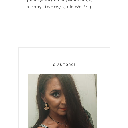
strony- tworzę ją dla Was! :-)
O AUTORCE