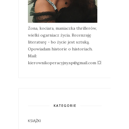
Żona, kociara, maniaczka thrillerów,
wielki ogarniacz życia. Recenzuję
literaturę - bo życie jest sztuką.
Opowiadam historie o historiach.
Mail:
kierownikoperacyjny.sp@gmail.com 💥
KATEGORIE
KSIĄŻKI