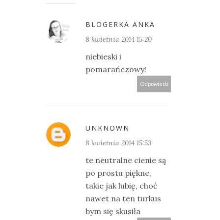
BLOGERKA ANKA
8 kwietnia 2014 15:20
niebieski i
pomarańczowy!
Odpowiedz
UNKNOWN
8 kwietnia 2014 15:53
te neutralne cienie są
po prostu piękne,
takie jak lubię, choć
nawet na ten turkus
bym się skusiła