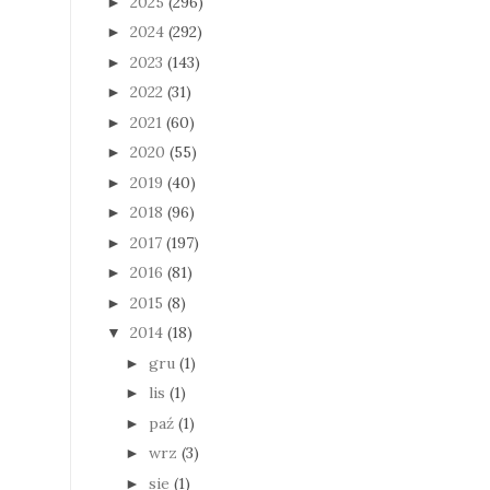
2025
(296)
►
2024
(292)
►
2023
(143)
►
2022
(31)
►
2021
(60)
►
2020
(55)
►
2019
(40)
►
2018
(96)
►
2017
(197)
►
2016
(81)
►
2015
(8)
►
2014
(18)
▼
gru
(1)
►
lis
(1)
►
paź
(1)
►
wrz
(3)
►
sie
(1)
►