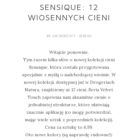
SENSIQUE: 12
WIOSENNYCH CIENI
BY
ANONIMOWY
- 15:18:00
Witajcie ponownie.
Tym razem kilka słów o nowej kolekcji cieni
Sensique, która została przygotowana
specjalnie z myślą o nadchodzącej wiośnie. W
nowej kolekcji, dostępnej już w Drogeriach
Natura, znajdziemy aż 12 cieni. Seria Velvet
Touch zapewnia nam aksamitne cienie o
jedwabistej strukturze, które ułatwiają
znacznie aplikację (co mogę potwierdzić,
mając wiele sztuk z poprzednich kolekcji).
Cena za sztukę to 6,99.
Oto nowe kolory (są naprawdę cudowne!):