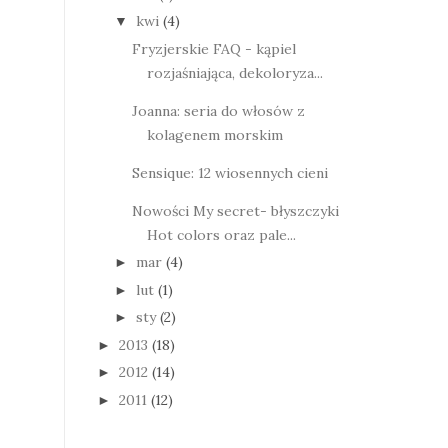
kwi
(4)
▼
Fryzjerskie FAQ - kąpiel
rozjaśniająca, dekoloryza...
Joanna: seria do włosów z
kolagenem morskim
Sensique: 12 wiosennych cieni
Nowości My secret- błyszczyki
Hot colors oraz pale...
mar
(4)
►
lut
(1)
►
sty
(2)
►
2013
(18)
►
2012
(14)
►
2011
(12)
►