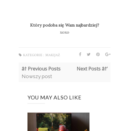
Który podoba się Wam najbardziej?
xoxo
KATEGORIE :
MAKIJAŻ
â† Previous Posts
Next Posts â†’
Nowszy post
YOU MAY ALSO LIKE