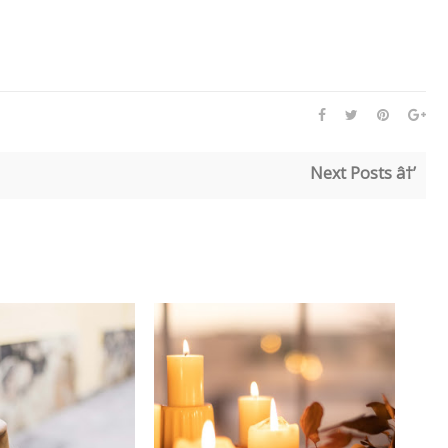
Next Posts â†’