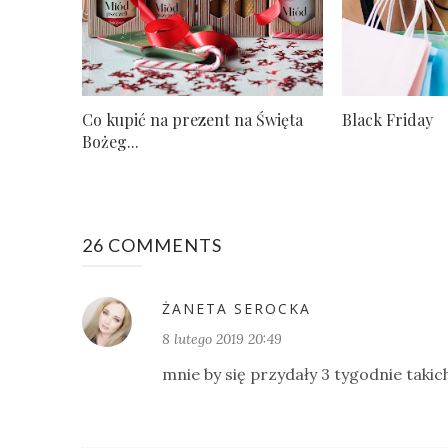
Co kupić na prezent na Święta
Black Friday
Bożeg...
26 COMMENTS
ŻANETA SEROCKA
8 lutego 2019 20:49
mnie by się przydały 3 tygodnie takic