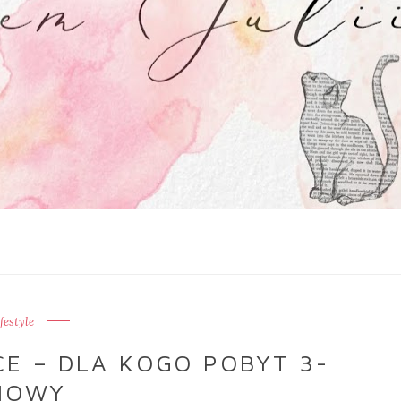
ifestyle
E – DLA KOGO POBYT 3-
IOWY