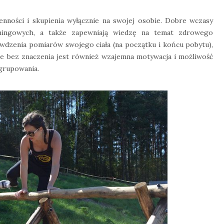
nności i skupienia wyłącznie na swojej osobie. Dobre wczasy
ningowych, a także zapewniają wiedzę na temat zdrowego
wdzenia pomiarów swojego ciała (na początku i końcu pobytu),
Nie bez znaczenia jest również wzajemna motywacja i możliwość
grupowania.