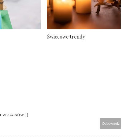
Świecowe trendy
h wczasów :)
Odpowiedz