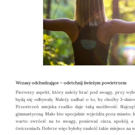
Wczasy odchudzające – odetchnij świeżym powietrzem
Pierwszy aspekt, który należy brać pod uwagę, przy wy
będą się odbywały. Należy zadbać o to, by choćby 3-dn
Przestrzeń miejska rzadko daje taką możliwość. Najczęś
gimnastyczną. Mało kto specjalnie wyjeżdża poza miasto, 
warto zwrócić na to uwagę, ponieważ cisza, spokój, a
ćwiczeniach. Dobrze więc byłoby znaleźć takie miejsce na 