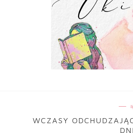
l
WCZASY ODCHUDZAJĄC
DN