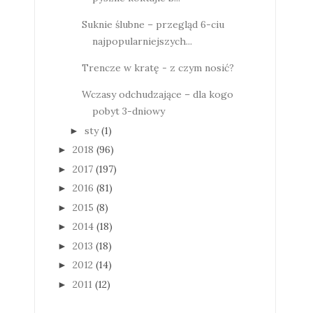
Suknie ślubne – przegląd 6-ciu
najpopularniejszych...
Trencze w kratę - z czym nosić?
Wczasy odchudzające – dla kogo
pobyt 3-dniowy
sty
(1)
►
2018
(96)
►
2017
(197)
►
2016
(81)
►
2015
(8)
►
2014
(18)
►
2013
(18)
►
2012
(14)
►
2011
(12)
►