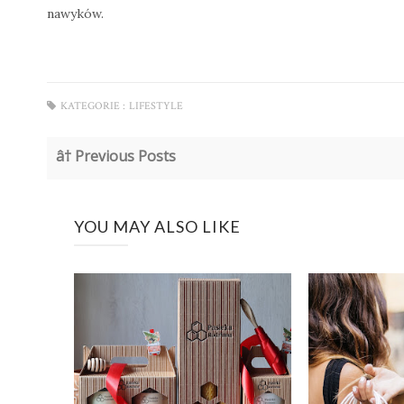
nawyków.
KATEGORIE :
LIFESTYLE
â† Previous Posts
YOU MAY ALSO LIKE