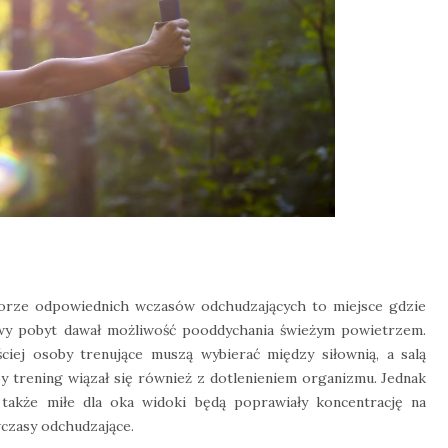
borze odpowiednich wczasów odchudzających to miejsce gdzie
iowy pobyt dawał możliwość pooddychania świeżym powietrzem.
ciej osoby trenujące muszą wybierać między siłownią, a salą
by trening wiązał się również z dotlenieniem organizmu. Jednak
 także miłe dla oka widoki będą poprawiały koncentrację na
wczasy odchudzające.