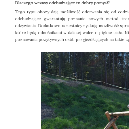
Dlaczego wczasy odchudzające to dobry pomysł?
Tego typu obozy dają możliwość oderwania się od codzie
odchudzające gwarantują poznanie nowych metod tre
odżywiania. Dodatkowo uczestnicy zyskują możliwość spra
które będą odnośnikami w dalszej walce o piękne ciało. 
poznawania pozytywnych osób przyjeżdżających na takie z