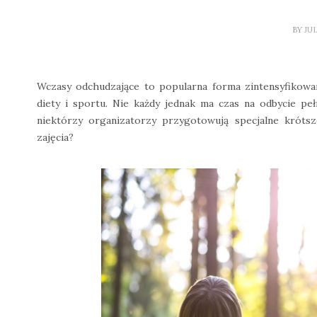
BY
JU
Wczasy odchudzające to popularna forma zintensyfikowa
diety i sportu. Nie każdy jednak ma czas na odbycie p
niektórzy organizatorzy przygotowują specjalne krótsz
zajęcia?