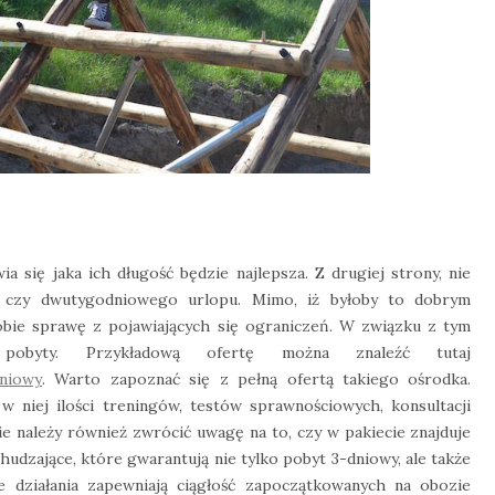
 się jaka ich długość będzie najlepsza. Z drugiej strony, nie
 czy dwutygodniowego urlopu. Mimo, iż byłoby to dobrym
obie sprawę z pojawiających się ograniczeń. W związku z tym
 pobyty. Przykładową ofertę można znaleźć tutaj
niowy
. Warto zapoznać się z pełną ofertą takiego ośrodka.
w niej ilości treningów, testów sprawnościowych, konsultacji
e należy również zwrócić uwagę na to, czy w pakiecie znajduje
udzające, które gwarantują nie tylko pobyt 3-dniowy, ale także
ie działania zapewniają ciągłość zapoczątkowanych na obozie