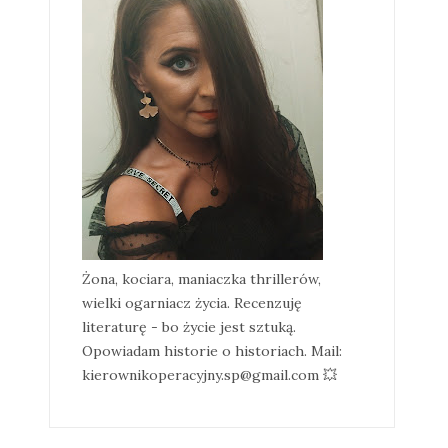
Żona, kociara, maniaczka thrillerów,
wielki ogarniacz życia. Recenzuję
literaturę - bo życie jest sztuką.
Opowiadam historie o historiach. Mail:
kierownikoperacyjny.sp@gmail.com 💥