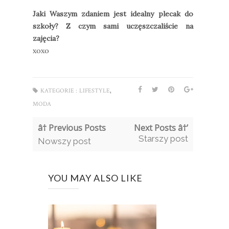
Jaki Waszym zdaniem jest idealny plecak do
szkoły? Z czym sami uczęszczaliście na
zajęcia?
xoxo
,
KATEGORIE :
LIFESTYLE
MODA
â† Previous Posts
Next Posts â†’
Starszy post
Nowszy post
YOU MAY ALSO LIKE