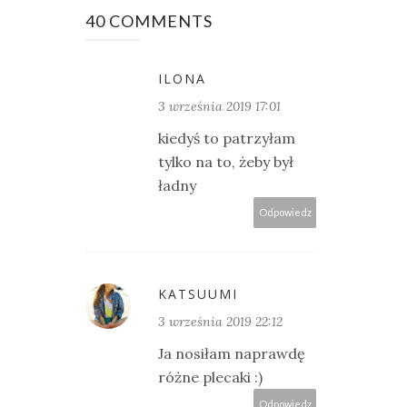
40 COMMENTS
ILONA
3 września 2019 17:01
kiedyś to patrzyłam
tylko na to, żeby był
ładny
Odpowiedz
KATSUUMI
3 września 2019 22:12
Ja nosiłam naprawdę
różne plecaki :)
Odpowiedz