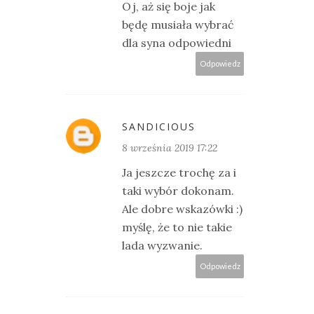
Oj, aż się boje jak
będę musiała wybrać
dla syna odpowiedni
Odpowiedz
SANDICIOUS
8 września 2019 17:22
Ja jeszcze trochę za i
taki wybór dokonam.
Ale dobre wskazówki :)
myślę, że to nie takie
lada wyzwanie.
Odpowiedz