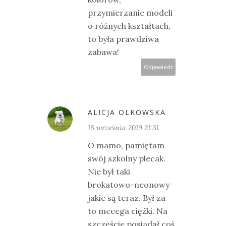
przymierzanie modeli
o różnych kształtach,
to była prawdziwa
zabawa!
Odpowiedz
ALICJA OLKOWSKA
16 września 2019 21:31
O mamo, pamiętam
swój szkolny plecak.
Nie był taki
brokatowo-neonowy
jakie są teraz. Był za
to meeega ciężki. Na
szczęście posiadał coś