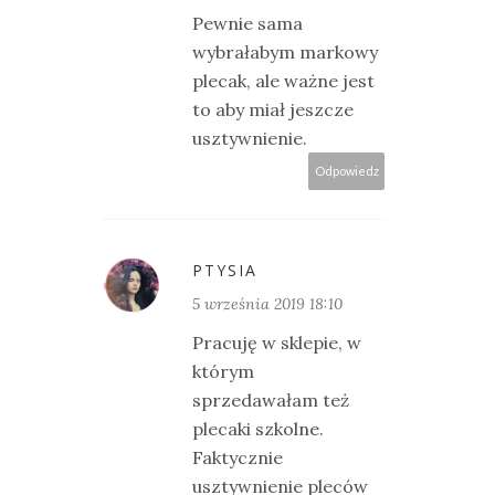
Pewnie sama
wybrałabym markowy
plecak, ale ważne jest
to aby miał jeszcze
usztywnienie.
Odpowiedz
PTYSIA
5 września 2019 18:10
Pracuję w sklepie, w
którym
sprzedawałam też
plecaki szkolne.
Faktycznie
usztywnienie pleców