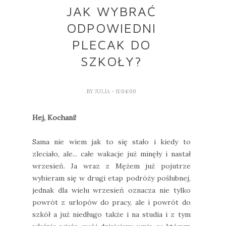
JAK WYBRAĆ
ODPOWIEDNI
PLECAK DO
SZKOŁY?
BY
JULIA
- 11:04:00
Hej, Kochani!
Sama nie wiem jak to się stało i kiedy to
zleciało, ale... całe wakacje już minęły i nastał
wrzesień. Ja wraz z Mężem już pojutrze
wybieram się w drugi etap podróży poślubnej,
jednak dla wielu wrzesień oznacza nie tylko
powrót z urlopów do pracy, ale i powrót do
szkół a już niedługo także i na studia i z tym