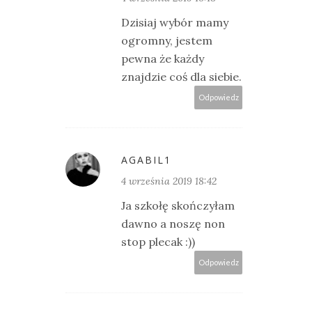
Dzisiaj wybór mamy
ogromny, jestem
pewna że każdy
znajdzie coś dla siebie.
Odpowiedz
AGABIL1
4 września 2019 18:42
Ja szkołę skończyłam
dawno a noszę non
stop plecak :))
Odpowiedz