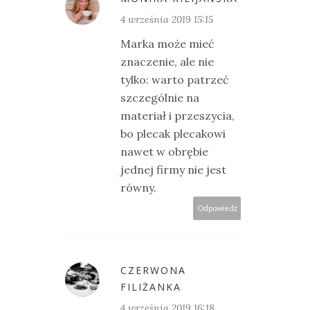
4 września 2019 15:15
Marka może mieć
znaczenie, ale nie
tylko: warto patrzeć
szczególnie na
materiał i przeszycia,
bo plecak plecakowi
nawet w obrębie
jednej firmy nie jest
równy.
Odpowiedz
CZERWONA
FILIŻANKA
4 września 2019 16:18