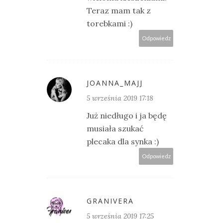
Teraz mam tak z
torebkami :)
Odpowiedz
JOANNA_MAJJ
5 września 2019 17:18
Już niedługo i ja będę
musiała szukać
plecaka dla synka :)
Odpowiedz
GRANIVERA
5 września 2019 17:25