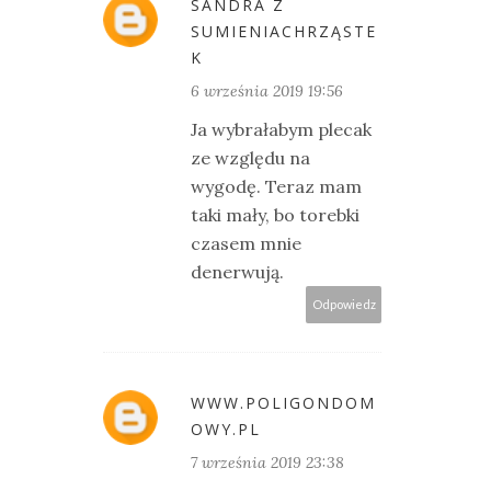
SANDRA Z
SUMIENIACHRZĄSTE
K
6 września 2019 19:56
Ja wybrałabym plecak
ze względu na
wygodę. Teraz mam
taki mały, bo torebki
czasem mnie
denerwują.
Odpowiedz
WWW.POLIGONDOM
OWY.PL
7 września 2019 23:38