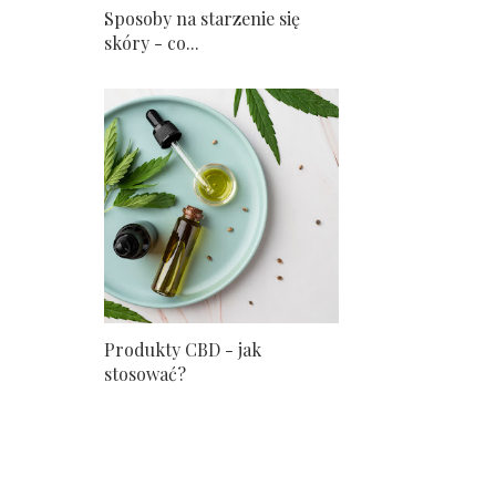
Sposoby na starzenie się
skóry - co...
Produkty CBD - jak
stosować?