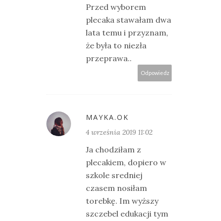
Przed wyborem
plecaka stawałam dwa
lata temu i przyznam,
że była to niezła
przeprawa..
Odpowiedz
MAYKA.OK
4 września 2019 11:02
Ja chodziłam z
plecakiem, dopiero w
szkole sredniej
czasem nosiłam
torebkę. Im wyższy
szczebel edukacji tym