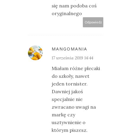
się nam podoba coś
oryginalnego
Odpowiedz
MANGOMANIA
17 września 2019 14:44
Miałam różne plecaki
do szkoły, nawet
jeden tornister.
Dawniej jakoś
specjalnie nie
zwracano uwagi na
markę czy
usztywnienie o
którym piszesz.