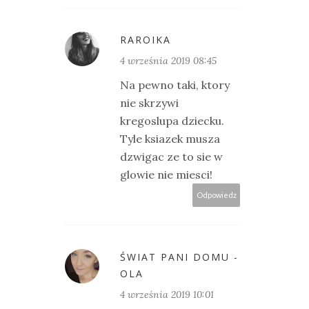
RAROIKA
4 września 2019 08:45
Na pewno taki, ktory
nie skrzywi
kregoslupa dziecku.
Tyle ksiazek musza
dzwigac ze to sie w
glowie nie miesci!
Odpowiedz
ŚWIAT PANI DOMU -
OLA
4 września 2019 10:01