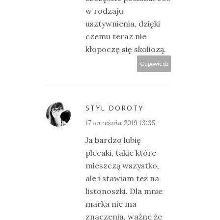
w rodzaju
usztywnienia, dzięki
czemu teraz nie
kłopoczę się skoliozą.
Odpowiedz
STYL DOROTY
17 września 2019 13:35
Ja bardzo lubię
plecaki, takie które
mieszczą wszystko,
ale i stawiam też na
listonoszki. Dla mnie
marka nie ma
znaczenia, ważne że