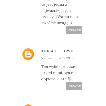
to jest jedna z
najważniejszych
rzeczy :) Warto na to
zwrócić uwagę :)
Odpowiedz
KINGA LITKOWIEC
5 września 2019 20:38
Ten wybór jeszcze
przed nami, syn ma
dopiero 2 lata 😊
Odpowiedz