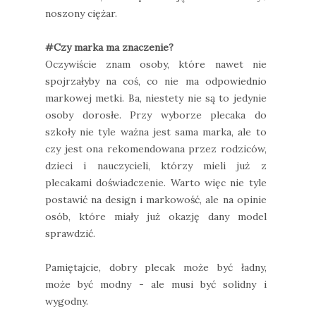
noszony ciężar.
#Czy marka ma znaczenie?
Oczywiście znam osoby, które nawet nie
spojrzałyby na coś, co nie ma odpowiednio
markowej metki. Ba, niestety nie są to jedynie
osoby dorosłe. Przy wyborze plecaka do
szkoły nie tyle ważna jest sama marka, ale to
czy jest ona rekomendowana przez rodziców,
dzieci i nauczycieli, którzy mieli już z
plecakami doświadczenie. Warto więc nie tyle
postawić na design i markowość, ale na opinie
osób, które miały już okazję dany model
sprawdzić.
Pamiętajcie, dobry plecak może być ładny,
może być modny - ale musi być solidny i
wygodny.