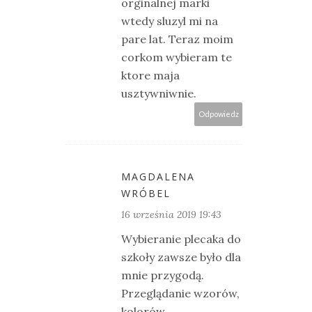
orginalnej marki
wtedy sluzyl mi na
pare lat. Teraz moim
corkom wybieram te
ktore maja
usztywniwnie.
Odpowiedz
MAGDALENA
WRÓBEL
16 września 2019 19:43
Wybieranie plecaka do
szkoły zawsze było dla
mnie przygodą.
Przeglądanie wzorów,
kolorów,