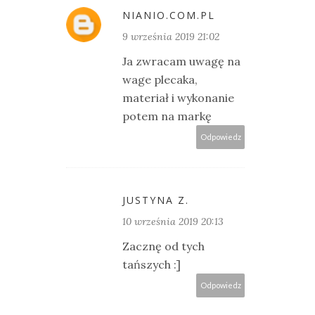
NIANIO.COM.PL
9 września 2019 21:02
Ja zwracam uwagę na
wage plecaka,
materiał i wykonanie
potem na markę
Odpowiedz
JUSTYNA Z.
10 września 2019 20:13
Zacznę od tych
tańszych :]
Odpowiedz