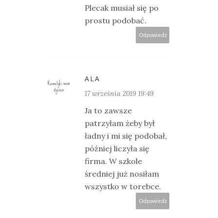
Plecak musiał się po
prostu podobać.
Odpowiedz
ALA
17 września 2019 19:49
Ja to zawsze
patrzyłam żeby był
ładny i mi się podobał,
później liczyła się
firma. W szkole
średniej już nosiłam
wszystko w torebce.
Odpowiedz