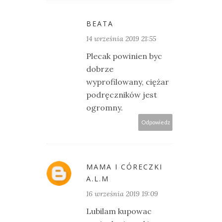
BEATA
14 września 2019 21:55
Plecak powinien byc
dobrze
wyprofilowany, ciężar
podręczników jest
ogromny.
Odpowiedz
MAMA I CÓRECZKI
A.L.M
16 września 2019 19:09
Lubilam kupowac