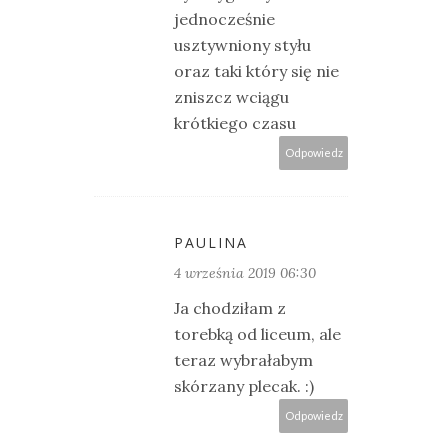
jednocześnie
usztywniony styłu
oraz taki który się nie
zniszcz wciągu
krótkiego czasu
Odpowiedz
PAULINA
4 września 2019 06:30
Ja chodziłam z
torebką od liceum, ale
teraz wybrałabym
skórzany plecak. :)
Odpowiedz