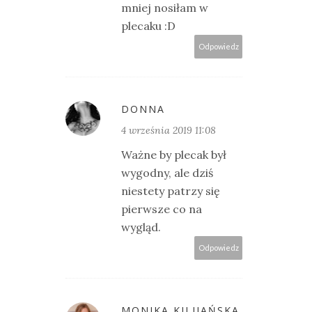
mniej nosiłam w
plecaku :D
Odpowiedz
DONNA
4 września 2019 11:08
Ważne by plecak był
wygodny, ale dziś
niestety patrzy się
pierwsze co na
wygląd.
Odpowiedz
MONIKA KILIJAŃSKA