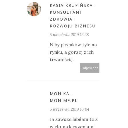
KASIA KRUPIŃSKA -
KONSULTANT
ZDROWIA I
ROZWOJU BIZNESU
5 września 2019 12:28
Niby plecaków tyle na
rynku, a gorzej z ich
trwałością.
Odpowiedz
MONIKA -
MONIME.PL
5 września 2019 16:04
Ja zawsze lubiłam te z
wieloma kieszeniami.