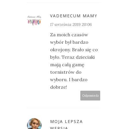
VADEMECUM MAMY
17 września 2019 20:06
Za moich czasów
wybór był bardzo
okrojony. Brało się co
było. Teraz dzieciaki
mają całą gamę
tornistrów do
wyboru. I bardzo
dobrze!
Odpowiedz
MOJA LEPSZA
WERSJA