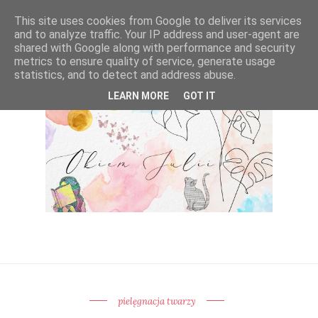
This site uses cookies from Google to deliver its services
and to analyze traffic. Your IP address and user-agent are
shared with Google along with performance and security
metrics to ensure quality of service, generate usage
statistics, and to detect and address abuse.
LEARN MORE
GOT IT
pielęgnacja twarzy