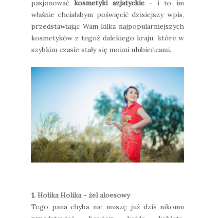
pasjonować
kosmetyki azjatyckie
- i to im
właśnie chciałabym poświęcić dzisiejszy wpis,
przedstawiając Wam kilka najpopularniejszych
kosmetyków z tegoż dalekiego kraju, które w
szybkim czasie stały się moimi ulubieńcami.
1.
Holika Holika - żel aloesowy
Tego pana chyba nie muszę już dziś nikomu