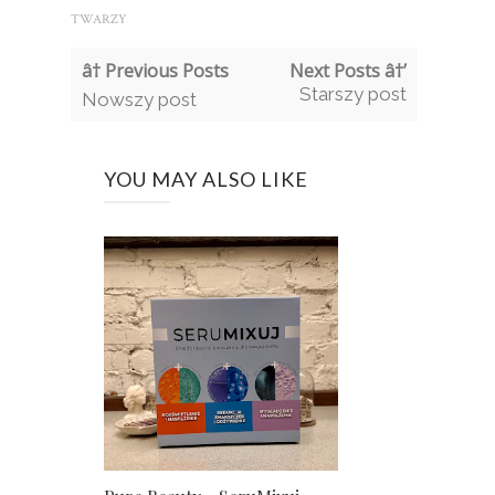
TWARZY
â† Previous Posts
Next Posts â†’
Starszy post
Nowszy post
YOU MAY ALSO LIKE