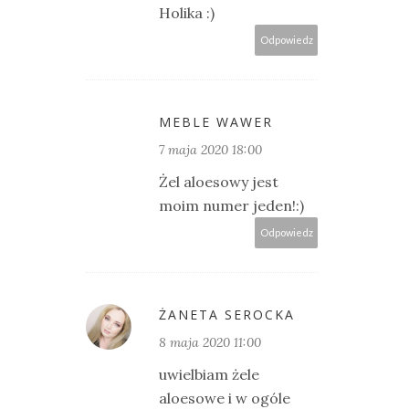
Holika :)
Odpowiedz
MEBLE WAWER
7 maja 2020 18:00
Żel aloesowy jest
moim numer jeden!:)
Odpowiedz
ŻANETA SEROCKA
8 maja 2020 11:00
uwielbiam żele
aloesowe i w ogóle