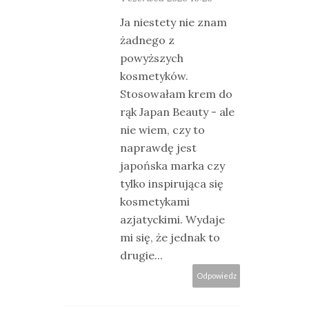
Ja niestety nie znam
żadnego z
powyższych
kosmetyków.
Stosowałam krem do
rąk Japan Beauty - ale
nie wiem, czy to
naprawdę jest
japońska marka czy
tylko inspirująca się
kosmetykami
azjatyckimi. Wydaje
mi się, że jednak to
drugie...
Odpowiedz