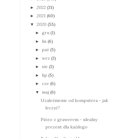
2022
(31)
►
2021
(60)
►
2020
(55)
▼
gru
(1)
►
lis
(6)
►
paź
(5)
►
wrz
(3)
►
sie
(3)
►
lip
(5)
►
cze
(6)
►
maj
(6)
▼
Uzależnienie od komputera - jak
leczyć?
Pióro z grawerem - idealny
prezent dla każdego