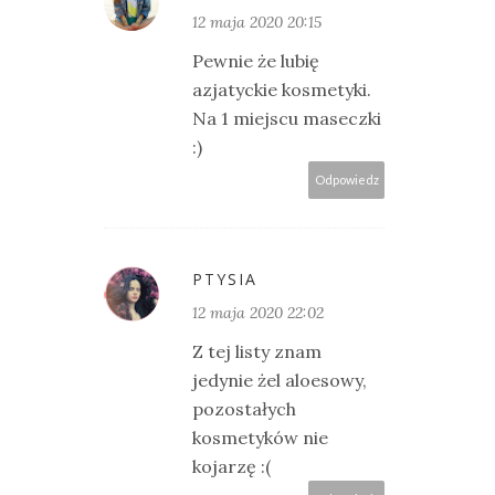
12 maja 2020 20:15
Pewnie że lubię
azjatyckie kosmetyki.
Na 1 miejscu maseczki
:)
Odpowiedz
PTYSIA
12 maja 2020 22:02
Z tej listy znam
jedynie żel aloesowy,
pozostałych
kosmetyków nie
kojarzę :(