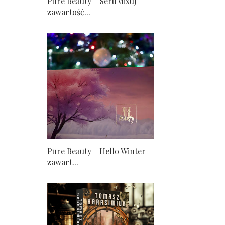
Pure Beauty - SeruMixuj -
zawartość...
Pure Beauty - Hello Winter -
zawart...