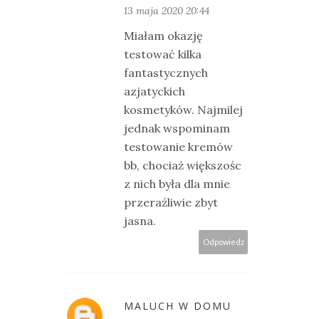
13 maja 2020 20:44
Miałam okazję
testować kilka
fantastycznych
azjatyckich
kosmetyków. Najmilej
jednak wspominam
testowanie kremów
bb, chociaż większośc
z nich była dla mnie
przeraźliwie zbyt
jasna.
Odpowiedz
MALUCH W DOMU