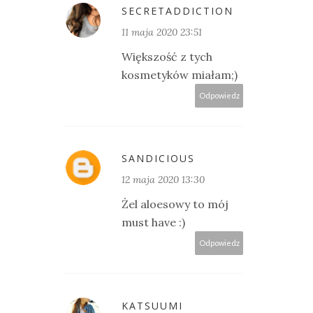
SECRETADDICTION
11 maja 2020 23:51
Większość z tych
kosmetyków miałam;)
Odpowiedz
SANDICIOUS
12 maja 2020 13:30
Żel aloesowy to mój
must have :)
Odpowiedz
KATSUUMI