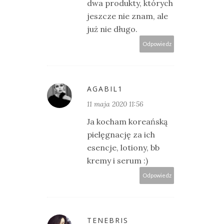
dwa produkty, których
jeszcze nie znam, ale
już nie długo.
Odpowiedz
AGABIL1
11 maja 2020 11:56
Ja kocham koreańską
pielęgnację za ich
esencje, lotiony, bb
kremy i serum :)
Odpowiedz
TENEBRIS