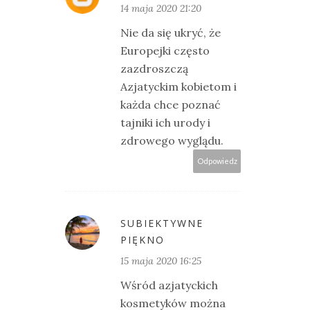
14 maja 2020 21:20
Nie da się ukryć, że
Europejki często
zazdroszczą
Azjatyckim kobietom i
każda chce poznać
tajniki ich urody i
zdrowego wyglądu.
Odpowiedz
SUBIEKTYWNE
PIĘKNO
15 maja 2020 16:25
Wśród azjatyckich
kosmetyków można