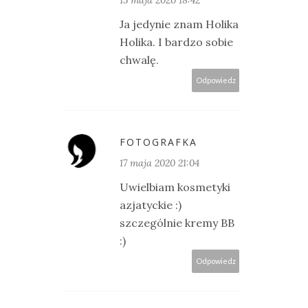
Ja jedynie znam Holika
Holika. I bardzo sobie
chwalę.
Odpowiedz
FOTOGRAFKA
17 maja 2020 21:04
Uwielbiam kosmetyki
azjatyckie :)
szczególnie kremy BB
:)
Odpowiedz