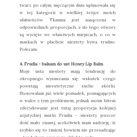
twarz po całym, męczącym dniu uplasowała się
w tej kategorii w wielkiej trójce moich
ulubieńców. Tkanina jest nasączona w
odpowiednich proporcjach, a do tego otwory
są wycięte we właściwych miejscach, o co w
maskach w płachcie niestety bywa trudno.
Polecam.
4. Frudia - balsam do ust Honey Lip Balm
Moje usta niestety mają tendencję do
okropnego wysuszania się, wskutek czego
powstają nieestetyczne suche skórki.
Stosowałam już wiele pomadek, pomagających
w walce z tym problemem, jednak moim hitem
zdecydowanie jest tutaj propozycja kolejnej
azjatyckiej marki Frudia - niestety jeszcze
dość mało znanej, aczkolwiek mam nadzieję, iż
szybko się to zmieni, bowiem nie przesadzając