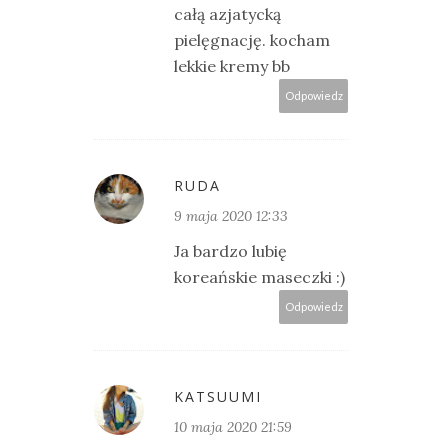
całą azjatycką
pielęgnację. kocham
lekkie kremy bb
Odpowiedz
RUDA
9 maja 2020 12:33
Ja bardzo lubię
koreańskie maseczki :)
Odpowiedz
KATSUUMI
10 maja 2020 21:59