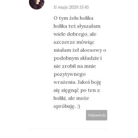
11 maja 2020 15:45
O tym żelu holika
holika też słyszałam
wiele dobrego, ale
szczerze mówiąc
miałam żel aloesowy o
podobnym składzie i
nie zrobił na mnie
pozytywnego
wrażenia. Jakoś boję
się sięgnąć po ten z
holiki, ale może
spróbuję. :)
Odpowiedz