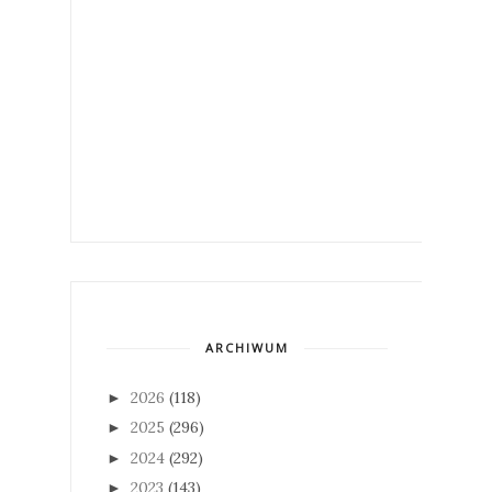
ARCHIWUM
2026
(118)
►
2025
(296)
►
2024
(292)
►
2023
(143)
►