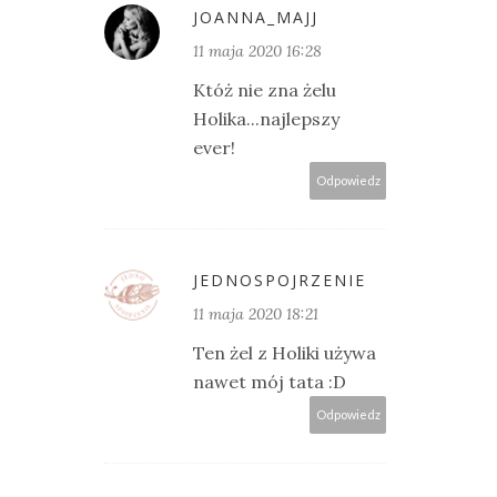
JOANNA_MAJJ
11 maja 2020 16:28
Któż nie zna żelu
Holika...najlepszy
ever!
Odpowiedz
JEDNOSPOJRZENIE
11 maja 2020 18:21
Ten żel z Holiki używa
nawet mój tata :D
Odpowiedz