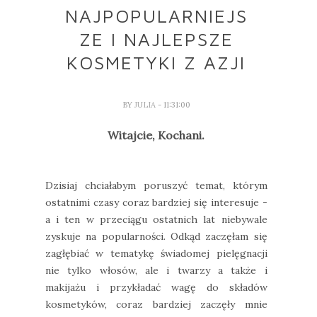
NAJPOPULARNIEJS
ZE I NAJLEPSZE
KOSMETYKI Z AZJI
BY
JULIA
- 11:31:00
Witajcie, Kochani.
Dzisiaj chciałabym poruszyć temat, którym
ostatnimi czasy coraz bardziej się interesuje -
a i ten w przeciągu ostatnich lat niebywale
zyskuje na popularności. Odkąd zaczęłam się
zagłębiać w tematykę świadomej pielęgnacji
nie tylko włosów, ale i twarzy a także i
makijażu i przykładać wagę do składów
kosmetyków, coraz bardziej zaczęły mnie