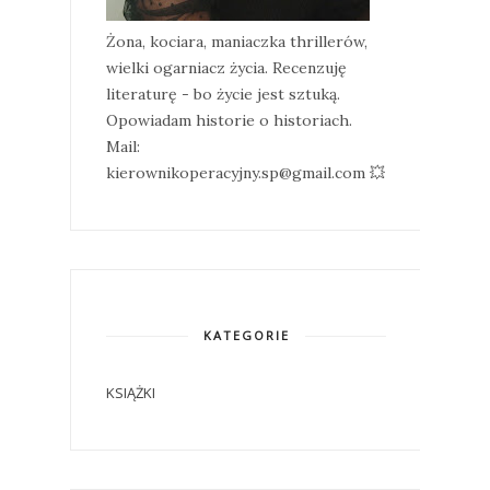
Żona, kociara, maniaczka thrillerów,
wielki ogarniacz życia. Recenzuję
literaturę - bo życie jest sztuką.
Opowiadam historie o historiach.
Mail:
kierownikoperacyjny.sp@gmail.com 💥
KATEGORIE
KSIĄŻKI