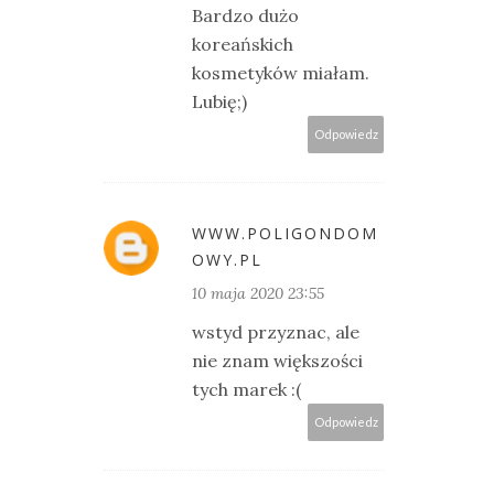
Bardzo dużo
koreańskich
kosmetyków miałam.
Lubię;)
Odpowiedz
WWW.POLIGONDOM
OWY.PL
10 maja 2020 23:55
wstyd przyznac, ale
nie znam większości
tych marek :(
Odpowiedz