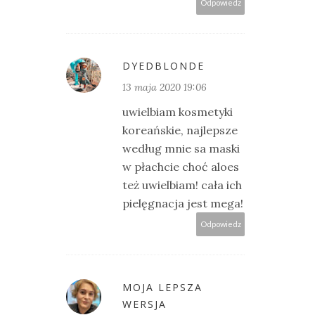
Odpowiedz
DYEDBLONDE
13 maja 2020 19:06
uwielbiam kosmetyki
koreańskie, najlepsze
według mnie sa maski
w płachcie choć aloes
też uwielbiam! cała ich
pielęgnacja jest mega!
Odpowiedz
MOJA LEPSZA
WERSJA