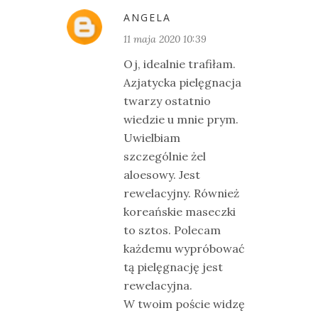
ANGELA
11 maja 2020 10:39
Oj, idealnie trafiłam.
Azjatycka pielęgnacja
twarzy ostatnio
wiedzie u mnie prym.
Uwielbiam
szczególnie żel
aloesowy. Jest
rewelacyjny. Również
koreańskie maseczki
to sztos. Polecam
każdemu wypróbować
tą pielęgnację jest
rewelacyjna.
W twoim poście widzę