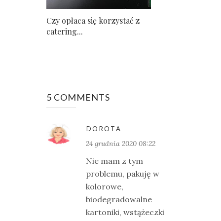
Czy opłaca się korzystać z
catering...
5 COMMENTS
DOROTA
24 grudnia 2020 08:22
Nie mam z tym
problemu, pakuję w
kolorowe,
biodegradowalne
kartoniki, wstążeczki