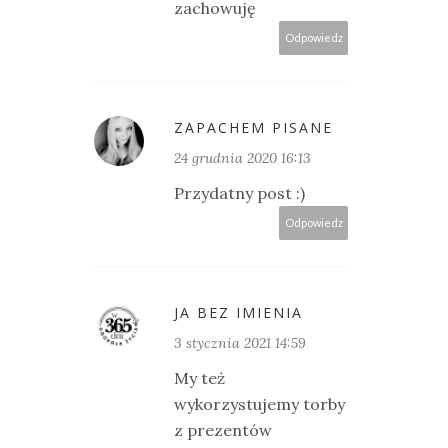
zachowuję
Odpowiedz
ZAPACHEM PISANE
24 grudnia 2020 16:13
Przydatny post :)
Odpowiedz
JA BEZ IMIENIA
3 stycznia 2021 14:59
My też
wykorzystujemy torby
z prezentów