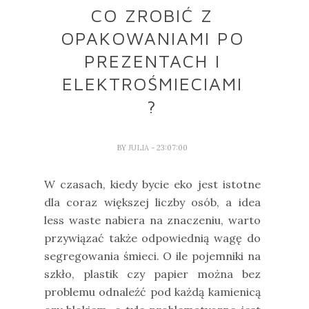
CO ZROBIĆ Z
OPAKOWANIAMI PO
PREZENTACH I
ELEKTROŚMIECIAMI
?
BY
JULIA
- 23:07:00
W czasach, kiedy bycie eko jest istotne
dla coraz większej liczby osób, a idea
less waste nabiera na znaczeniu, warto
przywiązać także odpowiednią wagę do
segregowania śmieci. O ile pojemniki na
szkło, plastik czy papier można bez
problemu odnaleźć pod każdą kamienicą