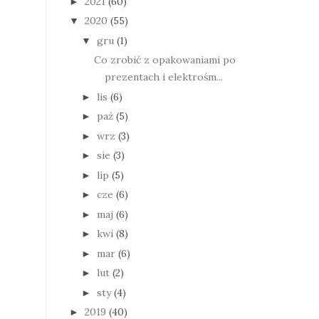
2021
(60)
►
2020
(55)
▼
gru
(1)
▼
Co zrobić z opakowaniami po
prezentach i elektrośm...
lis
(6)
►
paź
(5)
►
wrz
(3)
►
sie
(3)
►
lip
(5)
►
cze
(6)
►
maj
(6)
►
kwi
(8)
►
mar
(6)
►
lut
(2)
►
sty
(4)
►
2019
(40)
►