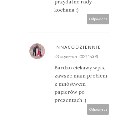
przydatne rady
kochana :)
Odpowiedz
INNACODZIENNIE
23 stycznia 2021 15:06
Bardzo ciekawy wpis,
zawsze mam problem
z mnóstwem
papierów po
prezentach :(
Odpowiedz