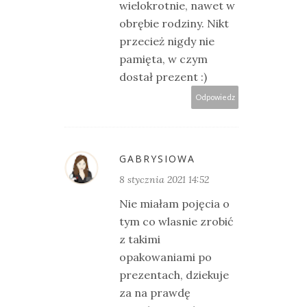
wielokrotnie, nawet w
obrębie rodziny. Nikt
przecież nigdy nie
pamięta, w czym
dostał prezent :)
Odpowiedz
GABRYSIOWA
8 stycznia 2021 14:52
Nie miałam pojęcia o
tym co wlasnie zrobić
z takimi
opakowaniami po
prezentach, dziekuje
za na prawdę