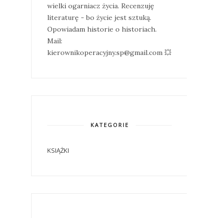
wielki ogarniacz życia. Recenzuję
literaturę - bo życie jest sztuką.
Opowiadam historie o historiach.
Mail:
kierownikoperacyjny.sp@gmail.com 💥
KATEGORIE
KSIĄŻKI