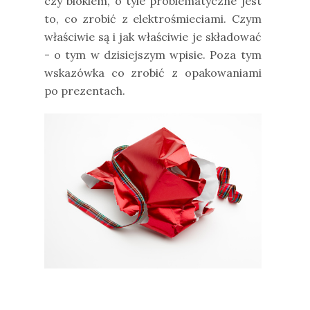
czy blokiem, o tyle problematyczne jest
to, co zrobić z elektrośmieciami. Czym
właściwie są i jak właściwie je składować
- o tym w dzisiejszym wpisie. Poza tym
wskazówka co zrobić z opakowaniami
po prezentach.