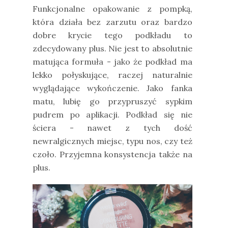
Funkcjonalne opakowanie z pompką,
która działa bez zarzutu oraz bardzo
dobre krycie tego podkładu to
zdecydowany plus. Nie jest to absolutnie
matująca formuła - jako że podkład ma
lekko połyskujące, raczej naturalnie
wyglądające wykończenie. Jako fanka
matu, lubię go przypruszyć sypkim
pudrem po aplikacji. Podkład się nie
ściera - nawet z tych dość
newralgicznych miejsc, typu nos, czy też
czoło. Przyjemna konsystencja także na
plus.