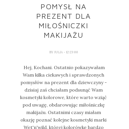
POMYSŁ NA
PREZENT DLA
MIŁOŚNICZKI
MAKIJAŻU
BY
JULIA
- 12:23:00
Hej, Kochani. Ostatnio pokazywałam
Wam kilka ciekawych i sprawdzonych
pomysłów na prezent dla dziewczyny -
dzisiaj zaś chciałam podsunąć Wam
kosmetyki kolorowe, które warto wziąć
pod uwagę, obdarowując miłośniczkę
makijażu. Ostatnimi czasy miałam
okazję poznać kolejne kosmetyki marki
Wet'n'wild, której kolorówkę bardzo