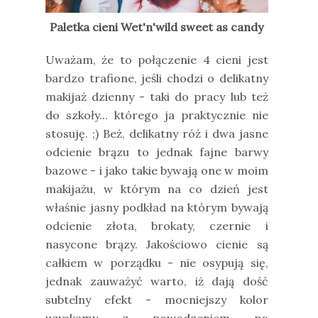
Paletka cieni Wet'n'wild sweet as candy
Uważam, że to połączenie 4 cieni jest
bardzo trafione, jeśli chodzi o delikatny
makijaż dzienny - taki do pracy lub też
do szkoły... którego ja praktycznie nie
stosuję. ;) Beż, delikatny róż i dwa jasne
odcienie brązu to jednak fajne barwy
bazowe - i jako takie bywają one w moim
makijażu, w którym na co dzień jest
właśnie jasny podkład na którym bywają
odcienie złota, brokaty, czernie i
nasycone brązy. Jakościowo cienie są
całkiem w porządku - nie osypują się,
jednak zauważyć warto, iż dają dość
subtelny efekt - mocniejszy kolor
uzyskamy z powodzeniem po