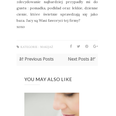
zdecydowanie najbardziej przypadły mi do
gustu : pomadka, podkład oraz lekkie, dzienne
cienie, które świetnie sprawdzają się jako
baza. Jacy są Wasi faworyci tej firmy?
xoxo
KATEGORIE :
MAKIJAŻ
â† Previous Posts
Next Posts â†’
YOU MAY ALSO LIKE