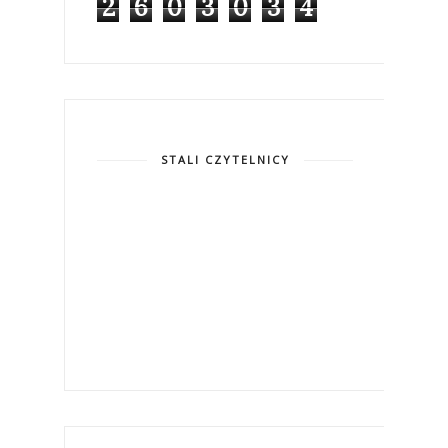
2
6
0
3
0
3
4
STALI CZYTELNICY