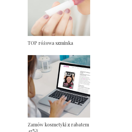
TOP różowa szminka
Zamów kosmetyki z rabatem
45%!