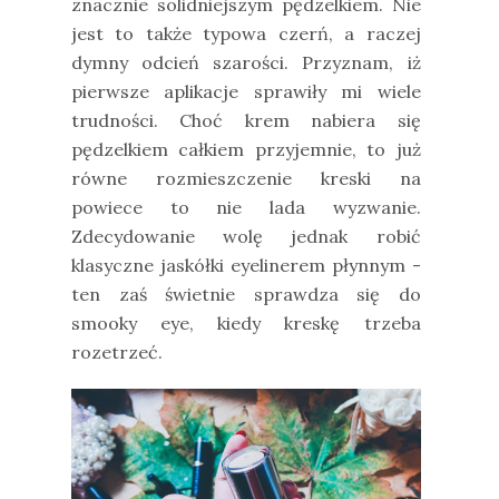
znacznie solidniejszym pędzelkiem. Nie
jest to także typowa czerń, a raczej
dymny odcień szarości. Przyznam, iż
pierwsze aplikacje sprawiły mi wiele
trudności. Choć krem nabiera się
pędzelkiem całkiem przyjemnie, to już
równe rozmieszczenie kreski na
powiece to nie lada wyzwanie.
Zdecydowanie wolę jednak robić
klasyczne jaskółki eyelinerem płynnym -
ten zaś świetnie sprawdza się do
smooky eye, kiedy kreskę trzeba
rozetrzeć.