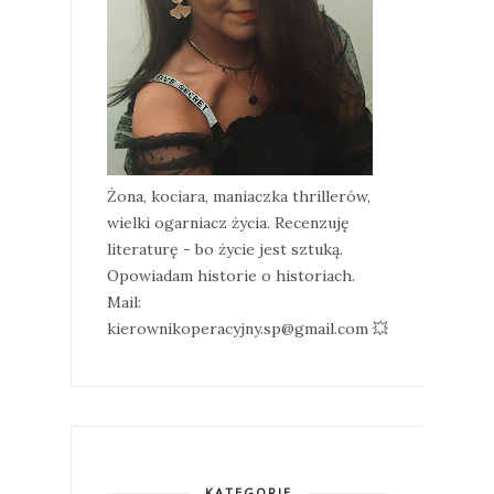
Żona, kociara, maniaczka thrillerów,
wielki ogarniacz życia. Recenzuję
literaturę - bo życie jest sztuką.
Opowiadam historie o historiach.
Mail:
kierownikoperacyjny.sp@gmail.com 💥
KATEGORIE