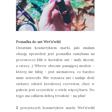
Pomadka do ust Wet'n'wild
Ostatnim kosmetykiem marki, jaki miałam
okazję sprawdzić jest pomadka zamykana na
przeuroczy klik w kształcie ust - mały akcent,
a cieszy. ;) Wbrew obecnie panującej modzie -
której nie lubię - jest niematowa, co bardzo
mnie ucieszyło. Nie wysusza ust i nadaje dość
ciekawy odcień koralowej czerwieni, choć w
palecie jest oczywiście o wiele więcej barw. Do
tego ma całkiem dobrą trwałość - na plus!
Z powyższych kosmetyków marki Wet'n'wild