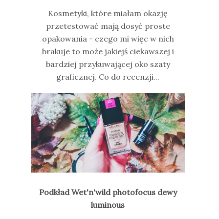
Kosmetyki, które miałam okazję
przetestować mają dosyć proste
opakowania - czego mi więc w nich
brakuje to może jakiejś ciekawszej i
bardziej przykuwającej oko szaty
graficznej. Co do recenzji...
Podkład Wet'n'wild photofocus dewy
luminous