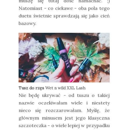
muszę się tutaj dość namachać. ;)
Natomiast - co ciekawe - oba pola tego
duetu świetnie sprawdzają się jako cień
bazowy.
Tusz do rzęs
Wet n wild XXL Lash
Nie będę ukrywać - od tuszu o takiej
nazwie oczekiwałam wiele i niestety
nieco się rozczarowałam. Myślę, że
głównym minusem jest jego klasyczna
szczoteczka - o wiele lepiej w przypadku