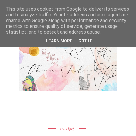
This site uses cookies from Google to deliver its services
and to analyze traffic. Your IP address and user-agent are
shared with Google along with performance and security
metrics to ensure quality of service, generate usage
statistics, and to detect and address abuse.
LEARN MORE
GOT IT
makijaż