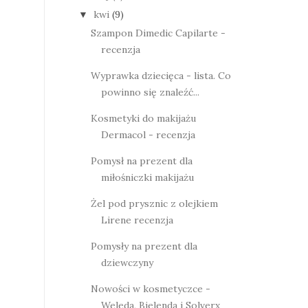
kwi
(9)
▼
Szampon Dimedic Capilarte -
recenzja
Wyprawka dziecięca - lista. Co
powinno się znaleźć...
Kosmetyki do makijażu
Dermacol - recenzja
Pomysł na prezent dla
miłośniczki makijażu
Żel pod prysznic z olejkiem
Lirene recenzja
Pomysły na prezent dla
dziewczyny
Nowości w kosmetyczce -
Weleda, Bielenda i Solverx