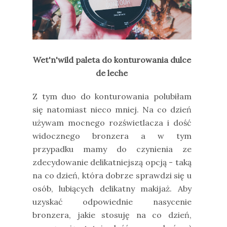
Wet'n'wild paleta do konturowania dulce
de leche
Z tym duo do konturowania polubiłam
się natomiast nieco mniej. Na co dzień
używam mocnego rozświetlacza i dość
widocznego bronzera a w tym
przypadku mamy do czynienia ze
zdecydowanie delikatniejszą opcją - taką
na co dzień, która dobrze sprawdzi się u
osób, lubiących delikatny makijaż. Aby
uzyskać odpowiednie nasycenie
bronzera, jakie stosuję na co dzień,