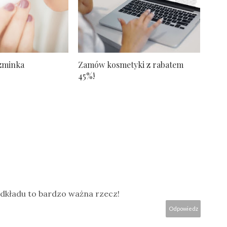
zminka
Zamów kosmetyki z rabatem
45%!
dkładu to bardzo ważna rzecz!
Odpowiedz