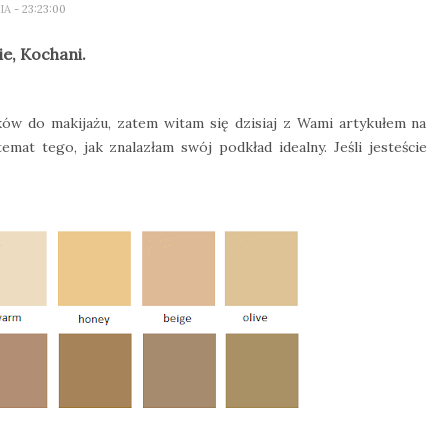
LIA
- 23:23:00
ie, Kochani.
ów do makijażu, zatem witam się dzisiaj z Wami artykułem na
emat tego, jak znalazłam swój podkład idealny. Jeśli jesteście