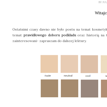
BY
JU
Witajc
Ostatnimi czasy dawno nie było postu na temat kosmetyk
temat
prawidłowego doboru podkładu
oraz historią na t
zainteresowani- zapraszam do dalszej lektury.