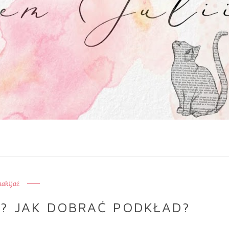
akijaż
? JAK DOBRAĆ PODKŁAD?