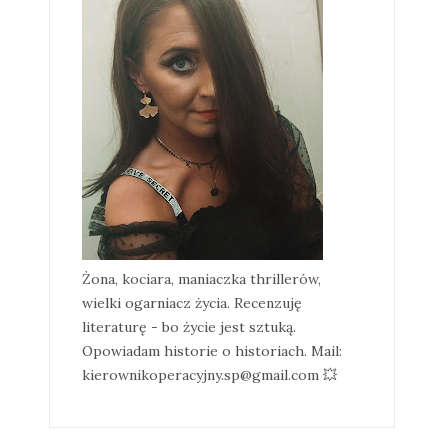
Żona, kociara, maniaczka thrillerów,
wielki ogarniacz życia. Recenzuję
literaturę - bo życie jest sztuką.
Opowiadam historie o historiach. Mail:
kierownikoperacyjny.sp@gmail.com 💥