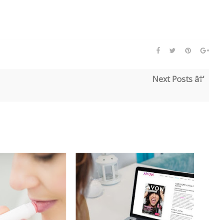
Next Posts â†’