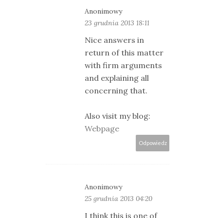
Anonimowy
23 grudnia 2013 18:11
Nice answers in
return of this matter
with firm arguments
and explaining all
concerning that.
Also visit my blog:
Webpage
Odpowiedz
Anonimowy
25 grudnia 2013 04:20
I think this is one of