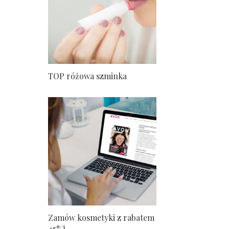
TOP różowa szminka
Zamów kosmetyki z rabatem
45%!