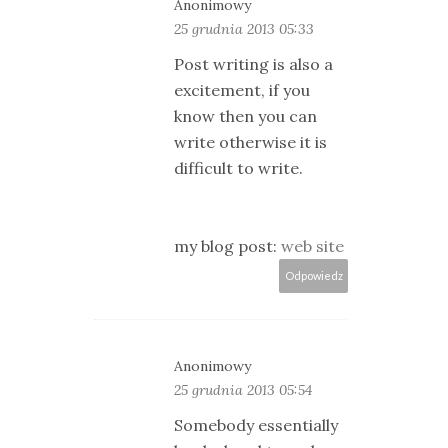
Anonimowy
25 grudnia 2013 05:33
Post writing is also a
excitement, if you
know then you can
write otherwise it is
difficult to write.
my blog post:
web site
Odpowiedz
Anonimowy
25 grudnia 2013 05:54
Somebody essentially