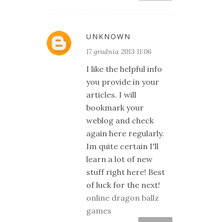
UNKNOWN
17 grudnia 2013 11:06
I like the helpful info
you provide in your
articles. I will
bookmark your
weblog and check
again here regularly.
Im quite certain I'll
learn a lot of new
stuff right here! Best
of luck for the next!
online dragon ballz
games