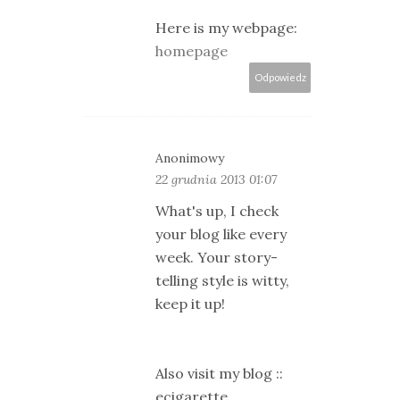
Here is my webpage:
homepage
Odpowiedz
Anonimowy
22 grudnia 2013 01:07
What's up, I check
your blog like every
week. Your story-
telling style is witty,
keep it up!
Also visit my blog ::
ecigarette