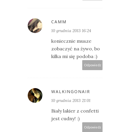
CAMM
10 grudnia 2013 16:24
koniecznie musze
zobaczyć na żywo, bo
kilka mi się podoba :)
Odpowiedz
WALKINGONAIR
10 grudnia 2013 21:01
Biały lakier z confetti
jest cudny! :)
Odpowiedz