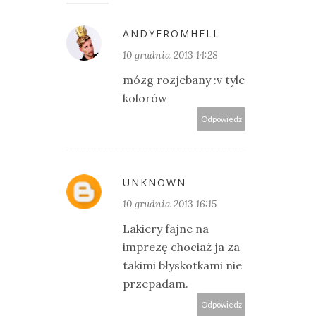
ANDYFROMHELL
10 grudnia 2013 14:28
mózg rozjebany :v tyle
kolorów
Odpowiedz
UNKNOWN
10 grudnia 2013 16:15
Lakiery fajne na
imprezę chociaż ja za
takimi błyskotkami nie
przepadam.
Odpowiedz