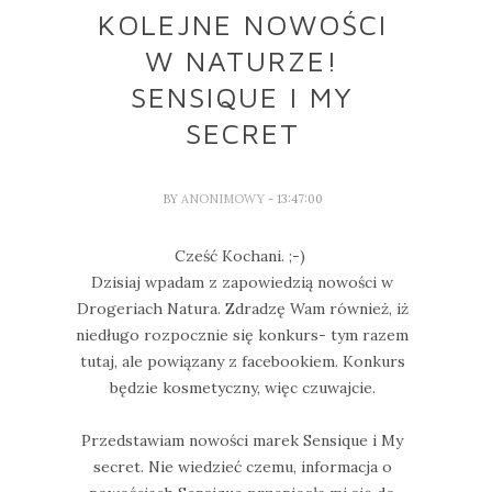
KOLEJNE NOWOŚCI
W NATURZE!
SENSIQUE I MY
SECRET
BY
ANONIMOWY
- 13:47:00
Cześć Kochani. ;-)
Dzisiaj wpadam z zapowiedzią nowości w
Drogeriach Natura. Zdradzę Wam również, iż
niedługo rozpocznie się konkurs- tym razem
tutaj, ale powiązany z facebookiem. Konkurs
będzie kosmetyczny, więc czuwajcie.
Przedstawiam nowości marek Sensique i My
secret. Nie wiedzieć czemu, informacja o