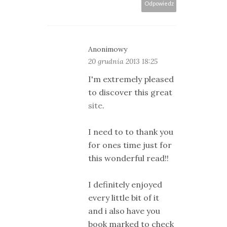
Odpowiedz
Anonimowy
20 grudnia 2013 18:25
I'm extremely pleased
to discover this great
site
.
I need to to thank you
for ones time just for
this wonderful read!!
I definitely enjoyed
every little bit of it
and i also have you
book marked to check