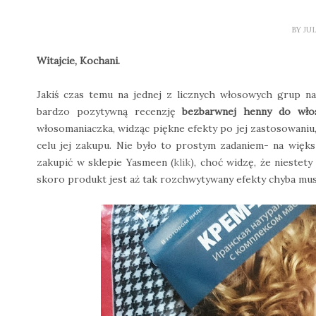
BY
JU
Witajcie, Kochani.
Jakiś czas temu na jednej z licznych włosowych grup n
bardzo pozytywną recenzję
bezbarwnej henny do włos
włosomaniaczka, widząc piękne efekty po jej zastosowaniu
celu jej zakupu. Nie było to prostym zadaniem- na więks
zakupić w sklepie Yasmeen (
klik
), choć widzę, że niestet
skoro produkt jest aż tak rozchwytywany efekty chyba mus