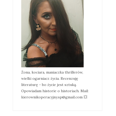
Żona, kociara, maniaczka thrillerów,
wielki ogarniacz życia. Recenzuję
literaturę - bo życie jest sztuką.
Opowiadam historie o historiach. Mail:
kierownikoperacyjny.sp@gmail.com 💥