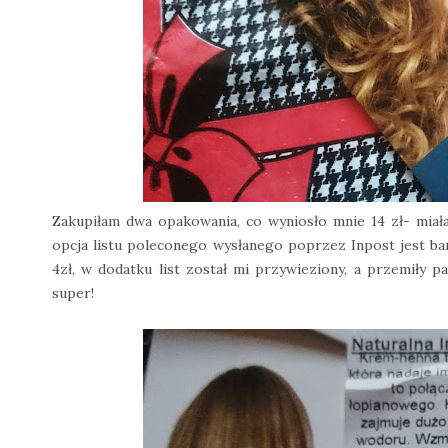
Zakupiłam dwa opakowania, co wyniosło mnie 14 zł- miał
opcja listu poleconego wysłanego poprzez Inpost jest bar
4zł, w dodatku list został mi przywieziony, a przemiły 
super!