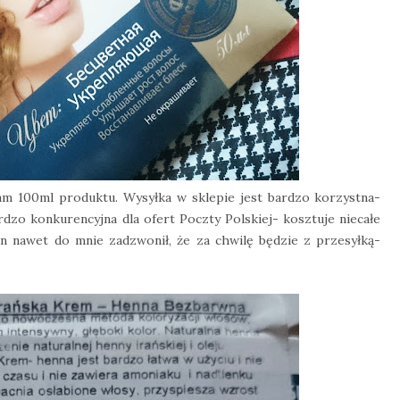
am 100ml produktu. Wysyłka w sklepie jest bardzo korzystna-
dzo konkurencyjna dla ofert Poczty Polskiej- kosztuje niecałe
pan nawet do mnie zadzwonił, że za chwilę będzie z przesyłką-