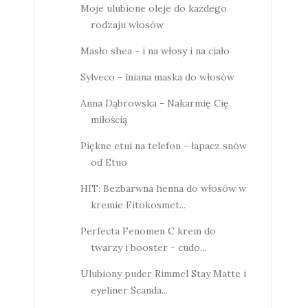
Moje ulubione oleje do każdego
rodzaju włosów
Masło shea - i na włosy i na ciało
Sylveco - lniana maska do włosów
Anna Dąbrowska - Nakarmię Cię
miłością
Piękne etui na telefon - łapacz snów
od Etuo
HIT: Bezbarwna henna do włosów w
kremie Fitokosmet...
Perfecta Fenomen C krem do
twarzy i booster - cudo...
Ulubiony puder Rimmel Stay Matte i
eyeliner Scanda...