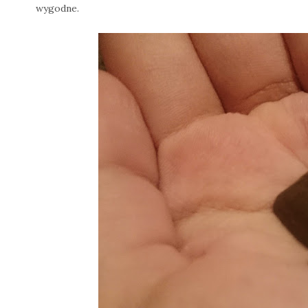
wygodne.