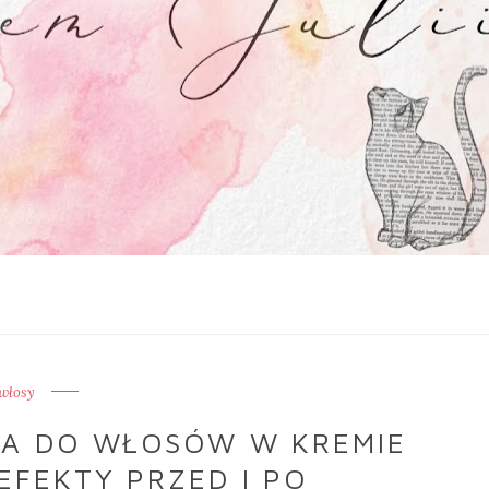
włosy
NA DO WŁOSÓW W KREMIE
EFEKTY PRZED I PO