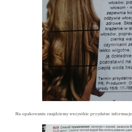
Na opakowaniu znajdziemy wszystkie przydatne informacje