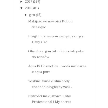
2017
(197)
►
2016
(81)
▼
gru
(15)
▼
Makijażowe nowości Kobo i
Sensique
Insight - szampon energetyzujący
Daily Use
Olivolio argan oil - dobra odżywka
do włosów
Aqua Pi Cosmetics - woda miclearna
z aqua pura
Yoskine tsubaki slim body -
chronobiologiczny zabi...
Nowości makijażowe Kobo
Professional i My secret