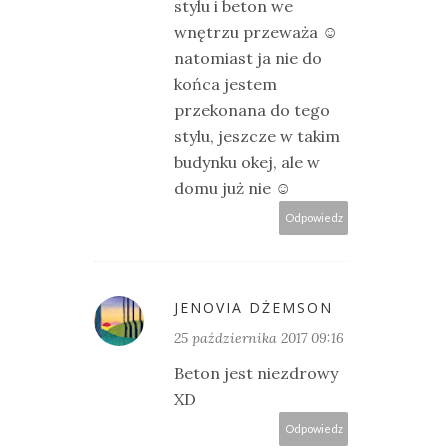
stylu i beton we
wnętrzu przeważa ☺
natomiast ja nie do
końca jestem
przekonana do tego
stylu, jeszcze w takim
budynku okej, ale w
domu już nie ☺
Odpowiedz
JENOVIA DŻEMSON
25 października 2017 09:16
Beton jest niezdrowy
XD
Odpowiedz