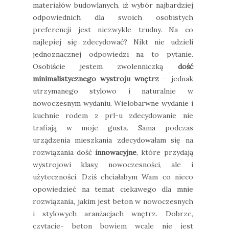
materiałów budowlanych, iż wybór najbardziej
odpowiednich dla swoich osobistych
preferencji jest niezwykle trudny. Na co
najlepiej się zdecydować? Nikt nie udzieli
jednoznacznej odpowiedzi na to pytanie.
Osobiście jestem zwolenniczką
dość
minimalistycznego wystroju wnętrz
- jednak
utrzymanego stylowo i naturalnie w
nowoczesnym wydaniu. Wielobarwne wydanie i
kuchnie rodem z prl-u zdecydowanie nie
trafiają w moje gusta. Sama podczas
urządzenia mieszkania zdecydowałam się na
rozwiązania dość
innowacyjne
, które przydają
wystrojowi klasy, nowoczesności, ale i
użyteczności. Dziś chciałabym Wam co nieco
opowiedzieć na temat ciekawego dla mnie
rozwiązania, jakim jest beton w nowoczesnych
i stylowych aranżacjach wnętrz. Dobrze,
czytacie- beton bowiem wcale nie jest