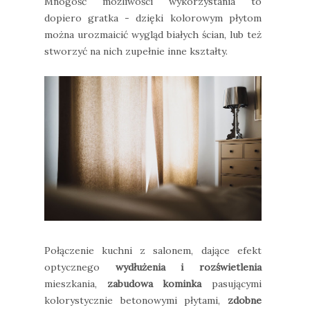
Mnogość możliwości wykorzystania to
dopiero gratka - dzięki kolorowym płytom
można urozmaicić wygląd białych ścian, lub też
stworzyć na nich zupełnie inne kształty.
Połączenie kuchni z salonem, dające efekt
optycznego
wydłużenia i rozświetlenia
mieszkania,
zabudowa kominka
pasującymi
kolorystycznie betonowymi płytami,
zdobne