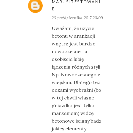
MARUSITESTOWANI
E
26 października 2017 20:09
Uważam, że użycie
betonu w aranżacji
wnętrz jest bardzo
nowoczesne. Ja
osobiście lubię
łączenia różnych styli,
Np. Nowoczesnego z
wiejskim. Dlatego też
oczami wyobraźni (bo
w tej chwili własne
gniazdko jest tylko
marzeniem) widzę
betonowe ściany,badz
jakieś elementy