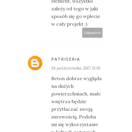
element, wszystko
zależy od tego w jaki
sposób się go wplecie
w cały projekt :)
Odpowiedz
PATRISERIA
24 października 2017 21:18
Beton dobrze wygląda
na dużych
powierzchniach, małe
wnętrza będzie
przytłaczać swoją
surowością. Podoba
mi się wykorzystanie
w loftach gotowych