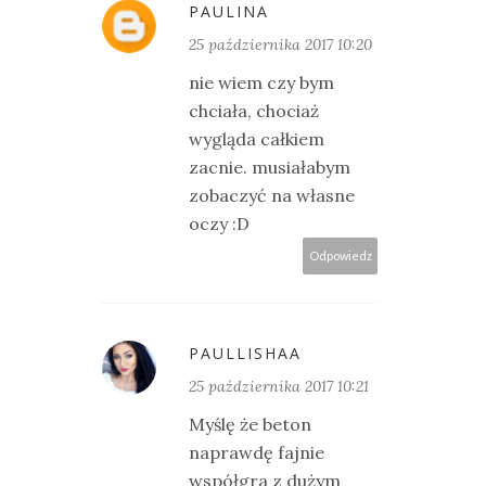
PAULINA
25 października 2017 10:20
nie wiem czy bym
chciała, chociaż
wygląda całkiem
zacnie. musiałabym
zobaczyć na własne
oczy :D
Odpowiedz
PAULLISHAA
25 października 2017 10:21
Myślę że beton
naprawdę fajnie
współgra z dużym