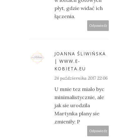
płyt, gdzie widać ich
łączenia.
Odpowiedz
JOANNA ŚLIWIŃSKA
| WWW.E-
KOBIETA.EU
24 października 2017 22:06
U mnie tez mialo byc
minimalistycznie, ale
jak sie urodzila
Martynka plany sie
zmieniły: P
Odpowiedz