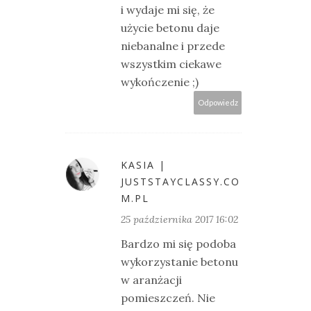
i wydaje mi się, że
użycie betonu daje
niebanalne i przede
wszystkim ciekawe
wykończenie ;)
Odpowiedz
KASIA |
JUSTSTAYCLASSY.CO
M.PL
25 października 2017 16:02
Bardzo mi się podoba
wykorzystanie betonu
w aranżacji
pomieszczeń. Nie