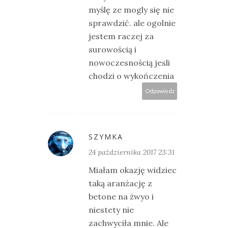
myślę ze mogly się nie
sprawdzić. ale ogolnie
jestem raczej za
surowością i
nowoczesnością jesli
chodzi o wykończenia
Odpowiedz
SZYMKA
24 października 2017 23:31
Miałam okazję widziec
taką aranżację z
betone na żwyo i
niestety nie
zachwyciła mnie. Ale