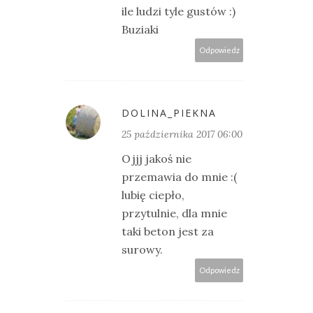
ile ludzi tyle gustów :)
Buziaki
Odpowiedz
DOLINA_PIEKNA
25 października 2017 06:00
Ojjj jakoś nie
przemawia do mnie :(
lubię ciepło,
przytulnie, dla mnie
taki beton jest za
surowy.
Odpowiedz