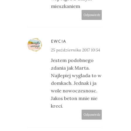
mieszkaniem
Odpowiedz
EWCIA
25 października 2017 10:54
Jestem podobnego
zdania jak Marta.
Najlepiej wyglada to w
domkach. Jednak i ja
wole nowoczesnosc.
Jakos beton mnie nie
kreci.
Odpowiedz