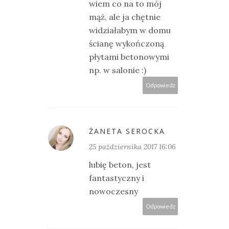
wiem co na to mój
mąż, ale ja chętnie
widziałabym w domu
ścianę wykończoną
płytami betonowymi
np. w salonie :)
Odpowiedz
ŻANETA SEROCKA
25 października 2017 16:06
lubię beton, jest
fantastyczny i
nowoczesny
Odpowiedz