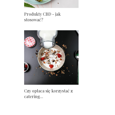
Produkty CBD - jak
stosować?
Czy opłaca się korzystać z
catering...