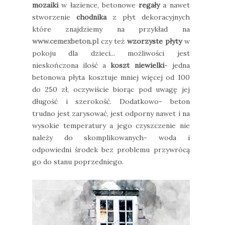
mozaiki
w łazience, betonowe
regały
a nawet
stworzenie
chodnika
z płyt dekoracyjnych
które znajdziemy na przykład na
www.cemexbeton.pl
czy też
wzorzyste płyty
w
pokoju dla dzieci... możliwości jest
nieskończona ilość a
koszt niewielki
- jedna
betonowa płyta kosztuje mniej więcej od 100
do 250 zł, oczywiście biorąc pod uwagę jej
długość i szerokość. Dodatkowo- beton
trudno jest zarysować, jest odporny nawet i na
wysokie temperatury a jego czyszczenie nie
należy do skomplikowanych- woda i
odpowiedni środek bez problemu przywrócą
go do stanu poprzedniego.