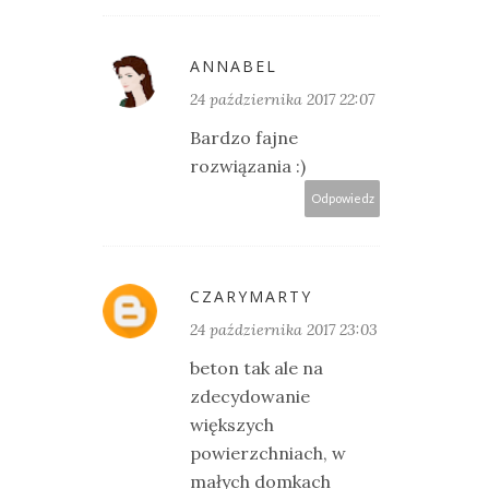
ANNABEL
24 października 2017 22:07
Bardzo fajne
rozwiązania :)
Odpowiedz
CZARYMARTY
24 października 2017 23:03
beton tak ale na
zdecydowanie
większych
powierzchniach, w
małych domkach