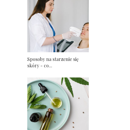
Sposoby na starzenie się
skóry - co...