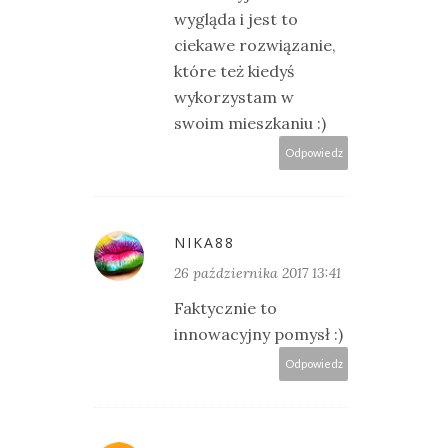
wygląda i jest to
ciekawe rozwiązanie,
które też kiedyś
wykorzystam w
swoim mieszkaniu :)
Odpowiedz
NIKA88
26 października 2017 13:41
Faktycznie to
innowacyjny pomysł :)
Odpowiedz