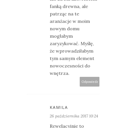
fanką drewna, ale
patrząc na te
aranżacje w moim
nowym domu
mogłabym
zaryzykować. Myślę,
że wprowadziłabym
tym samym element
nowoczesności do
wnętrza.
Odpowiedz
KAMILA
26 października 2017 10:24
Rewelacyjnie to