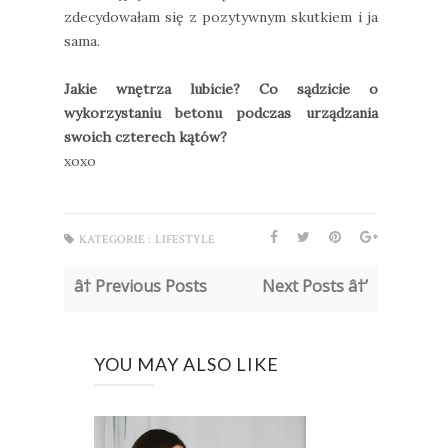
zdecydowałam się z pozytywnym skutkiem i ja
sama.
Jakie wnętrza lubicie? Co sądzicie o
wykorzystaniu betonu podczas urządzania
swoich czterech kątów?
xoxo
KATEGORIE :
LIFESTYLE
â† Previous Posts
Next Posts â†’
YOU MAY ALSO LIKE