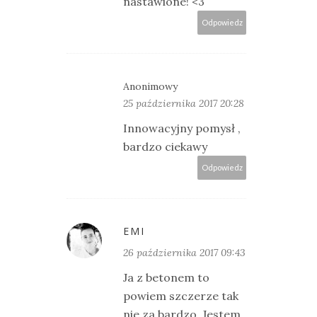
nastawione! <3
Odpowiedz
Anonimowy
25 października 2017 20:28
Innowacyjny pomysł ,
bardzo ciekawy
Odpowiedz
EMI
26 października 2017 09:43
Ja z betonem to
powiem szczerze tak
nie za bardzo. Jestem