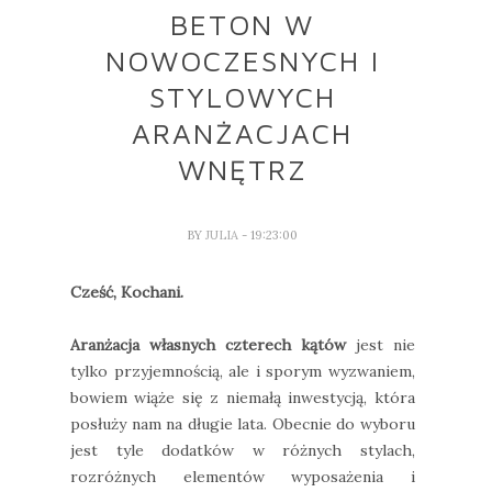
BETON W
NOWOCZESNYCH I
STYLOWYCH
ARANŻACJACH
WNĘTRZ
BY
JULIA
- 19:23:00
Cześć, Kochani.
Aranżacja własnych czterech kątów
jest nie
tylko przyjemnością, ale i sporym wyzwaniem,
bowiem wiąże się z niemałą inwestycją, która
posłuży nam na długie lata. Obecnie do wyboru
jest tyle dodatków w różnych stylach,
rozróżnych elementów wyposażenia i