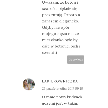
Uważam, że beton i
szarości pięknie się
prezentują. Prosto a
zarazem elegancko.
Gdyby nie opór
mojego męża nasze
mieszkanko było by
całe w betonie, bieli i
czerni ;)
Odpowiedz
LAKIEROWNICZKA
25 października 2017 09:10
U mnie nowy budynek
uczelni jest w takim