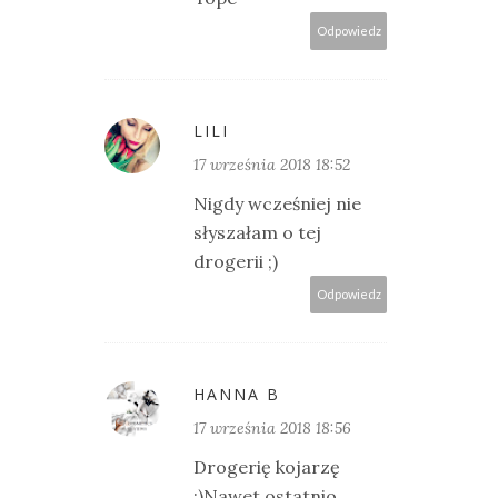
Odpowiedz
LILI
17 września 2018 18:52
Nigdy wcześniej nie
słyszałam o tej
drogerii ;)
Odpowiedz
HANNA B
17 września 2018 18:56
Drogerię kojarzę
:)Nawet ostatnio