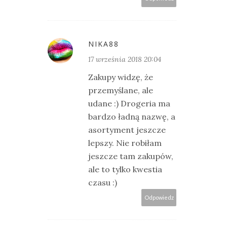
NIKA88
17 września 2018 20:04
Zakupy widzę, że
przemyślane, ale
udane :) Drogeria ma
bardzo ładną nazwę, a
asortyment jeszcze
lepszy. Nie robiłam
jeszcze tam zakupów,
ale to tylko kwestia
czasu :)
Odpowiedz