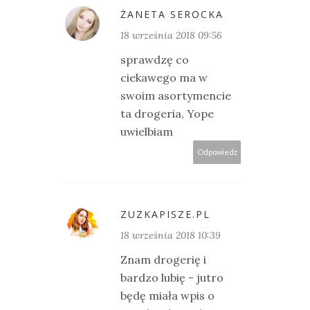
ŻANETA SEROCKA
18 września 2018 09:56
sprawdzę co
ciekawego ma w
swoim asortymencie
ta drogeria, Yope
uwielbiam
Odpowiedz
ZUZKAPISZE.PL
18 września 2018 10:39
Znam drogerię i
bardzo lubię - jutro
będę miała wpis o