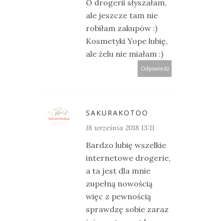
O drogerii słyszałam,
ale jeszcze tam nie
robiłam zakupów :)
Kosmetyki Yope lubię,
ale żelu nie miałam :)
Odpowiedz
SAKURAKOTOO
18 września 2018 13:11
Bardzo lubię wszelkie
internetowe drogerie,
a ta jest dla mnie
zupełną nowością
więc z pewnością
sprawdzę sobie zaraz