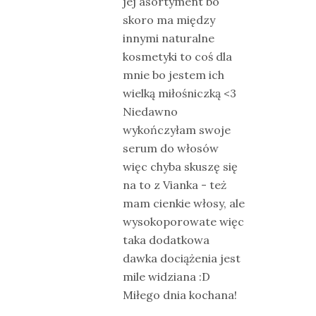
jej asortyment bo
skoro ma między
innymi naturalne
kosmetyki to coś dla
mnie bo jestem ich
wielką miłośniczką <3
Niedawno
wykończyłam swoje
serum do włosów
więc chyba skuszę się
na to z Vianka - też
mam cienkie włosy, ale
wysokoporowate więc
taka dodatkowa
dawka dociążenia jest
mile widziana :D
Miłego dnia kochana!