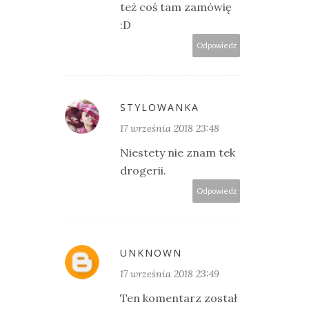
też coś tam zamówię
:D
Odpowiedz
STYLOWANKA
17 września 2018 23:48
Niestety nie znam tek
drogerii.
Odpowiedz
UNKNOWN
17 września 2018 23:49
Ten komentarz został