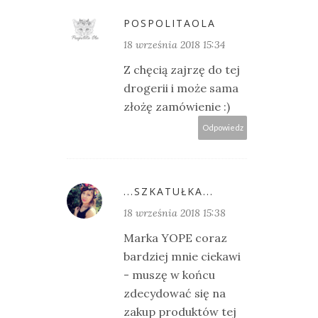
POSPOLITAOLA
18 września 2018 15:34
Z chęcią zajrzę do tej
drogerii i może sama
złożę zamówienie :)
Odpowiedz
...SZKATUŁKA...
18 września 2018 15:38
Marka YOPE coraz
bardziej mnie ciekawi
- muszę w końcu
zdecydować się na
zakup produktów tej