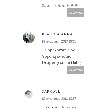
Sakurakotoo ❀ ❀ ❀
Odpowiedz
KLAUDIA ANNA
18 września 2018 13:28
Te opakowania od
Yope są świetne.
Drogerię znam i lubię
Odpowiedz
SARKOVE
18 września 2018 13:55
To serum do włosów