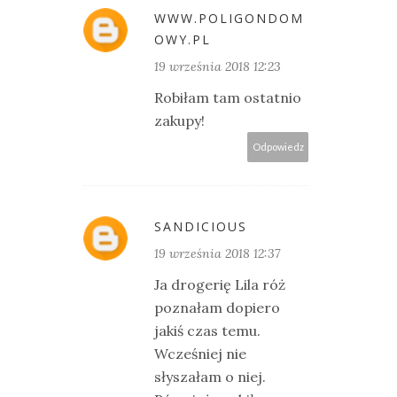
WWW.POLIGONDOM
OWY.PL
19 września 2018 12:23
Robiłam tam ostatnio
zakupy!
Odpowiedz
SANDICIOUS
19 września 2018 12:37
Ja drogerię Lila róż
poznałam dopiero
jakiś czas temu.
Wcześniej nie
słyszałam o niej.