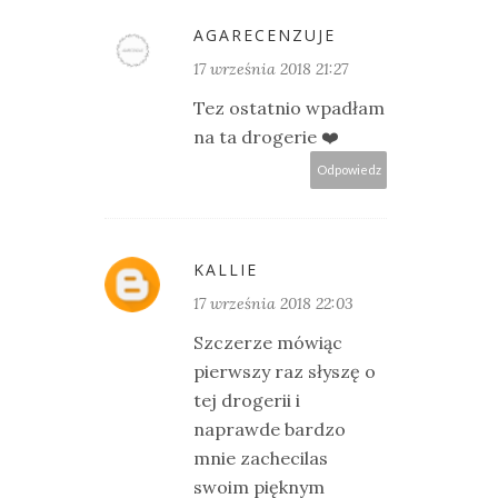
AGARECENZUJE
17 września 2018 21:27
Tez ostatnio wpadłam
na ta drogerie ❤️
Odpowiedz
KALLIE
17 września 2018 22:03
Szczerze mówiąc
pierwszy raz słyszę o
tej drogerii i
naprawde bardzo
mnie zachecilas
swoim pięknym