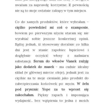
uważam za naprawdę korzystne. Z pewnością
nie są to moje ostatnie zakupy w tym miejscu.
Co do samych produktów, które wybrałam -
ciężko powiedzieć mi coś o szamponie
,
bowiem po pierwszym użyciu staram się nie
wyrabiać sobie jeszcze konkretnej opinii.
Sądzę jednak, iż stosowany doraźnie co kilka
dni jest w stanie zapobiec łupieżowi i
dogłębnie oczyścić włosy z nadmiaru
substancji.
Serum do włosów Vianek zużyję
jako dodatek do masek
- ma cudnie idealny
skład (w głównej mierze oleje), jednak jest za
ciężkie na te moje cieniaski jako produkt do
zabezpieczania końcówek po myciu.
W żelu
pod prysznic Yope za to wprost się
zakochałam.
Piękny zapach i imponująca
wydajność... bez wątpienia to jedna z moich