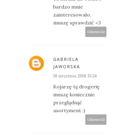
bardzo mnie
zainteresowało,
muszę sprawdzić <3
Odpowiedz
GABRIELA
JAWORSKA
18 września 2018 15:24
Kojarzę tą drogerię
muszę koniecznie
przeglądnąć
asortyment :)
Odpowiedz