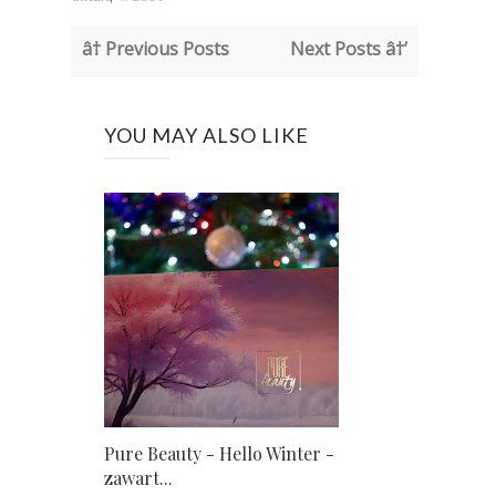
â† Previous Posts
Next Posts â†’
YOU MAY ALSO LIKE
Pure Beauty - Hello Winter -
zawart...