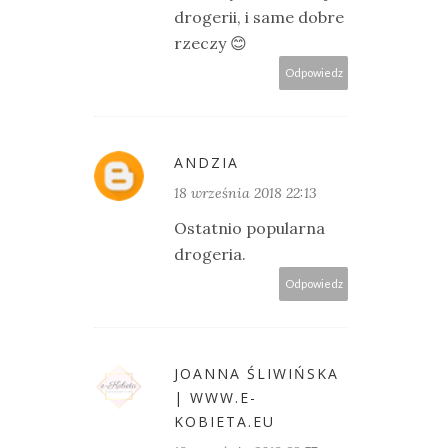
drogerii, i same dobre
rzeczy 😊
Odpowiedz
ANDZIA
18 września 2018 22:13
Ostatnio popularna
drogeria.
Odpowiedz
JOANNA ŚLIWIŃSKA
| WWW.E-
KOBIETA.EU