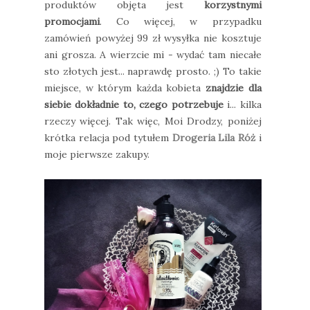
produktów objęta jest
korzystnymi
promocjami
. Co więcej, w przypadku
zamówień powyżej 99 zł wysyłka nie kosztuje
ani grosza. A wierzcie mi - wydać tam niecałe
sto złotych jest... naprawdę prosto. ;) To takie
miejsce, w którym każda kobieta
znajdzie dla
siebie dokładnie to, czego potrzebuje
i... kilka
rzeczy więcej. Tak więc, Moi Drodzy, poniżej
krótka relacja pod tytułem
Drogeria Lila Róż
i
moje pierwsze zakupy.