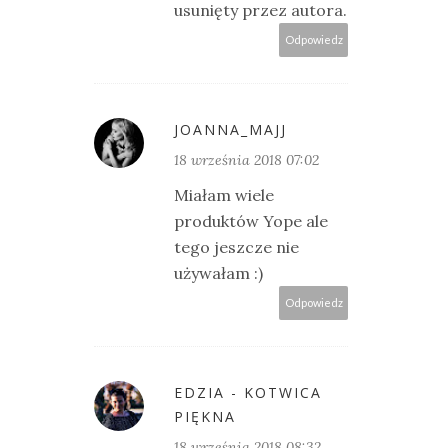
usunięty przez autora.
Odpowiedz
JOANNA_MAJJ
18 września 2018 07:02
Miałam wiele
produktów Yope ale
tego jeszcze nie
używałam :)
Odpowiedz
EDZIA - KOTWICA
PIĘKNA
18 września 2018 08:32