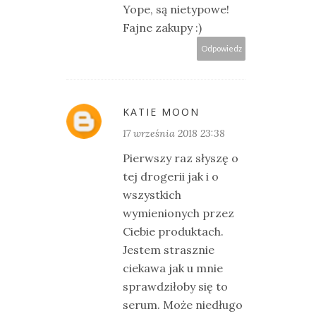
Yope, są nietypowe!
Fajne zakupy :)
Odpowiedz
KATIE MOON
17 września 2018 23:38
Pierwszy raz słyszę o
tej drogerii jak i o
wszystkich
wymienionych przez
Ciebie produktach.
Jestem strasznie
ciekawa jak u mnie
sprawdziłoby się to
serum. Może niedługo