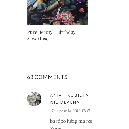
Pure Beauty - Birthday -
zawartość ...
68 COMMENTS
ANIA - KOBIETA
NIEIDEALNA
17 września 2018 17:47
bardzo lubię markę
Yope