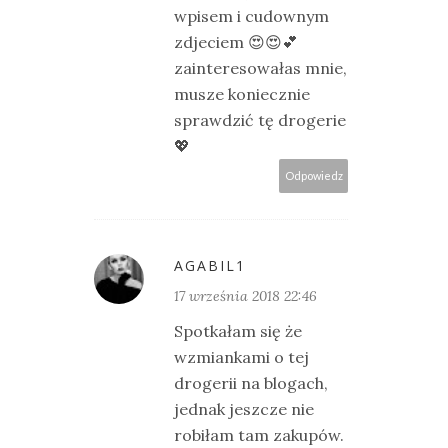
wpisem i cudownym
zdjeciem 😍😍💕
zainteresowałas mnie,
musze koniecznie
sprawdzić tę drogerie
💖
Odpowiedz
AGABIL1
17 września 2018 22:46
Spotkałam się że
wzmiankami o tej
drogerii na blogach,
jednak jeszcze nie
robiłam tam zakupów.