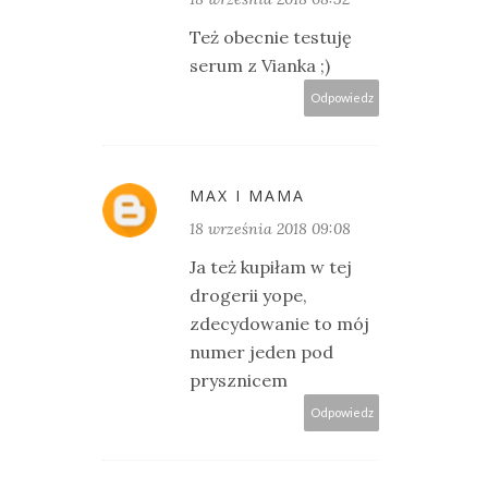
Też obecnie testuję
serum z Vianka ;)
Odpowiedz
MAX I MAMA
18 września 2018 09:08
Ja też kupiłam w tej
drogerii yope,
zdecydowanie to mój
numer jeden pod
prysznicem
Odpowiedz