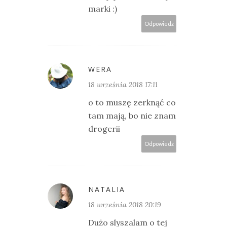
marki :)
Odpowiedz
WERA
18 września 2018 17:11
o to muszę zerknąć co
tam mają, bo nie znam
drogerii
Odpowiedz
NATALIA
18 września 2018 20:19
Dużo slyszalam o tej