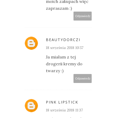
moich zakupach więc
zapraszam :)
Odpowiedz
BEAUTYDORCZI
18 września 2018 10:57
Ja miałam z tej
drogerii kremy do
twarzy :)
Odpowiedz
PINK LIPSTICK
18 września 2018 11:37