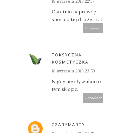
18 września 2018 22:57
Ostatnio naprawdę
sporo o tej drogerii :D
Odpowiedz
TOKSYCZNA
KOSMETYCZKA
18 września 2018 23:59
Nigdy nie słyszałam o
tym sklepie.
Odpowiedz
CZARYMARTY