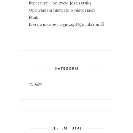
literaturę - bo życie jest sztuką.
Opowiadam historie o historiach.
Mail:
kierownikoperacyjny.sp@gmail.com 💥
KATEGORIE
KSIĄŻKI
JESTEM TUTAJ