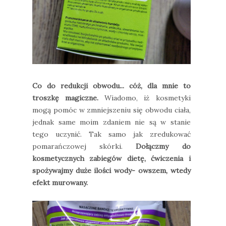
Co do redukcji obwodu... cóż, dla mnie to
troszkę magiczne.
Wiadomo, iż kosmetyki
mogą pomóc w zmniejszeniu się obwodu ciała,
jednak same moim zdaniem nie są w stanie
tego uczynić. Tak samo jak zredukować
pomarańczowej skórki.
Dołączmy do
kosmetycznych zabiegów dietę, ćwiczenia i
spożywajmy duże ilości wody- owszem, wtedy
efekt murowany.