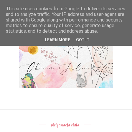
This site uses cookies from Google to deliver its services
and to analyze traffic. Your IP address and user-agent are
shared with Google along with performance and security
metrics to ensure quality of service, generate usage
statistics, and to detect and address abuse.
LEARN MORE
GOT IT
pielęgnacja ciała