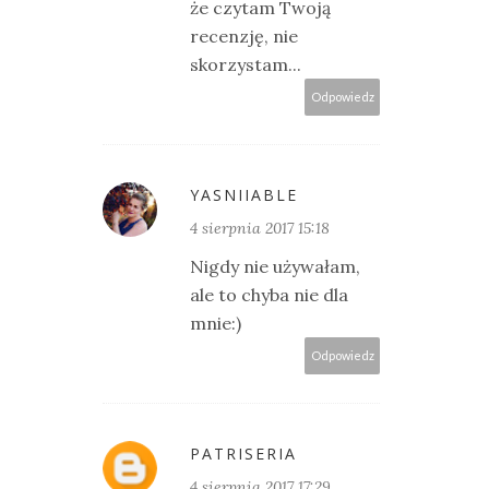
że czytam Twoją
recenzję, nie
skorzystam...
Odpowiedz
YASNIIABLE
4 sierpnia 2017 15:18
Nigdy nie używałam,
ale to chyba nie dla
mnie:)
Odpowiedz
PATRISERIA
4 sierpnia 2017 17:29