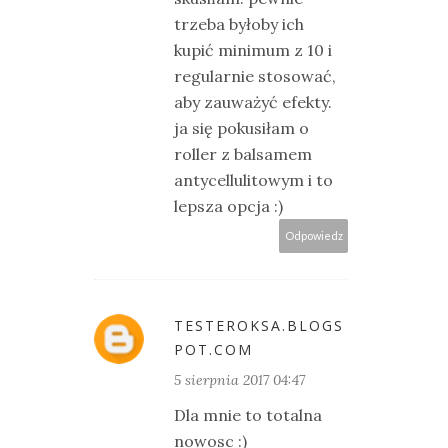
trzeba byłoby ich
kupić minimum z 10 i
regularnie stosować,
aby zauważyć efekty.
ja się pokusiłam o
roller z balsamem
antycellulitowym i to
lepsza opcja :)
Odpowiedz
TESTEROKSA.BLOGS
POT.COM
5 sierpnia 2017 04:47
Dla mnie to totalna
nowosc :)