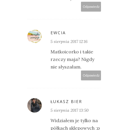
Odpowiedz
EWCIA
5 sierpnia 2017 12:16
Matkoicorko i takie
rzeczy maja? Nigdy
nie słyszałam.
Odpowiedz
ŁUKASZ BIER
5 sierpnia 2017 13:50
Widziałem je tylko na
półkach sklepowych ;p