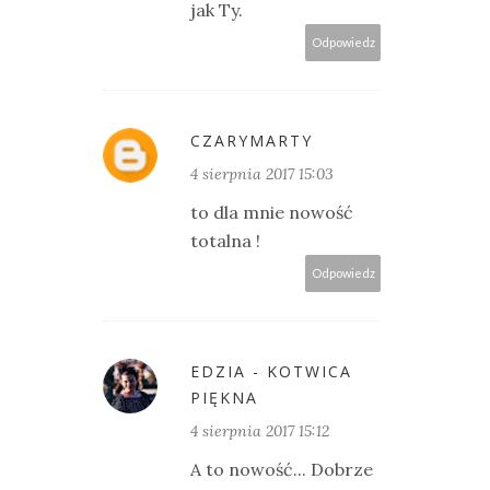
jak Ty.
Odpowiedz
CZARYMARTY
4 sierpnia 2017 15:03
to dla mnie nowość
totalna !
Odpowiedz
EDZIA - KOTWICA
PIĘKNA
4 sierpnia 2017 15:12
A to nowość... Dobrze