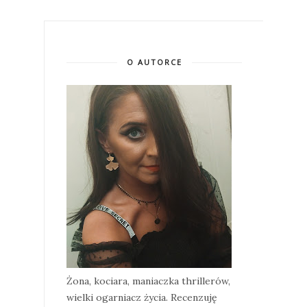
O AUTORCE
Żona, kociara, maniaczka thrillerów,
wielki ogarniacz życia. Recenzuję