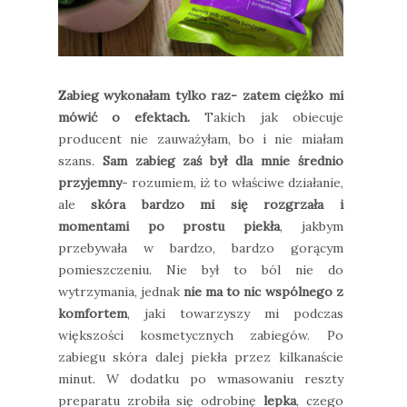
Zabieg wykonałam tylko raz- zatem ciężko mi
mówić o efektach.
Takich jak obiecuje
producent nie zauważyłam, bo i nie miałam
szans.
Sam zabieg zaś był dla mnie średnio
przyjemny
- rozumiem, iż to właściwe działanie,
ale
skóra bardzo mi się rozgrzała i
momentami po prostu piekła
, jakbym
przebywała w bardzo, bardzo gorącym
pomieszczeniu. Nie był to ból nie do
wytrzymania, jednak
nie ma to nic wspólnego z
komfortem
, jaki towarzyszy mi podczas
większości kosmetycznych zabiegów. Po
zabiegu skóra dalej piekła przez kilkanaście
minut. W dodatku po wmasowaniu reszty
preparatu zrobiła się odrobinę
lepka
, czego