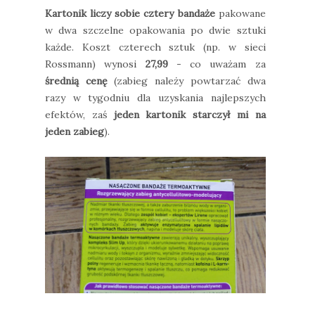
Kartonik liczy sobie cztery bandaże
pakowane
w dwa szczelne opakowania po dwie sztuki
każde. Koszt czterech sztuk (np. w sieci
Rossmann) wynosi
27,99
- co uważam za
średnią cenę
(zabieg należy powtarzać dwa
razy w tygodniu dla uzyskania najlepszych
efektów, zaś
jeden kartonik starczył mi na
jeden zabieg
).