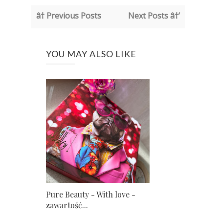
â† Previous Posts
Next Posts â†’
YOU MAY ALSO LIKE
Pure Beauty - With love -
zawartość...