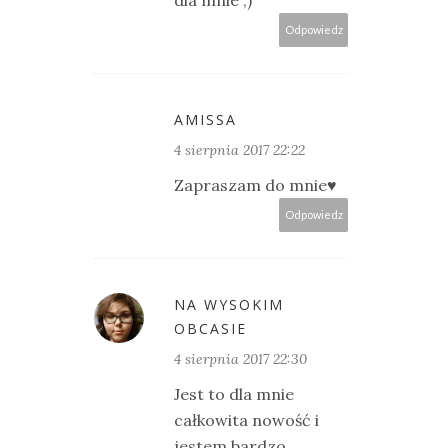
dla mnie ;)
Odpowiedz
AMISSA
4 sierpnia 2017 22:22
Zapraszam do mnie♥
Odpowiedz
NA WYSOKIM
OBCASIE
4 sierpnia 2017 22:30
Jest to dla mnie
całkowita nowość i
jestem bardzo