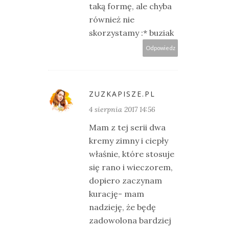
taką formę, ale chyba
również nie
skorzystamy :* buziak
Odpowiedz
ZUZKAPISZE.PL
4 sierpnia 2017 14:56
Mam z tej serii dwa
kremy zimny i ciepły
właśnie, które stosuje
się rano i wieczorem,
dopiero zaczynam
kurację- mam
nadzieję, że będę
zadowolona bardziej