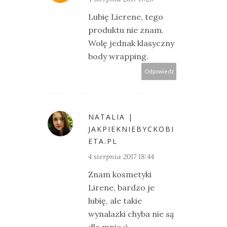
Lubię Lierene, tego
produktu nie znam.
Wolę jednak klasyczny
body wrapping.
Odpowiedz
NATALIA |
JAKPIEKNIEBYCKOBI
ETA.PL
4 sierpnia 2017 18:44
Znam kosmetyki
Lirene, bardzo je
lubię, ale takie
wynalazki chyba nie są