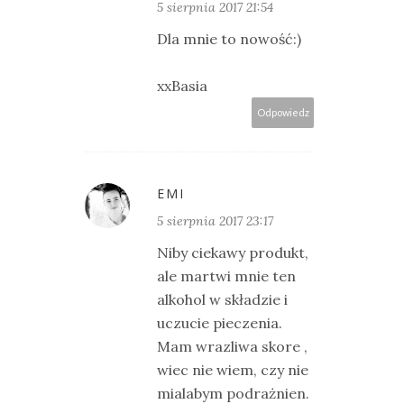
5 sierpnia 2017 21:54
Dla mnie to nowość:)
xxBasia
Odpowiedz
EMI
5 sierpnia 2017 23:17
Niby ciekawy produkt,
ale martwi mnie ten
alkohol w składzie i
uczucie pieczenia.
Mam wrazliwa skore ,
wiec nie wiem, czy nie
mialabym podrażnien.