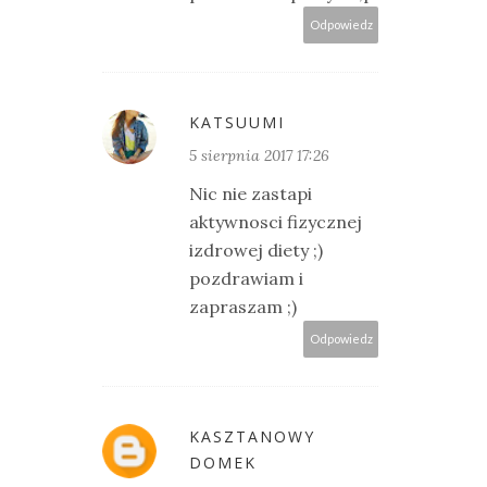
Odpowiedz
KATSUUMI
5 sierpnia 2017 17:26
Nic nie zastapi
aktywnosci fizycznej
izdrowej diety ;)
pozdrawiam i
zapraszam ;)
Odpowiedz
KASZTANOWY
DOMEK