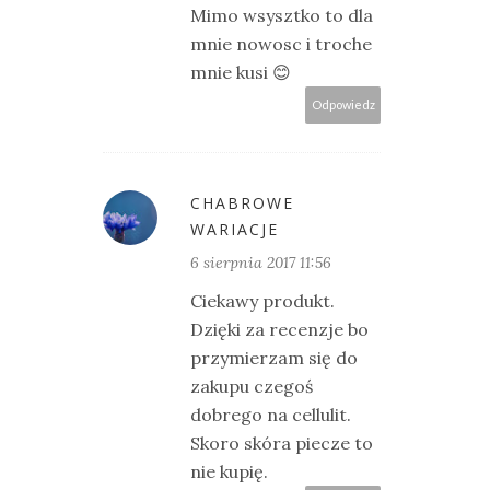
Mimo wsysztko to dla
mnie nowosc i troche
mnie kusi 😊
Odpowiedz
CHABROWE
WARIACJE
6 sierpnia 2017 11:56
Ciekawy produkt.
Dzięki za recenzje bo
przymierzam się do
zakupu czegoś
dobrego na cellulit.
Skoro skóra piecze to
nie kupię.