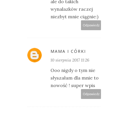
ale do takich
wynalazków raczej
niezbyt mnie ciągnie:)
Odpowiedz
MAMA I CÓRKI
10 sierpnia 2017 11:26
Ooo nigdy o tym nie
słyszałam dla mnie to
nowość ! super wpis
Odpowiedz