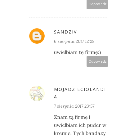
Odpowiedz
SANDZIV
6 sierpnia 2017 12:28
uwielbiam tę firmę:)
Odpowiedz
MOJADZIECIOLANDI
A
7 sierpnia 2017 23:57
Znam tą firmę i
uwielbiam ich puder w
kremie. Tych bandazy