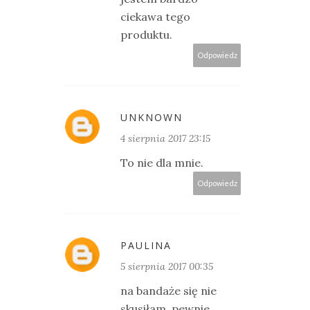
ciekawa tego
produktu.
Odpowiedz
UNKNOWN
4 sierpnia 2017 23:15
To nie dla mnie.
Odpowiedz
PAULINA
5 sierpnia 2017 00:35
na bandaże się nie
skusiłam. pewnie