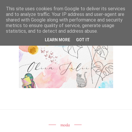
This site uses cookies from Google to deliver its services
and to analyze traffic. Your IP address and user-agent are
shared with Google along with performance and security
metrics to ensure quality of service, generate usage
statistics, and to detect and address abuse.
LEARN MORE
GOT IT
moda