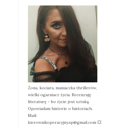
Żona, kociara, maniaczka thrillerów,
wielki ogarniacz życia. Recenzuję
literaturę - bo życie jest sztuką.
Opowiadam historie o historiach.
Mail:
kierownikoperacyjny.sp@gmail.com 💥