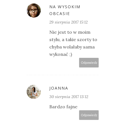
NA WYSOKIM
OBCASIE
29 sierpnia 2017 15:12
Nie jest to w moim
stylu, a takie szorty to
chyba wolałaby sama
wykonać ;)
Odpowiedz
JOANNA
30 sierpnia 2017 13:12
Bardzo fajne
Odpowiedz