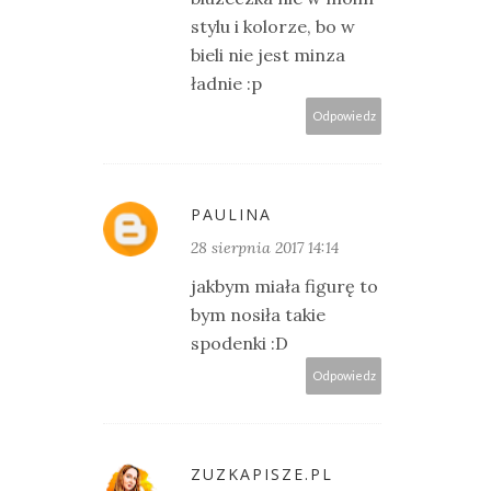
stylu i kolorze, bo w
bieli nie jest minza
ładnie :p
Odpowiedz
PAULINA
28 sierpnia 2017 14:14
jakbym miała figurę to
bym nosiła takie
spodenki :D
Odpowiedz
ZUZKAPISZE.PL