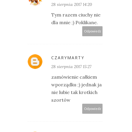
28 sierpnia 2017 14:20
Tym razem ciuchy nie
dla mnie ;) Poklikane.
Odpowiedz
CZARYMARTY
28 sierpnia 2017 15:27
zamówienie całkiem
wporządku ;) jednak ja
nie lubie tak krotkich
szortów
Odpowiedz