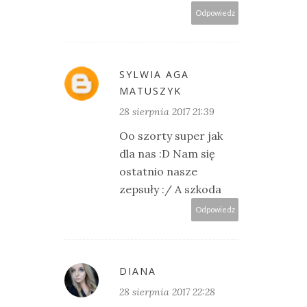
Odpowiedz
SYLWIA AGA
MATUSZYK
28 sierpnia 2017 21:39
Oo szorty super jak
dla nas :D Nam się
ostatnio nasze
zepsuły :/ A szkoda
Odpowiedz
DIANA
28 sierpnia 2017 22:28