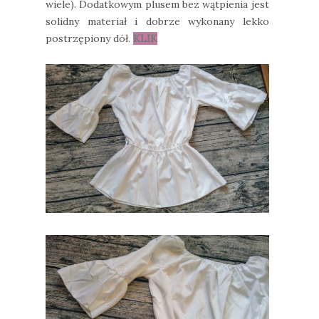
wiele). Dodatkowym plusem bez wątpienia jest
solidny materiał i dobrze wykonany lekko
postrzępiony dół.
KLIK