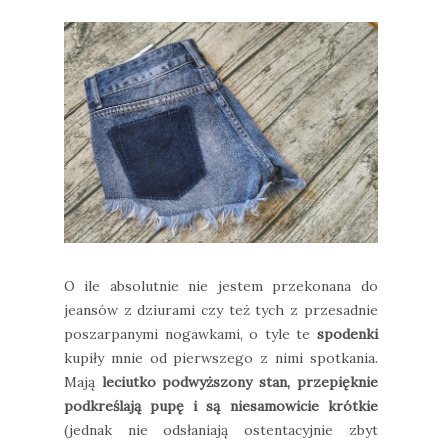
O ile absolutnie nie jestem przekonana do
jeansów z dziurami czy też tych z przesadnie
poszarpanymi nogawkami, o tyle te
spodenki
kupiły mnie od pierwszego z nimi spotkania.
Mają
leciutko podwyższony stan, przepięknie
podkreślają pupę i są niesamowicie krótkie
(jednak nie odsłaniają ostentacyjnie zbyt