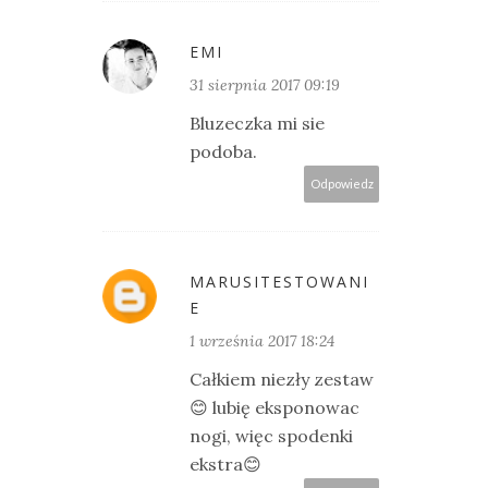
EMI
31 sierpnia 2017 09:19
Bluzeczka mi sie
podoba.
Odpowiedz
MARUSITESTOWANI
E
1 września 2017 18:24
Całkiem niezły zestaw
😊 lubię eksponowac
nogi, więc spodenki
ekstra😊