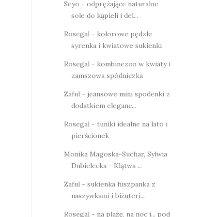
Seyo - odprężające naturalne
sole do kąpieli i del...
Rosegal - kolorowe pędzle
syrenka i kwiatowe sukienki
Rosegal - kombinezon w kwiaty i
zamszowa spódniczka
Zaful - jeansowe mini spodenki z
dodatkiem eleganc...
Rosegal - tuniki idealne na lato i
pierścionek
Monika Magoska-Suchar, Sylwia
Dubielecka - Klątwa ...
Zaful - sukienka hiszpanka z
naszywkami i biżuteri...
Rosegal - na plażę, na noc i... pod