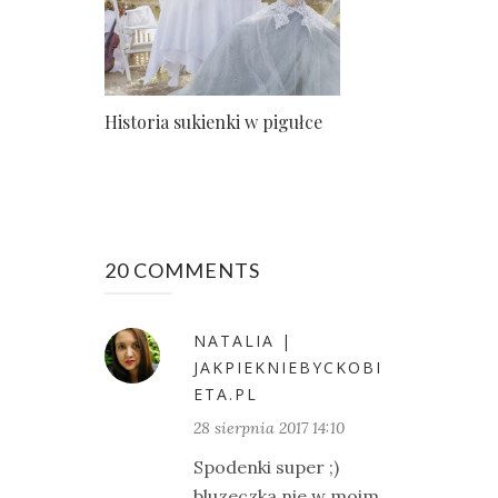
Historia sukienki w pigułce
20 COMMENTS
NATALIA |
JAKPIEKNIEBYCKOBI
ETA.PL
28 sierpnia 2017 14:10
Spodenki super ;)
bluzeczka nie w moim