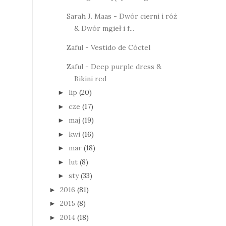
Sarah J. Maas - Dwór cierni i róż
& Dwór mgieł i f...
Zaful - Vestido de Cóctel
Zaful - Deep purple dress &
Bikini red
lip
(20)
►
cze
(17)
►
maj
(19)
►
kwi
(16)
►
mar
(18)
►
lut
(8)
►
sty
(33)
►
2016
(81)
►
2015
(8)
►
2014
(18)
►