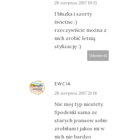
28 sierpnia 2017 19:15
I bluzka i szorty
świetne :)
rzeczywiście można z
nich zrobić letnią
stylizację :)
Odpowiedz
EWCIA
28 sierpnia 2017 21:18
Nie moj typ niestety.
Spodenki sama ze
starych jeansow sobie
zrobiłam i jakos mi w
nich nie bardzo