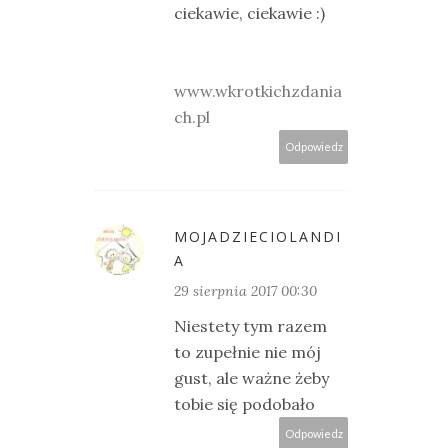
ciekawie, ciekawie :)
www.wkrotkichzdania
ch.pl
Odpowiedz
MOJADZIECIOLANDI
A
29 sierpnia 2017 00:30
Niestety tym razem
to zupełnie nie mój
gust, ale ważne żeby
tobie się podobało
Odpowiedz