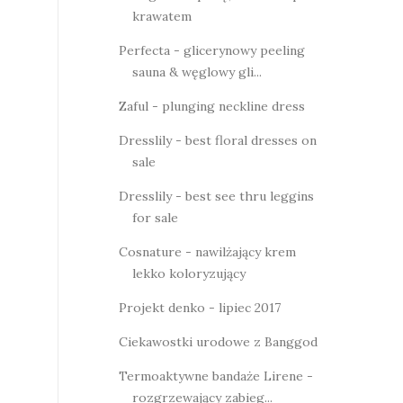
krawatem
Perfecta - glicerynowy peeling
sauna & węglowy gli...
Zaful - plunging neckline dress
Dresslily - best floral dresses on
sale
Dresslily - best see thru leggins
for sale
Cosnature - nawilżający krem
lekko koloryzujący
Projekt denko - lipiec 2017
Ciekawostki urodowe z Banggod
Termoaktywne bandaże Lirene -
rozgrzewający zabieg...