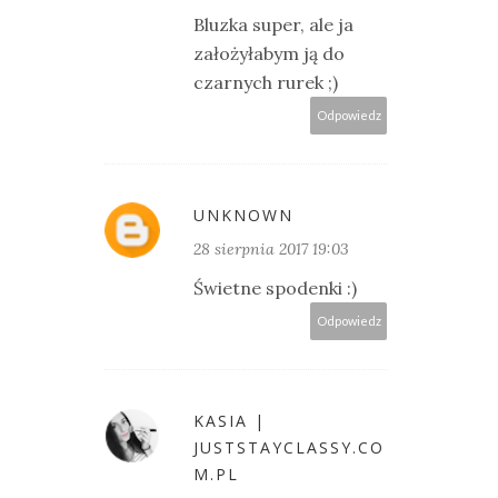
Bluzka super, ale ja
założyłabym ją do
czarnych rurek ;)
Odpowiedz
UNKNOWN
28 sierpnia 2017 19:03
Świetne spodenki :)
Odpowiedz
KASIA |
JUSTSTAYCLASSY.CO
M.PL