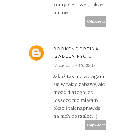
komputerowej, także
online.
Odpowiedz
BOOKENDORFINA
IZABELA PYCIO
17 czerwca 2020 09:19
Jakoś tak nie wciągam
się w takie zabawy, ale
może dlatego, że
jeszcze nie miałam
okazji tak naprawdę
na nich poszaleć. ;)
Odpowiedz