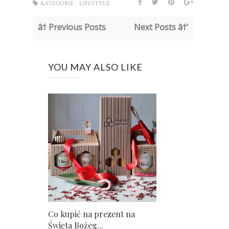
KATEGORIE :
LIFESTYLE
â† Previous Posts
Next Posts â†’
YOU MAY ALSO LIKE
Co kupić na prezent na
Święta Bożeg...