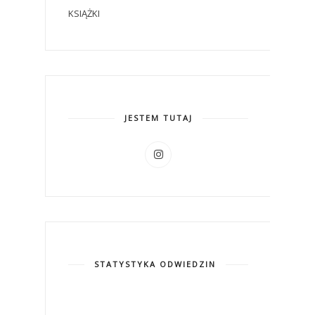
KSIĄŻKI
JESTEM TUTAJ
STATYSTYKA ODWIEDZIN