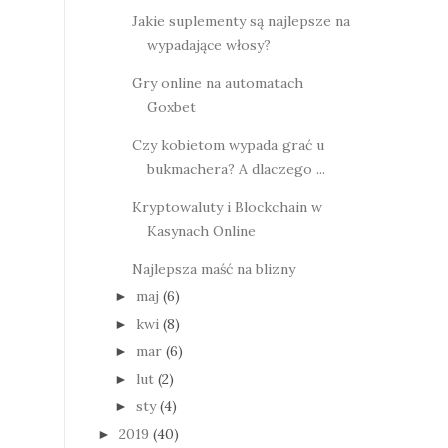
Jakie suplementy są najlepsze na
wypadające włosy?
Gry online na automatach
Goxbet
Czy kobietom wypada grać u
bukmachera? A dlaczego ...
Kryptowaluty i Blockchain w
Kasynach Online
Najlepsza maść na blizny
maj
(6)
►
kwi
(8)
►
mar
(6)
►
lut
(2)
►
sty
(4)
►
2019
(40)
►