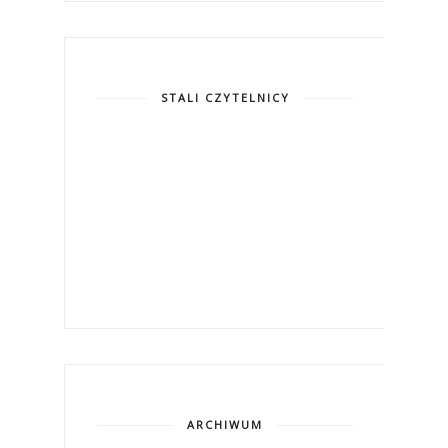
STALI CZYTELNICY
ARCHIWUM