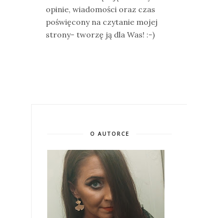
opinie, wiadomości oraz czas
poświęcony na czytanie mojej
strony- tworzę ją dla Was! :-)
O AUTORCE