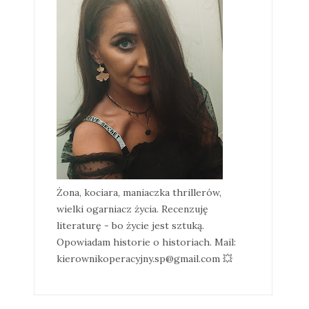
Żona, kociara, maniaczka thrillerów,
wielki ogarniacz życia. Recenzuję
literaturę - bo życie jest sztuką.
Opowiadam historie o historiach. Mail:
kierownikoperacyjny.sp@gmail.com 💥