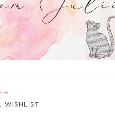
moda
 WISHLIST