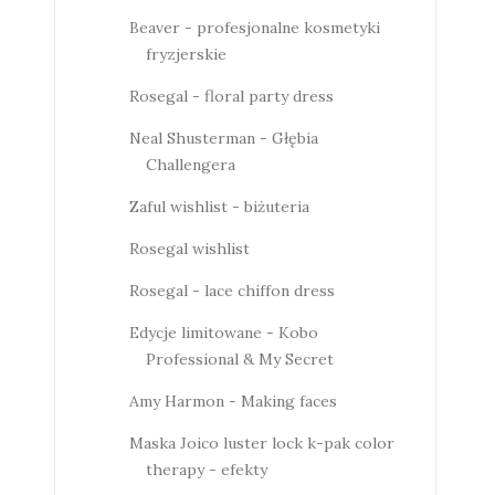
Beaver - profesjonalne kosmetyki
fryzjerskie
Rosegal - floral party dress
Neal Shusterman - Głębia
Challengera
Zaful wishlist - biżuteria
Rosegal wishlist
Rosegal - lace chiffon dress
Edycje limitowane - Kobo
Professional & My Secret
Amy Harmon - Making faces
Maska Joico luster lock k-pak color
therapy - efekty