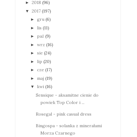
2018
(96)
►
2017
(197)
▼
gru
(6)
►
lis
(11)
►
paź
(9)
►
wrz
(16)
►
sie
(24)
►
lip
(20)
►
cze
(17)
►
maj
(19)
►
kwi
(16)
▼
Sensique - aksamitne cienie do
powiek Top Color i ...
Rosegal - pink casual dress
Bingospa - solanka z minerałami
Morza Czarnego