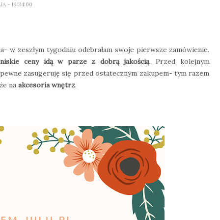
LIA
- 19:34:00
a- w zeszłym tygodniu odebrałam swoje pierwsze zamówienie.
 niskie ceny idą w parze z dobrą jakością
. Przed kolejnym
zapewne zasugeruję się przed ostatecznym zakupem- tym razem
kże na
akcesoria wnętrz
.