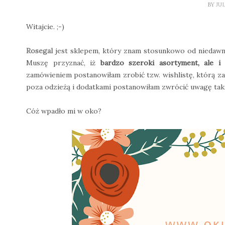
BY
JU
Witajcie. ;-)
Rosegal
jest sklepem, który znam stosunkowo od niedawn
Muszę przyznać, iż
bardzo szeroki asortyment, ale i
zamówieniem postanowiłam zrobić tzw. wishlistę, którą 
poza odzieżą i dodatkami postanowiłam zwrócić uwagę ta
Cóż wpadło mi w oko?