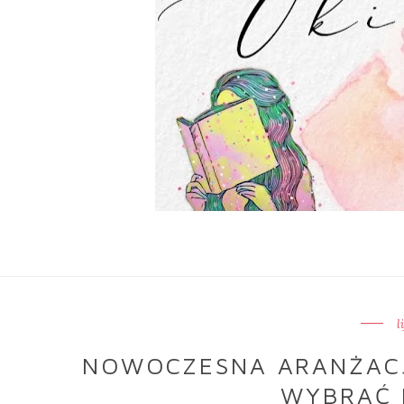
l
NOWOCZESNA ARANŻACJ
WYBRAĆ 