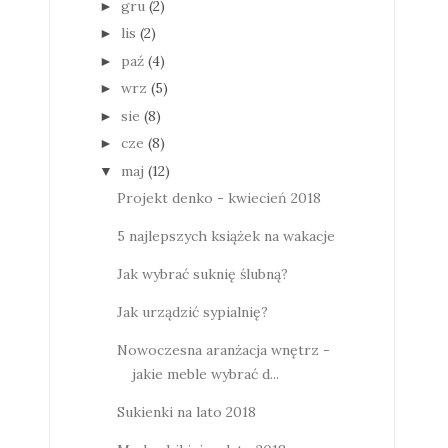
gru
(2)
►
lis
(2)
►
paź
(4)
►
wrz
(5)
►
sie
(8)
►
cze
(8)
►
maj
(12)
▼
Projekt denko - kwiecień 2018
5 najlepszych książek na wakacje
Jak wybrać suknię ślubną?
Jak urządzić sypialnię?
Nowoczesna aranżacja wnętrz -
jakie meble wybrać d...
Sukienki na lato 2018