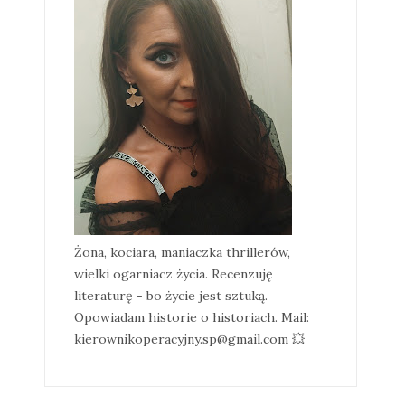
Żona, kociara, maniaczka thrillerów,
wielki ogarniacz życia. Recenzuję
literaturę - bo życie jest sztuką.
Opowiadam historie o historiach. Mail:
kierownikoperacyjny.sp@gmail.com 💥