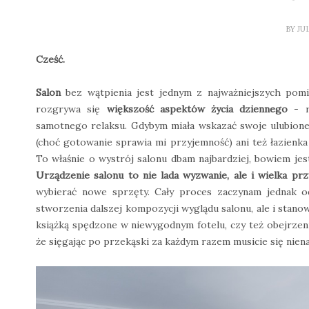
BY
JU
Cześć.
Salon
bez wątpienia jest jednym z najważniejszych pomi
rozgrywa się
większość aspektów życia dziennego
- r
samotnego relaksu. Gdybym miała wskazać swoje ulubione
(choć gotowanie sprawia mi przyjemność) ani też łazienk
To właśnie o wystrój salonu dbam najbardziej, bowiem jes
Urządzenie salonu to nie lada wyzwanie, ale i wielka p
wybierać nowe sprzęty. Cały proces zaczynam jednak
stworzenia dalszej kompozycji wyglądu salonu, ale i stano
książką spędzone w niewygodnym fotelu, czy też obejrzenie 
że sięgając po przekąski za każdym razem musicie się niena