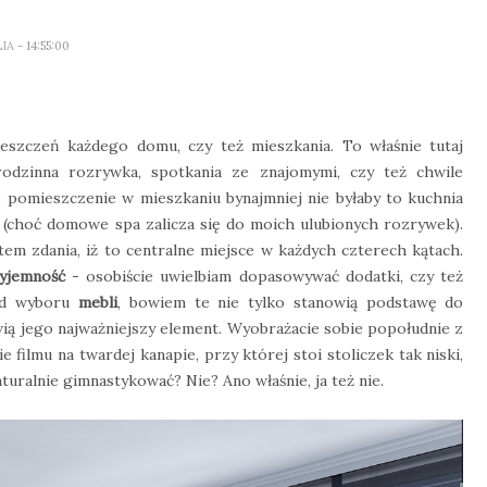
LIA
- 14:55:00
eszczeń każdego domu, czy też mieszkania. To właśnie tutaj
odzinna rozrywka, spotkania ze znajomymi, czy też chwile
 pomieszczenie w mieszkaniu bynajmniej nie byłaby to kuchnia
a (choć domowe spa zalicza się do moich ulubionych rozrywek).
tem zdania, iż to centralne miejsce w każdych czterech kątach.
rzyjemność
- osobiście uwielbiam dopasowywać dodatki, czy też
 od wyboru
mebli
, bowiem te nie tylko stanowią podstawę do
wią jego najważniejszy element. Wyobrażacie sobie popołudnie z
filmu na twardej kanapie, przy której stoi stoliczek tak niski,
turalnie gimnastykować? Nie? Ano właśnie, ja też nie.