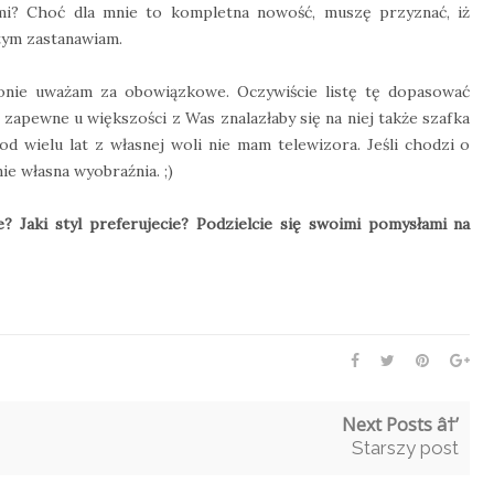
mi? Choć dla mnie to kompletna nowość, muszę przyznać, iż
 tym zastanawiam.
lonie uważam za obowiązkowe. Oczywiście listę tę dopasować
zapewne u większości z Was znalazłaby się na niej także szafka
od wielu lat z własnej woli nie mam telewizora. Jeśli chodzi o
ie własna wyobraźnia. ;)
 Jaki styl preferujecie? Podzielcie się swoimi pomysłami na
Next Posts â†’
Starszy post