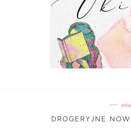
pielę
DROGERYJNE NOWO