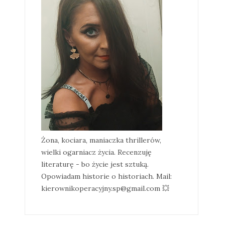
Żona, kociara, maniaczka thrillerów,
wielki ogarniacz życia. Recenzuję
literaturę - bo życie jest sztuką.
Opowiadam historie o historiach. Mail:
kierownikoperacyjny.sp@gmail.com 💥