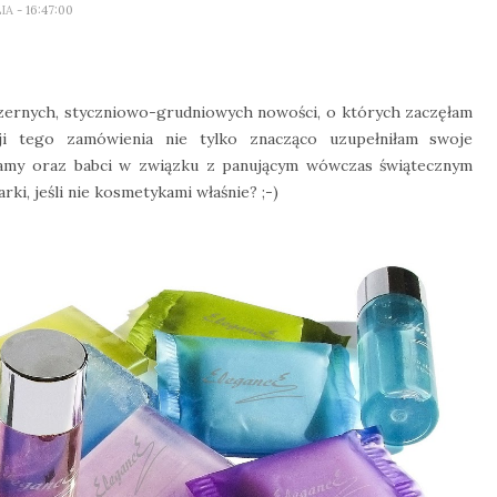
LIA
- 16:47:00
szernych, styczniowo-grudniowych nowości, o których zaczęłam
i tego zamówienia nie tylko znacząco uzupełniłam swoje
 mamy oraz babci w związku z panującym wówczas świątecznym
ki, jeśli nie kosmetykami właśnie? ;-)