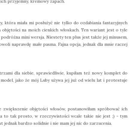
 ich przyjemny, kremowy zapach.
 która miała mi posłużyć nie tylko do ozdabiania fantazyjnych
 objętości na moich cienkich włoskach. Ten wariant jest o tyle
 i podróżna mini wersja. Niestety ten plus jest także jej minusem,
woli naprawdę małe pasma. Fajna opcja, jednak dla mnie raczej
ami dla siebie, sprawiedliwie, kupiłam też nowy komplet do
odel, jako że mój Luby używa jej już od wielu lat i protestuje
ie zwiększenie objętości włosów, postanowiłam spróbować ich
 to tak prosto, w rzeczywistości wcale takie nie jest ;) - tym
 jednak bardzo solidnie i nie mam jej nic do zarzucenia.