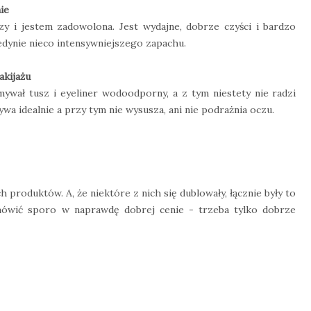
ie
zy i jestem zadowolona. Jest wydajne, dobrze czyści i bardzo
jedynie nieco intensywniejszego zapachu.
akijażu
mywał tusz i eyeliner wodoodporny, a z tym niestety nie radzi
wa idealnie a przy tym nie wysusza, ani nie podrażnia oczu.
produktów. A, że niektóre z nich się dublowały, łącznie były to
amówić sporo w naprawdę dobrej cenie - trzeba tylko dobrze