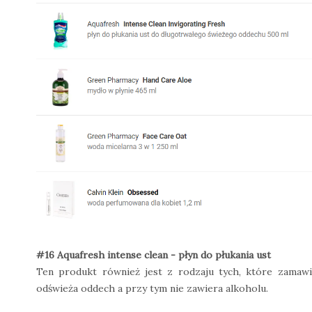
#16 Aquafresh intense clean - płyn do płukania ust
Ten produkt również jest z rodzaju tych, które zamaw
odświeża oddech a przy tym nie zawiera alkoholu.