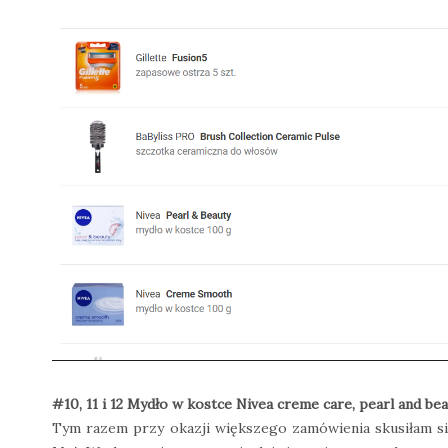
#10, 11 i 12 Mydło w kostce Nivea creme care, pearl and b
Tym razem przy okazji większego zamówienia skusiłam się