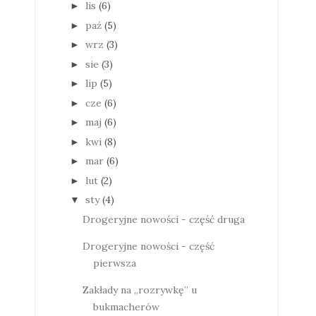
lis
(6)
►
paź
(5)
►
wrz
(3)
►
sie
(3)
►
lip
(5)
►
cze
(6)
►
maj
(6)
►
kwi
(8)
►
mar
(6)
►
lut
(2)
►
sty
(4)
▼
Drogeryjne nowości - część druga
Drogeryjne nowości - część
pierwsza
Zakłady na „rozrywkę” u
bukmacherów