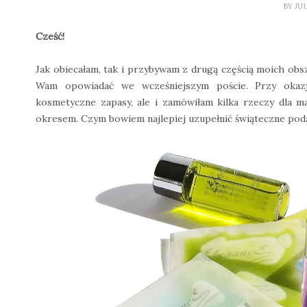
BY
JU
Cześć!
Jak obiecałam, tak i przybywam z drugą częścią moich ob
Wam opowiadać we wcześniejszym poście. Przy okazj
kosmetyczne zapasy, ale i zamówiłam kilka rzeczy dla
okresem. Czym bowiem najlepiej uzupełnić świąteczne podar