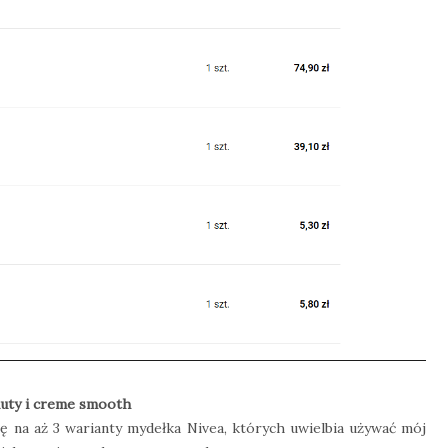
eauty i creme smooth
 na aż 3 warianty mydełka Nivea, których uwielbia używać mój