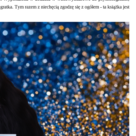
 gratka. Tym razem z niechęcią zgodzę się z
ogółem - ta książka jest