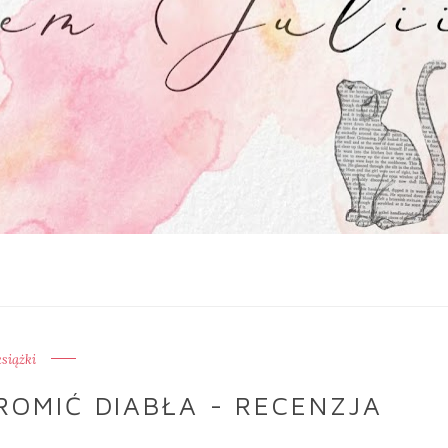
książki
ROMIĆ DIABŁA - RECENZJA