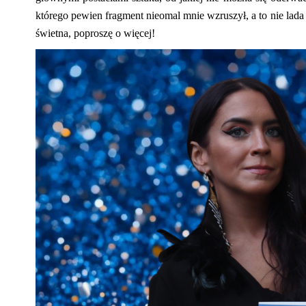
którego pewien fragment nieomal mnie wzruszył, a to nie lada
świetna, poproszę o więcej!