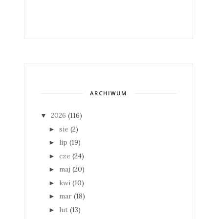
ARCHIWUM
2026
(116)
▼
sie
(2)
►
lip
(19)
►
cze
(24)
►
maj
(20)
►
kwi
(10)
►
mar
(18)
►
lut
(13)
►