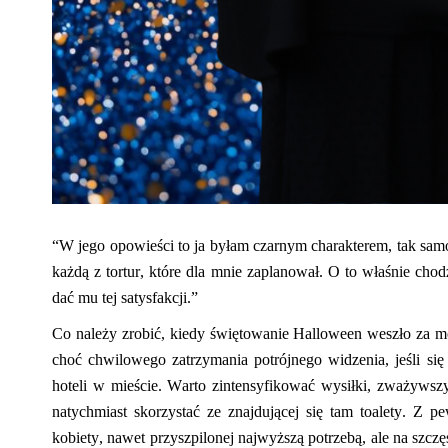
“
W jego opowieści to ja byłam czarnym charakterem, tak samo j
każdą z tortur, które dla mnie zaplanował. O to właśnie chod
dać mu tej satysfakcji.”
Co należy zrobić, kiedy świętowanie Halloween weszło za 
choć chwilowego zatrzymania potrójnego widzenia, jeśli się
hoteli w mieście. Warto zintensyfikować wysiłki, zważywsz
natychmiast skorzystać ze znajdującej się
tam
toalety. Z pe
kobiety, nawet przyszpilonej najwyższą potrzebą, ale na szcz