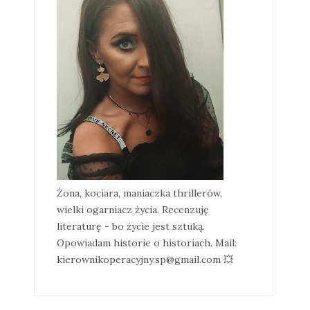
Żona, kociara, maniaczka thrillerów,
wielki ogarniacz życia. Recenzuję
literaturę - bo życie jest sztuką.
Opowiadam historie o historiach. Mail:
kierownikoperacyjny.sp@gmail.com 💥