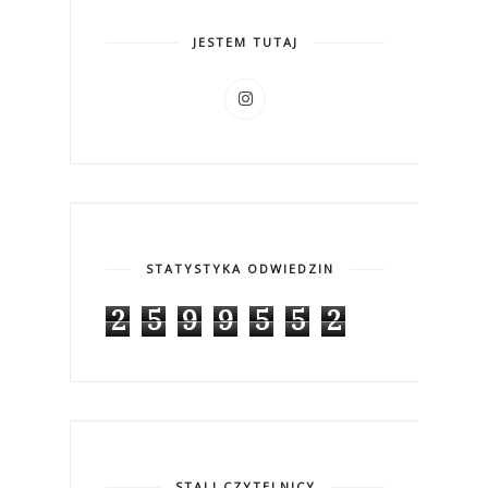
JESTEM TUTAJ
STATYSTYKA ODWIEDZIN
2
5
9
9
5
5
2
STALI CZYTELNICY