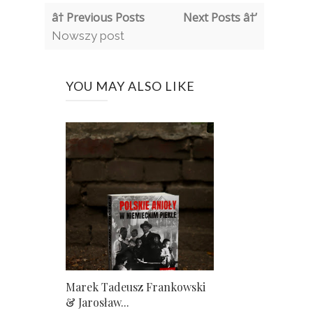
â† Previous Posts
Next Posts â†’
Nowszy post
YOU MAY ALSO LIKE
Marek Tadeusz Frankowski
& Jarosław...