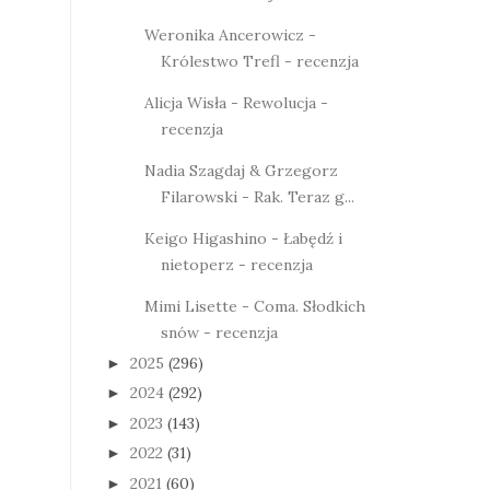
Weronika Ancerowicz -
Królestwo Trefl - recenzja
Alicja Wisła - Rewolucja -
recenzja
Nadia Szagdaj & Grzegorz
Filarowski - Rak. Teraz g...
Keigo Higashino - Łabędź i
nietoperz - recenzja
Mimi Lisette - Coma. Słodkich
snów - recenzja
2025
(296)
►
2024
(292)
►
2023
(143)
►
2022
(31)
►
2021
(60)
►