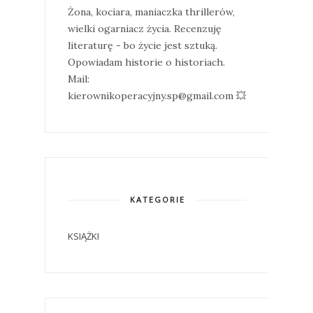
Żona, kociara, maniaczka thrillerów,
wielki ogarniacz życia. Recenzuję
literaturę - bo życie jest sztuką.
Opowiadam historie o historiach.
Mail:
kierownikoperacyjny.sp@gmail.com 💥
KATEGORIE
KSIĄŻKI