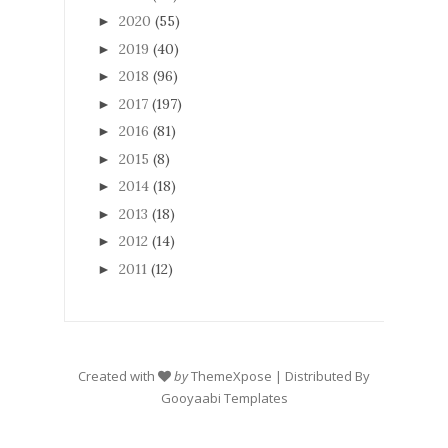
2020
(55)
►
2019
(40)
►
2018
(96)
►
2017
(197)
►
2016
(81)
►
2015
(8)
►
2014
(18)
►
2013
(18)
►
2012
(14)
►
2011
(12)
►
Created with
by
ThemeXpose
| Distributed By
Gooyaabi Templates