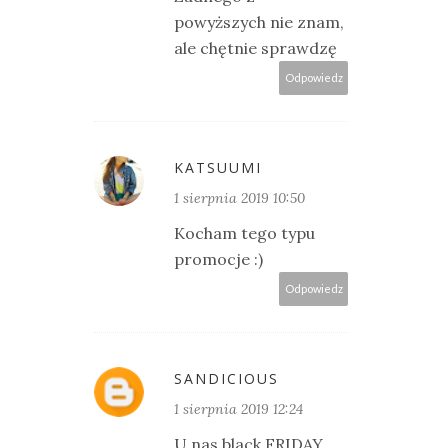
powyższych nie znam,
ale chętnie sprawdzę
Odpowiedz
KATSUUMI
1 sierpnia 2019 10:50
Kocham tego typu
promocje :)
Odpowiedz
SANDICIOUS
1 sierpnia 2019 12:24
U nas black FRIDAY