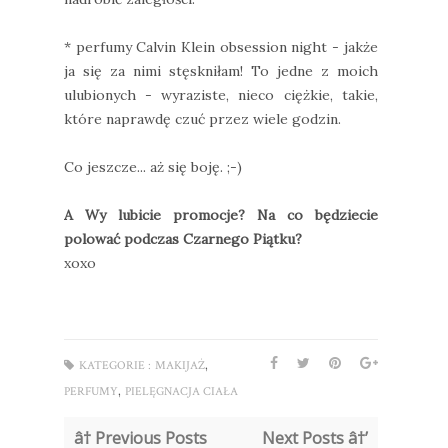
* perfumy Calvin Klein obsession night - jakże
ja się za nimi stęskniłam! To jedne z moich
ulubionych - wyraziste, nieco ciężkie, takie,
które naprawdę czuć przez wiele godzin.
Co jeszcze... aż się boję. ;-)
A Wy lubicie promocje? Na co będziecie
polować podczas Czarnego Piątku?
xoxo
,
KATEGORIE :
MAKIJAŻ
,
PERFUMY
PIELĘGNACJA CIAŁA
â† Previous Posts
Next Posts â†’