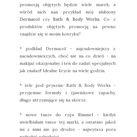
promocją objętych będzie wiele marek, a
wśród nich nan przykład mój ulubiony
Dermacol
czy
Bath & Body Works
. Co z
produktów objętych promocją na pewno
znajdzie się w moim koszyku?
* podkład Dermacol - najcudowniejszy z
nacudownieszych, choć nie na co dzień - na
makijaż okazjonalny i ten do zadań specjalnych
jak znalazł! Idealne krycie na wiele godzin.
* żele pod prysznic Bath & Body Works -
przyjemne formuły i zjawiskowe zapachy,
długo utrzymujące się na skórze.
* nowe tusze do rzęs Rimmel - kiedyś
uwielbiałam tusze tej marki, a ostatnio jakoś
mi z nimi nie po drodze - najwyższa pora
nadrobić zaległości.