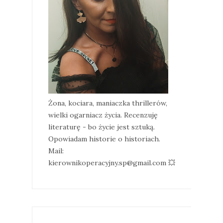
Żona, kociara, maniaczka thrillerów,
wielki ogarniacz życia. Recenzuję
literaturę - bo życie jest sztuką.
Opowiadam historie o historiach.
Mail:
kierownikoperacyjny.sp@gmail.com 💥