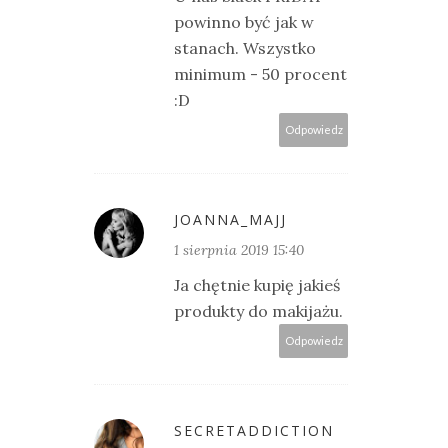
powinno być jak w
stanach. Wszystko
minimum - 50 procent
:D
Odpowiedz
JOANNA_MAJJ
1 sierpnia 2019 15:40
Ja chętnie kupię jakieś
produkty do makijażu.
Odpowiedz
SECRETADDICTION