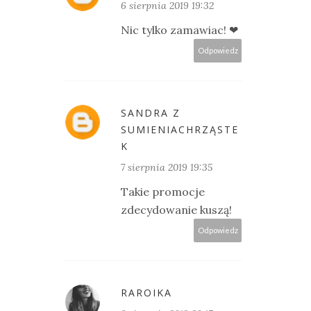
6 sierpnia 2019 19:32
Nic tylko zamawiac! ❤
Odpowiedz
SANDRA Z
SUMIENIACHRZĄSTE
K
7 sierpnia 2019 19:35
Takie promocje
zdecydowanie kuszą!
Odpowiedz
RAROIKA