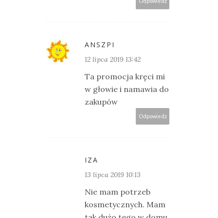
Odpowiedz
ANSZPI
12 lipca 2019 13:42
Ta promocja kręci mi
w głowie i namawia do
zakupów
Odpowiedz
IZA
13 lipca 2019 10:13
Nie mam potrzeb
kosmetycznych. Mam
tak dużo tego w domu