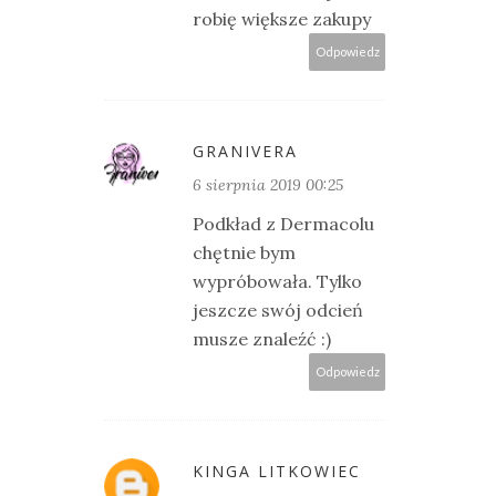
robię większe zakupy
Odpowiedz
GRANIVERA
6 sierpnia 2019 00:25
Podkład z Dermacolu
chętnie bym
wypróbowała. Tylko
jeszcze swój odcień
musze znaleźć :)
Odpowiedz
KINGA LITKOWIEC