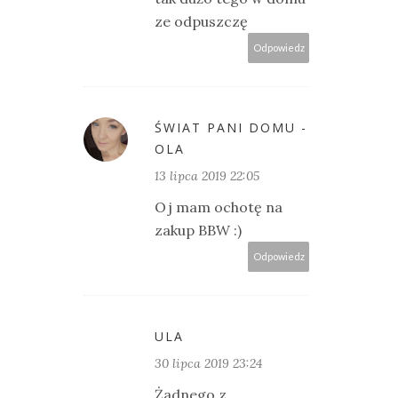
ze odpuszczę
Odpowiedz
ŚWIAT PANI DOMU -
OLA
13 lipca 2019 22:05
Oj mam ochotę na
zakup BBW :)
Odpowiedz
ULA
30 lipca 2019 23:24
Żadnego z