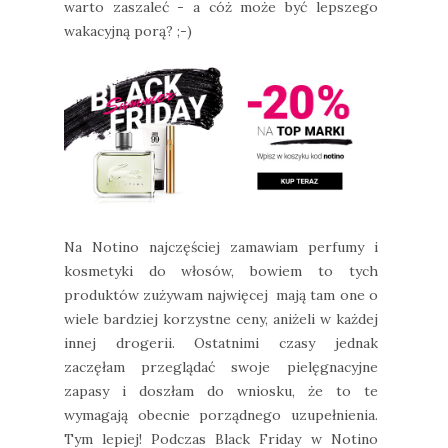
warto zaszaleć - a cóż może być lepszego
wakacyjną porą? ;-)
Na Notino najczęściej zamawiam perfumy i
kosmetyki do włosów, bowiem to tych
produktów zużywam najwięcej mają tam one o
wiele bardziej korzystne ceny, aniżeli w każdej
innej drogerii. Ostatnimi czasy jednak
zaczęłam przeglądać swoje pielęgnacyjne
zapasy i doszłam do wniosku, że to te
wymagają obecnie porządnego uzupełnienia.
Tym lepiej! Podczas Black Friday w Notino