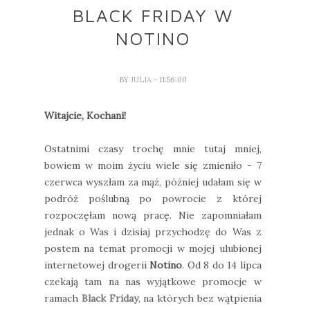
BLACK FRIDAY W
NOTINO
BY
JULIA
- 11:56:00
Witajcie, Kochani!
Ostatnimi czasy trochę mnie tutaj mniej,
bowiem w moim życiu wiele się zmieniło - 7
czerwca wyszłam za mąż, później udałam się w
podróż poślubną po powrocie z której
rozpoczęłam nową pracę. Nie zapomniałam
jednak o Was i dzisiaj przychodzę do Was z
postem na temat promocji w mojej ulubionej
internetowej drogerii
Notino
. Od 8 do 14 lipca
czekają tam na nas wyjątkowe promocje w
ramach
Black Friday
, na których bez wątpienia