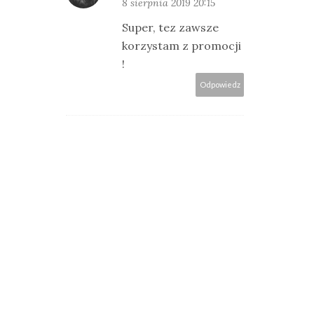
8 sierpnia 2019 20:15
Super, tez zawsze
korzystam z promocji
!
Odpowiedz