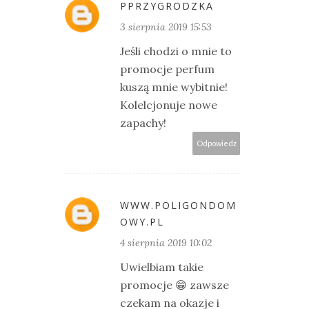
PPRZYGRODZKA
3 sierpnia 2019 15:53
Jeśli chodzi o mnie to
promocje perfum
kuszą mnie wybitnie!
Kolelcjonuje nowe
zapachy!
Odpowiedz
WWW.POLIGONDOM
OWY.PL
4 sierpnia 2019 10:02
Uwielbiam takie
promocje 😁 zawsze
czekam na okazje i