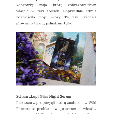
końcówkę maja, którą zobrazowałabym
właśnie w taki sposób. Poprzednia edycja
rozpieściła moje włosy. Ta zaś... zadbała
głównie o twarz, jednak nie tylko!
Schwarzkopf
Gliss
Night Serum
Pierwsza z propozycji, którą znalazłam w Wild
Flowers to próbka nowego serum do włosów