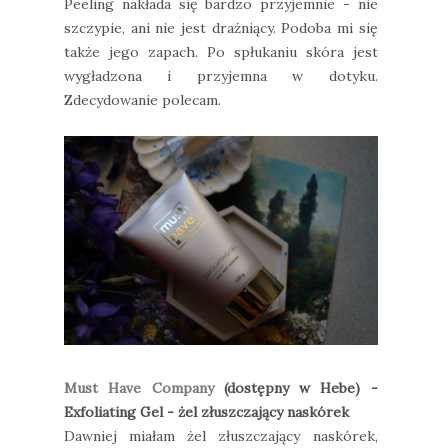
Peeling nakłada się bardzo przyjemnie - nie
szczypie, ani nie jest drażniący. Podoba mi się
także jego zapach. Po spłukaniu skóra jest
wygładzona i przyjemna w dotyku.
Zdecydowanie polecam.
Must Have Company
(dostępny w Hebe) -
Exfoliating Gel - żel złuszczający naskórek
Dawniej miałam żel złuszczający naskórek,