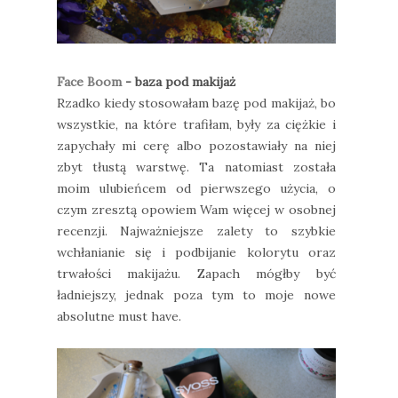
Face Boom
- baza pod makijaż
Rzadko kiedy stosowałam bazę pod makijaż, bo
wszystkie, na które trafiłam, były za ciężkie i
zapychały mi cerę albo pozostawiały na niej
zbyt tłustą warstwę. Ta natomiast została
moim ulubieńcem od pierwszego użycia, o
czym zresztą opowiem Wam więcej w osobnej
recenzji. Najważniejsze zalety to szybkie
wchłanianie się i podbijanie kolorytu oraz
trwałości makijażu. Zapach mógłby być
ładniejszy, jednak poza tym to moje nowe
absolutne must have.