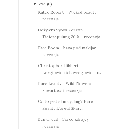
cze
(8)
▼
Katee Robert - Wicked beauty -
recenzja
Odżywka Syoss Keratin
Tiefenspulung 20 X - recenzja
Face Boom - baza pod makijaż -
recenzja
Christopher Hibbert -
Borgiowie i ich wrogowie - r...
Pure Beauty - Wild Flowers -
zawartość i recenzja
Co to jest skin cycling? Pure
Beauty L'oreal Skin ...
Ben Creed - Serce zdrajcy -
recenzja