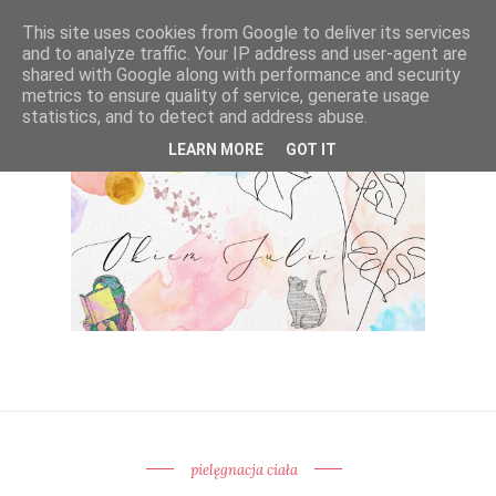
This site uses cookies from Google to deliver its services
and to analyze traffic. Your IP address and user-agent are
shared with Google along with performance and security
metrics to ensure quality of service, generate usage
statistics, and to detect and address abuse.
LEARN MORE
GOT IT
pielęgnacja ciała