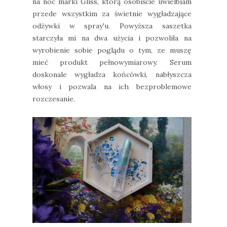
na noc marki Gliss, którą osobiście uwielbiam
przede wszystkim za świetnie wygładzające
odżywki w spray'u. Powyższa saszetka
starczyła mi na dwa użycia i pozwoliła na
wyrobienie sobie poglądu o tym, ze muszę
mieć produkt pełnowymiarowy. Serum
doskonale wygładza końcówki, nabłyszcza
włosy i pozwala na ich bezproblemowe
rozczesanie.