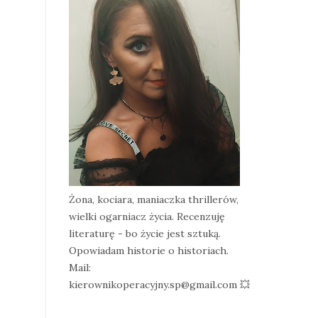
Żona, kociara, maniaczka thrillerów,
wielki ogarniacz życia. Recenzuję
literaturę - bo życie jest sztuką.
Opowiadam historie o historiach.
Mail:
kierownikoperacyjny.sp@gmail.com 💥