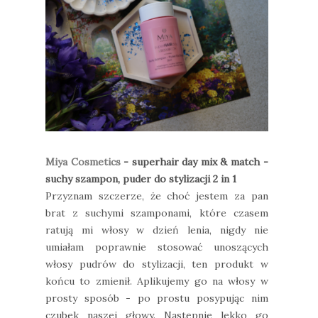
Miya Cosmetics
- superhair day mix & match -
suchy szampon, puder do stylizacji 2 in 1
Przyznam szczerze, że choć jestem za pan
brat z suchymi szamponami, które czasem
ratują mi włosy w dzień lenia, nigdy nie
umiałam poprawnie stosować unoszących
włosy pudrów do stylizacji, ten produkt w
końcu to zmienił. Aplikujemy go na włosy w
prosty sposób - po prostu posypując nim
czubek naszej głowy. Następnie lekko go