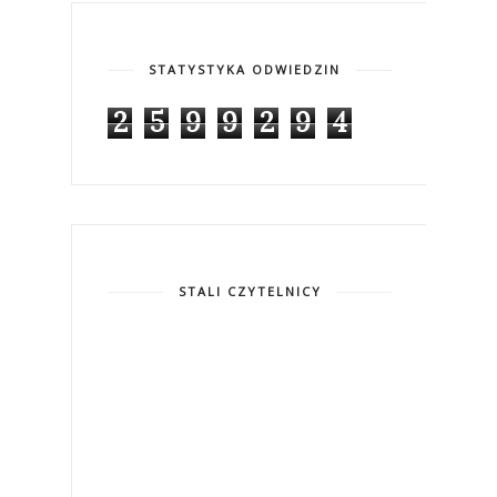
STATYSTYKA ODWIEDZIN
2
5
9
9
2
9
4
STALI CZYTELNICY