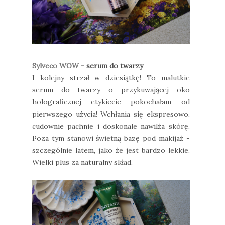
Sylveco WOW
- serum do twarzy
I kolejny strzał w dziesiątkę! To malutkie
serum do twarzy o przykuwającej oko
holograficznej etykiecie pokochałam od
pierwszego użycia! Wchłania się ekspresowo,
cudownie pachnie i doskonale nawilża skórę.
Poza tym stanowi świetną bazę pod makijaż -
szczególnie latem, jako że jest bardzo lekkie.
Wielki plus za naturalny skład.