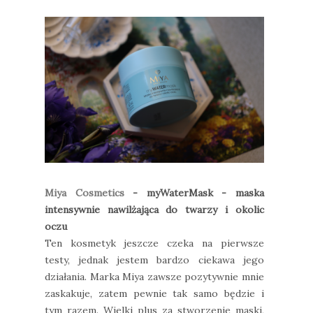
Miya Cosmetics
- myWaterMask - maska
intensywnie nawilżająca do twarzy i okolic
oczu
Ten kosmetyk jeszcze czeka na pierwsze
testy, jednak jestem bardzo ciekawa jego
działania. Marka Miya zawsze pozytywnie mnie
zaskakuje, zatem pewnie tak samo będzie i
tym razem. Wielki plus za stworzenie maski,