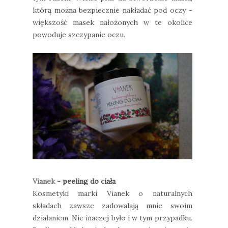
którą można bezpiecznie nakładać pod oczy -
większość masek nałożonych w te okolice
powoduje szczypanie oczu.
Vianek
- peeling do ciała
Kosmetyki marki Vianek o naturalnych
składach zawsze zadowalają mnie swoim
działaniem. Nie inaczej było i w tym przypadku.