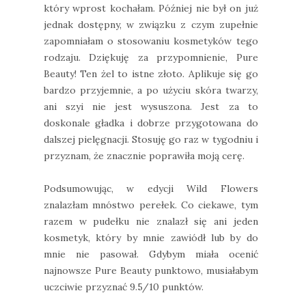
który wprost kochałam. Później nie był on już
jednak dostępny, w związku z czym zupełnie
zapomniałam o stosowaniu kosmetyków tego
rodzaju. Dziękuję za przypomnienie, Pure
Beauty! Ten żel to istne złoto. Aplikuje się go
bardzo przyjemnie, a po użyciu skóra twarzy,
ani szyi nie jest wysuszona. Jest za to
doskonale gładka i dobrze przygotowana do
dalszej pielęgnacji. Stosuję go raz w tygodniu i
przyznam, że znacznie poprawiła moją cerę.
Podsumowując, w edycji Wild Flowers
znalazłam mnóstwo perełek. Co ciekawe, tym
razem w pudełku nie znalazł się ani jeden
kosmetyk, który by mnie zawiódł lub by do
mnie nie pasował. Gdybym miała ocenić
najnowsze Pure Beauty punktowo, musiałabym
uczciwie przyznać 9.5/10 punktów.