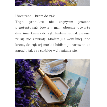
L'occitane
- krem do rąk
Tego produktu nie zdążyłam jeszcze
przetestować, bowiem mam obecnie otwarte
dwa inne kremy do rąk. Jestem jednak pewna,
że się nie zawiodę. Miałam już wcześniej inne
kremy do rąk tej marki i lubiłam je zarówno za
zapach, jak i za szybkie wchłanianie się.