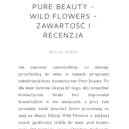
PURE BEAUTY -
WILD FLOWERS -
ZAWARTOŚĆ I
RECENZJA
BY
JULIA
- 16:55:00
Jak zapewne zauważyliście, co miesiąc
przychodzą do mnie w ramach programu
subskrypcji boxy kosmetyczne Pure Beauty. To
dla mnie świetna okazja do tego, aby uzupełnić
kosmetyczne braki bez kupowania
kosmetyków w stu miejscach, a przy tym
poznanie wielu nowości, które pozostaną ze
mną na dłużej. Edycja Wild Flowers o pięknej
szacie graficznej trafiła do mnie pod koniec