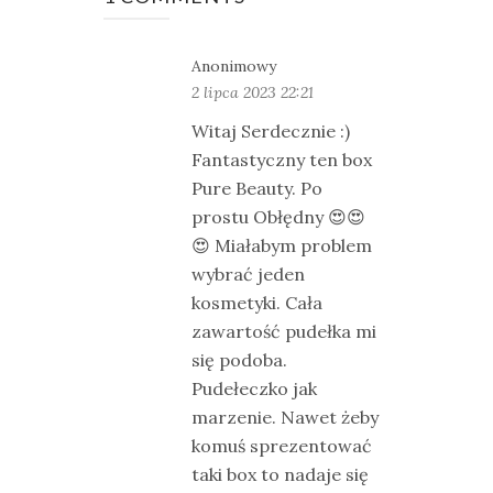
Anonimowy
2 lipca 2023 22:21
Witaj Serdecznie :)
Fantastyczny ten box
Pure Beauty. Po
prostu Obłędny 😍😍
😍 Miałabym problem
wybrać jeden
kosmetyki. Cała
zawartość pudełka mi
się podoba.
Pudełeczko jak
marzenie. Nawet żeby
komuś sprezentować
taki box to nadaje się