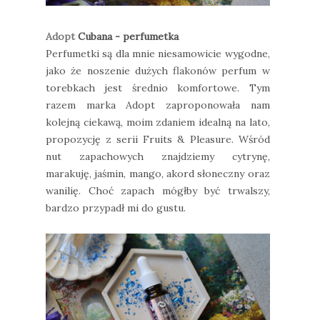
Adopt
Cubana - perfumetka
Perfumetki są dla mnie niesamowicie wygodne,
jako że noszenie dużych flakonów perfum w
torebkach jest średnio komfortowe. Tym
razem marka Adopt zaproponowała nam
kolejną ciekawą, moim zdaniem idealną na lato,
propozycję z serii Fruits & Pleasure. Wśród
nut zapachowych znajdziemy cytrynę,
marakuję, jaśmin, mango, akord słoneczny oraz
wanilię. Choć zapach mógłby być trwalszy,
bardzo przypadł mi do gustu.