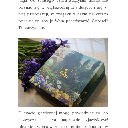
maja. Od tamtego czasu zdążyłam doskonale
poznać się z większością znajdujących się w
niej propozycji, w związku z czym najwyższa
pora na to, aby je Wam przedstawić. Gotowi?
To zaczynamy!
O szacie graficznej mogę powiedzieć to, co
zazwyczaj - jest naprawdę zjawiskowa!
Idealnie wpasowała się moim zdaniem w