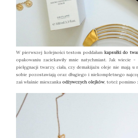
W pierwszej kolejności testom poddałam
kapsułki do twa
opakowaniu zaciekawiły mnie natychmiast. Jak wiecie -
pielęgnacji twarzy, ciała, czy demakijażu oleje nie mają u 
sobie pozostawiają oraz długiego i niekompletnego najczęś
zaś właśnie mieszanka
odżywczych olejków
, toteż pomimo 