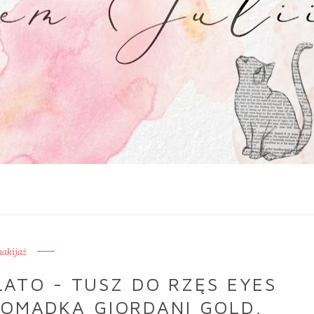
akijaż
ATO - TUSZ DO RZĘS EYES
OMADKA GIORDANI GOLD,