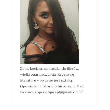
Żona, kociara, maniaczka thrillerów,
wielki ogarniacz życia. Recenzuję
literaturę - bo życie jest sztuką.
Opowiadam historie o historiach. Mail:
kierownikoperacyjny.sp@gmail.com 💥