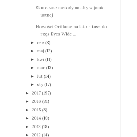
Skuteczne metody na afty w jamie
ustnej
Nowości Oriflame na lato - tusz do
rzęs Eyes Wide ...
cze
(8)
►
maj
(12)
►
kwi
(11)
►
mar
(13)
►
lut
(14)
►
sty
(17)
►
2017
(197)
►
2016
(81)
►
2015
(8)
►
2014
(18)
►
2013
(18)
►
2012
(14)
►