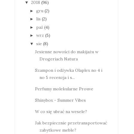
2018
(96)
▼
gru
(2)
►
lis
(2)
►
paź
(4)
►
wrz
(5)
►
sie
(8)
▼
Jesienne nowości do makijażu w
Drogeriach Natura
Szampon i odżywka Olaplex no 4 i
no 5 recenzja i s...
Perfumy molekularne Prouve
Shinybox - Summer Vibes
W co się ubrać na wesele?
Jak bezpiecznie przetransportować
zabytkowe meble?