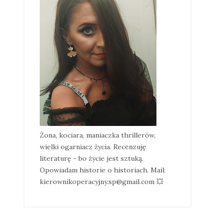
Żona, kociara, maniaczka thrillerów,
wielki ogarniacz życia. Recenzuję
literaturę - bo życie jest sztuką.
Opowiadam historie o historiach. Mail:
kierownikoperacyjny.sp@gmail.com 💥