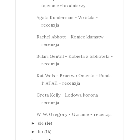
tajemnic zbrodniarzy ...
Agata Kunderman - Wróżda -
recenzja
Rachel Abbott - Koniec kłamstw -
recenzja
Sulari Gentill - Kobieta z biblioteki -
recenzja
Kat Wels - Bractwo Omerta - Runda
1: ATAK - recenzja
Greta Kelly - Lodowa korona -
recenzja
W. W. Gregory - Uznanie - recenzja
sie
(14)
►
lip
(15)
►