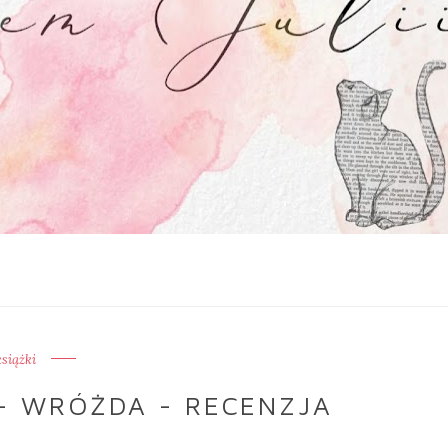
książki
- WRÓŻDA - RECENZJA