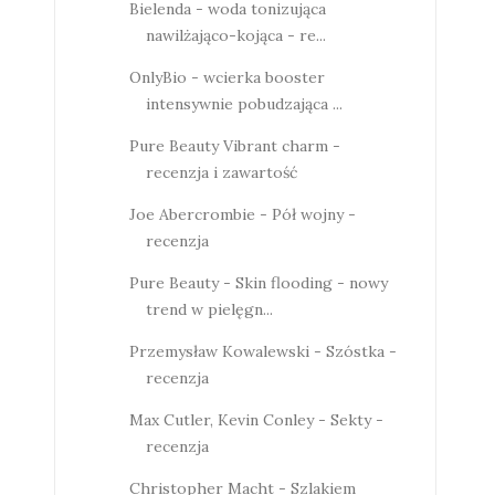
Bielenda - woda tonizująca
nawilżająco-kojąca - re...
OnlyBio - wcierka booster
intensywnie pobudzająca ...
Pure Beauty Vibrant charm -
recenzja i zawartość
Joe Abercrombie - Pół wojny -
recenzja
Pure Beauty - Skin flooding - nowy
trend w pielęgn...
Przemysław Kowalewski - Szóstka -
recenzja
Max Cutler, Kevin Conley - Sekty -
recenzja
Christopher Macht - Szlakiem