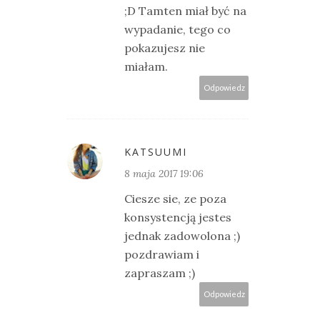
;D Tamten miał być na
wypadanie, tego co
pokazujesz nie
miałam.
Odpowiedz
KATSUUMI
8 maja 2017 19:06
Ciesze sie, ze poza
konsystencją jestes
jednak zadowolona ;)
pozdrawiam i
zapraszam ;)
Odpowiedz