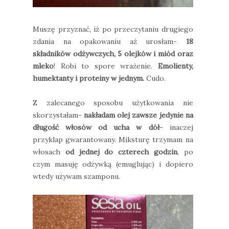
Muszę przyznać, iż po przeczytaniu drugiego
zdania na opakowaniu aż urosłam-
18
składników odżywczych, 5 olejków i miód oraz
mleko
! Robi to spore wrażenie.
Emolienty,
humektanty i proteiny w jednym.
Cudo.
Z zalecanego sposobu użytkowania nie
skorzystałam-
nakładam olej zawsze jedynie na
długość włosów od ucha w dół
- inaczej
przyklap gwarantowany. Miksturę trzymam na
włosach
od jednej do czterech godzin
, po
czym masuję odżywką (emuglując) i dopiero
wtedy używam szamponu.