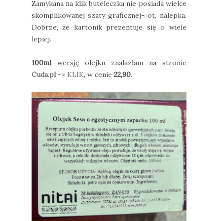
Zamykana na klik buteleczka nie posiada wielce
skomplikowanej szaty graficznej- ot, nalepka.
Dobrze, że kartonik prezentuje się o wiele
lepiej.
100ml
wersję olejku znalazłam na stronie
Cuda.pl
->
KLIK
, w cenie
22,90
.