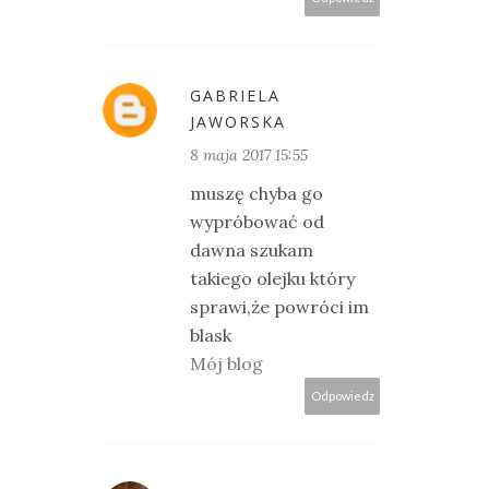
GABRIELA
JAWORSKA
8 maja 2017 15:55
muszę chyba go
wypróbować od
dawna szukam
takiego olejku który
sprawi,że powróci im
blask
Mój blog
Odpowiedz