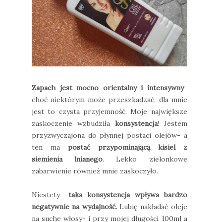
Zapach jest mocno orientalny i intensywny
-
choć niektórym może przeszkadzać, dla mnie
jest to czysta przyjemność. Moje największe
zaskoczenie wzbudziła
konsystencja
! Jestem
przyzwyczajona do płynnej postaci olejów- a
ten ma
postać przypominającą kisiel z
siemienia lnianego
. Lekko zielonkowe
zabarwienie również mnie zaskoczyło.
Niestety-
taka konsystencja wpływa bardzo
negatywnie na wydajność.
Lubię nakładać oleje
na suche włosy- i przy mojej długości 100ml a