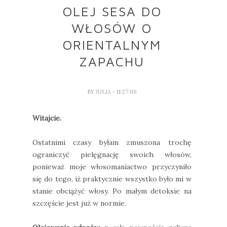
OLEJ SESA DO
WŁOSÓW O
ORIENTALNYM
ZAPACHU
BY
JULIA
- 11:27:00
Witajcie.
Ostatnimi czasy byłam zmuszona trochę
ograniczyć pielęgnację swoich włosów,
ponieważ moje włosomaniactwo przyczyniło
się do tego, iż praktycznie wszystko było mi w
stanie obciążyć włosy. Po małym detoksie na
szczęście jest już w normie.