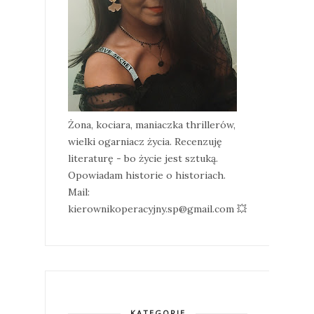
Żona, kociara, maniaczka thrillerów,
wielki ogarniacz życia. Recenzuję
literaturę - bo życie jest sztuką.
Opowiadam historie o historiach.
Mail:
kierownikoperacyjny.sp@gmail.com 💥
KATEGORIE