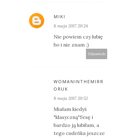
MIKI
8 maja 2017 20:24
Nie powiem czy lubię
bo i nie znam ;)
Odpowiedz
WOMANINTHEMIRR
ORUK
8 maja 2017 20:52
Miałam kiedyś
"klasyczną"Sesę i
bardzo ją lubiłam, a
tego cudeńka jeszcze