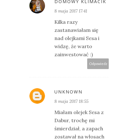
DOMOWY KLIMACIK
8 maja 2017 17:41
Kilka razy
zastanawiałam się
nad olejkami Sesa i
widzę, że warto
zainwestować :)
Odpowiedz
UNKNOWN
8 maja 2017 18:55
Miałam olejek Sesa z
Dabur, trochę mi
śmierdział, a zapach
zostawał na włosach