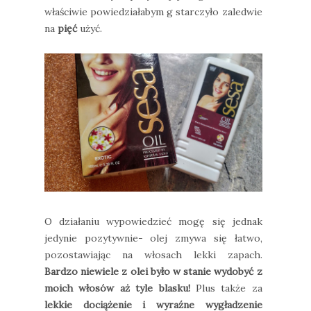
właściwie powiedziałabym g starczyło zaledwie
na
pięć
użyć.
O działaniu wypowiedzieć mogę się jednak
jedynie pozytywnie- olej zmywa się łatwo,
pozostawiając na włosach lekki zapach.
Bardzo niewiele z olei było w stanie wydobyć z
moich włosów aż tyle blasku!
Plus także za
lekkie dociążenie i wyraźne wygładzenie