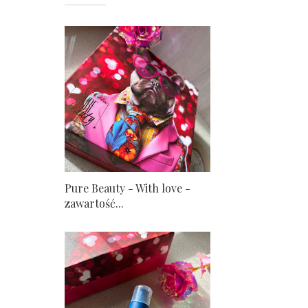
Pure Beauty - With love -
zawartość...