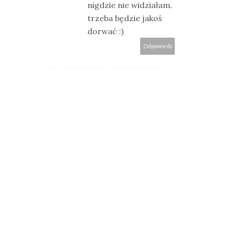
nigdzie nie widziałam.
trzeba będzie jakoś
dorwać :)
Odpowiedz