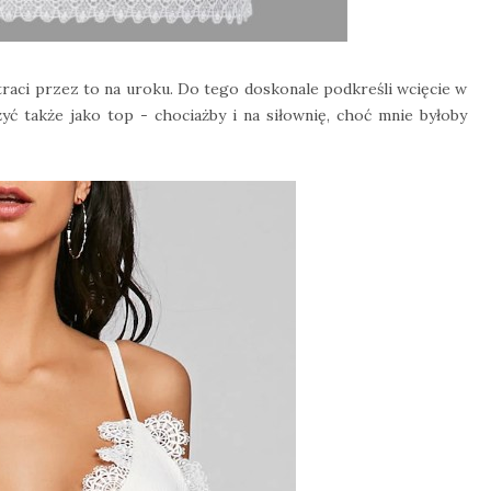
traci przez to na uroku. Do tego doskonale podkreśli wcięcie w
żyć także jako top - chociażby i na siłownię, choć mnie byłoby