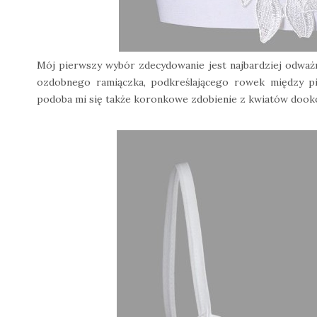
Mój pierwszy wybór zdecydowanie jest najbardziej odwa
ozdobnego ramiączka, podkreślającego rowek między p
podoba mi się także koronkowe zdobienie z kwiatów dooko