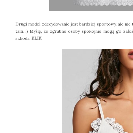
Drugi model zdecydowanie jest bardziej sportowy, ale nie 
talli. ;) Myślę, że zgrabne osoby spokojnie mogą go zało
szkoda.
KLIK