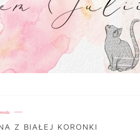
moda
ZNA Z BIAŁEJ KORONKI