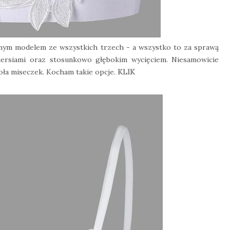
żnym modelem ze wszystkich trzech - a wszystko to za sprawą
iersiami oraz stosunkowo głębokim wycięciem. Niesamowicie
ła miseczek. Kocham takie opcje.
KLIK