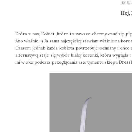
BY
JU
Hej,
Która z nas, Kobiet, które to zawsze chcemy czuć się pię
Ano właśnie. ;) Ja sama najczęściej stawiam właśnie na ko
Czasem jednak każda kobieta potrzebuje odmiany i chce s
alternatywą staje się wybór białej koronki, która wygląda
mi w oko podczas przeglądania asortymentu sklepu
Dressl