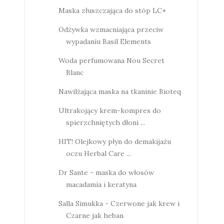
Maska złuszczająca do stóp LC+
Odżywka wzmacniająca przeciw
wypadaniu Basil Elements
Woda perfumowana Nou Secret
Blanc
Nawilżająca maska na tkaninie Bioteq
Ultrakojący krem-kompres do
spierzchniętych dłoni ...
HIT! Olejkowy płyn do demakijażu
oczu Herbal Care ...
Dr Sante - maska do włosów
macadamia i keratyna
Salla Simukka - Czerwone jak krew i
Czarne jak heban