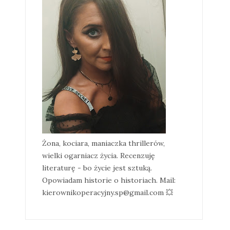
Żona, kociara, maniaczka thrillerów,
wielki ogarniacz życia. Recenzuję
literaturę - bo życie jest sztuką.
Opowiadam historie o historiach. Mail:
kierownikoperacyjny.sp@gmail.com 💥