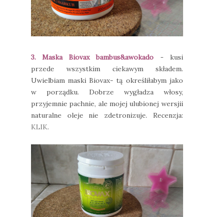
3. Maska Biovax bambus&awokado
- kusi
przede wszystkim ciekawym składem.
Uwielbiam maski Biovax- tą określiłabym jako
w porządku. Dobrze wygładza włosy,
przyjemnie pachnie, ale mojej ulubionej wersjii
naturalne oleje nie zdetronizuje. Recenzja:
KLIK
.