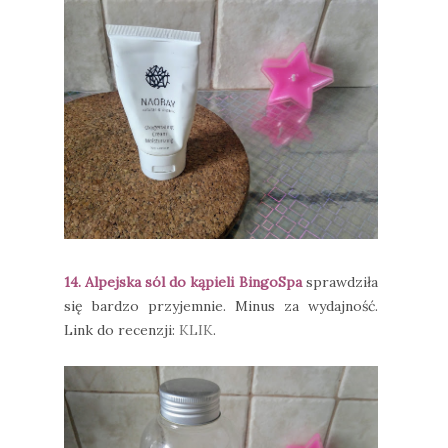
14. Alpejska sól do kąpieli BingoSpa
sprawdziła
się bardzo przyjemnie. Minus za wydajność.
Link do recenzji:
KLIK
.