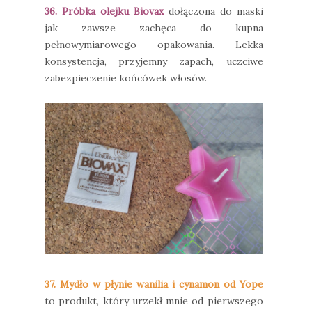
36. Próbka olejku Biovax
dołączona do maski
jak zawsze zachęca do kupna
pełnowymiarowego opakowania. Lekka
konsystencja, przyjemny zapach, uczciwe
zabezpieczenie końcówek włosów.
37. Mydło w płynie wanilia i cynamon od Yope
to produkt, który urzekł mnie od pierwszego