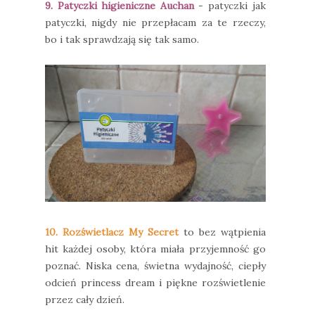
9. Patyczki higieniczne Auchan
- patyczki jak
patyczki, nigdy nie przepłacam za te rzeczy,
bo i tak sprawdzają się tak samo.
10. Rozświetlacz My Secret
to bez wątpienia
hit każdej osoby, która miała przyjemność go
poznać. Niska cena, świetna wydajność, ciepły
odcień princess dream i piękne rozświetlenie
przez cały dzień.