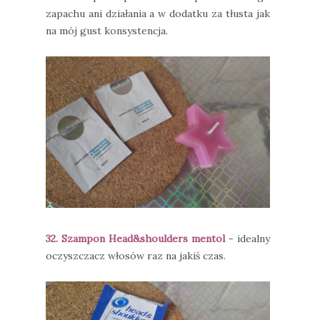
zapachu ani działania a w dodatku za tłusta jak
na mój gust konsystencja.
32. Szampon Head&shoulders mentol
- idealny
oczyszczacz włosów raz na jakiś czas.