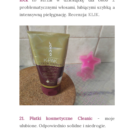
lock
to strzał w dziesiątkę dla osób z
problematycznymi włosami, lubiącymi szybką a
intensywną pielęgnację. Recenzja:
KLIK
.
21. Płatki kosmetyczne Cleanic
- moje
ulubione. Odpowiednio solidne i niedrogie.