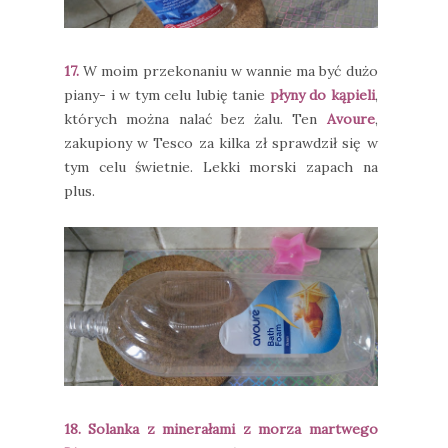
17.
W moim przekonaniu w wannie ma być dużo
piany- i w tym celu lubię tanie
płyny do kąpieli
,
których można nalać bez żalu. Ten
Avoure
,
zakupiony w Tesco za kilka zł sprawdził się w
tym celu świetnie. Lekki morski zapach na
plus.
18. Solanka z minerałami z morza martwego