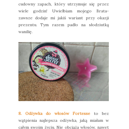
cudowny zapach, który utrzymuje się przez
wiele godzin! Uwielbiam mojego Brata-
zawsze dodaje mi jakiś wariant przy okazji
prezentu. Tym razem padło na słodziutką
wanilię.
8. Odżywka do włosów Fortesse
to bez
wątpienia najlepsza odżywka, jaką miałam w
całym swoim życiu. Nie obciąża włosów, nawet