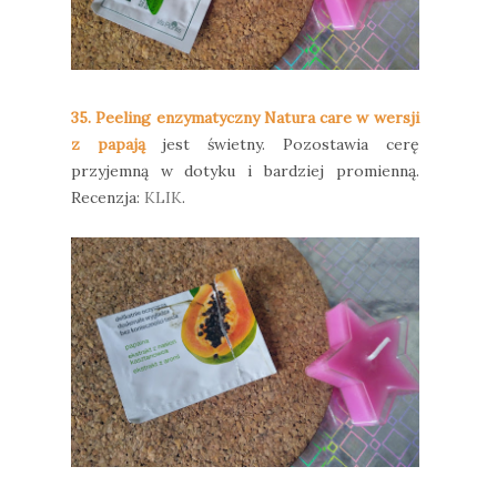
35. Peeling enzymatyczny Natura care w wersji
z papają
jest świetny. Pozostawia cerę
przyjemną w dotyku i bardziej promienną.
Recenzja:
KLIK
.