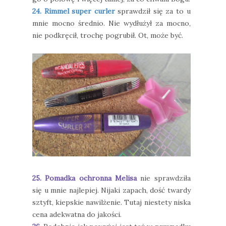
24. Rimmel super curler
sprawdził się za to u
mnie mocno średnio. Nie wydłużył za mocno,
nie podkręcił, trochę pogrubił. Ot, może być.
25. Pomadka ochronna Melisa
nie sprawdziła
się u mnie najlepiej. Nijaki zapach, dość twardy
sztyft, kiepskie nawilżenie. Tutaj niestety niska
cena adekwatna do jakości.