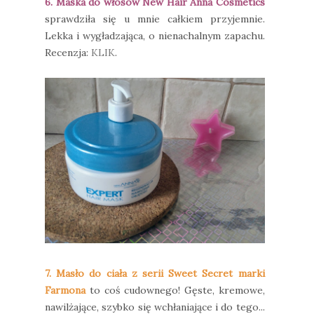
6. Maska do włosów New Hair Anna Cosmetics
sprawdziła się u mnie całkiem przyjemnie.
Lekka i wygładzająca, o nienachalnym zapachu.
Recenzja:
KLIK
.
7. Masło do ciała z serii Sweet Secret marki
Farmona
to coś cudownego! Gęste, kremowe,
nawilżające, szybko się wchłaniające i do tego...