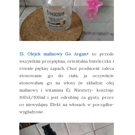
15. Olejek malinowy Go Argan+
to przede
wszystkim przepiękna, orientalna buteleczka i
równie piękny zapach. Choć producent zaleca
stosowanie go do ciała, ja oczywiście
stosowałam go na włosy (w składzie olej
malinowy i witamina E). Niestety- kosztuje
100zł/100ml i jest odrobinę za gęsty, przez
co niewydajny. Efekt na włosach w porządku-
wygładzone.