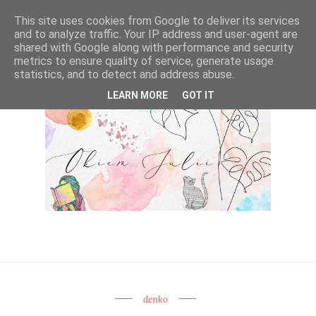
This site uses cookies from Google to deliver its services
and to analyze traffic. Your IP address and user-agent are
shared with Google along with performance and security
metrics to ensure quality of service, generate usage
statistics, and to detect and address abuse.
LEARN MORE
GOT IT
denko