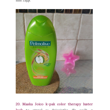
nim zajął.
20. Maska Joico k-pak color therapy luster