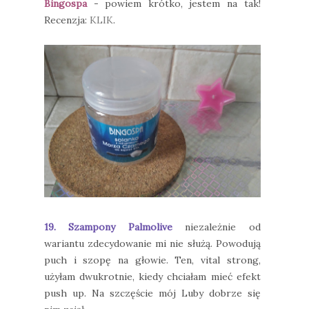
Bingospa
- powiem krótko, jestem na tak!
Recenzja:
KLIK
.
19. Szampony Palmolive
niezależnie od
wariantu zdecydowanie mi nie służą. Powodują
puch i szopę na głowie. Ten, vital strong,
użyłam dwukrotnie, kiedy chciałam mieć efekt
push up. Na szczęście mój Luby dobrze się