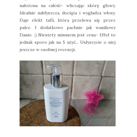
nałożona na całość- wliczając skórę głowy.
Idealnie nabłyszcza, dociąża i wygładza włosy.
Daje efekt tafli, która przelewa się przez
palce. I dodatkowo pachnie jak waniliowy
Danio. ;) Niestety minusem jest cena- 119zł to
jednak sporo jak na 5 użyć... Usłyszycie o niej
jeszcze w osobnej recenzji.