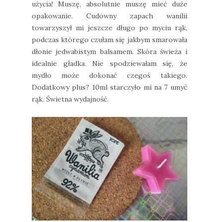
użycia! Muszę, absolutnie muszę mieć duże
opakowanie. Cudowny zapach wanilii
towarzyszył mi jeszcze długo po myciu rąk,
podczas którego czułam się jakbym smarowała
dłonie jedwabistym balsamem. Skóra świeża i
idealnie gładka. Nie spodziewałam się, że
mydło może dokonać czegoś takiego.
Dodatkowy plus? 10ml starczyło mi na 7 umyć
rąk. Świetna wydajność.