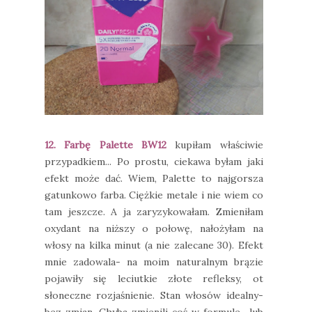
12. Farbę Palette BW12
kupiłam właściwie
przypadkiem... Po prostu, ciekawa byłam jaki
efekt może dać. Wiem, Palette to najgorsza
gatunkowo farba. Ciężkie metale i nie wiem co
tam jeszcze. A ja zaryzykowałam. Zmieniłam
oxydant na niższy o połowę, nałożyłam na
włosy na kilka minut (a nie zalecane 30). Efekt
mnie zadowala- na moim naturalnym brązie
pojawiły się leciutkie złote refleksy, ot
słoneczne rozjaśnienie. Stan włosów idealny-