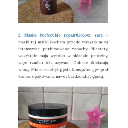
2. Maska Perfect.Me repair&colour save -
maski tej marki kocham przede wszystkim za
intensywne perfumowane zapachy. Niestety,
wszystkie mają wysoko w składzie proteiny,
więc rzadko ich używam. Dobrze dociążają
włosy. Minus za zbyt gęsta konsystencję- pod
koniec opakowania nawet bardzo zbyt gęstą.