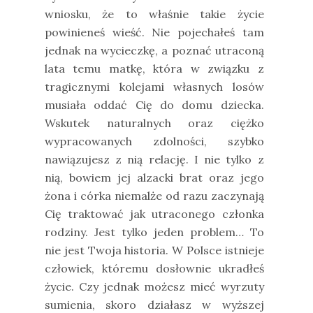
wniosku, że to właśnie takie życie
powinieneś wieść. Nie pojechałeś tam
jednak na wycieczkę, a poznać utraconą
lata temu matkę, która w związku z
tragicznymi kolejami własnych losów
musiała oddać Cię do domu dziecka.
Wskutek naturalnych oraz ciężko
wypracowanych zdolności, szybko
nawiązujesz z nią relację. I nie tylko z
nią, bowiem jej alzacki brat oraz jego
żona i córka niemalże od razu zaczynają
Cię traktować jak utraconego członka
rodziny. Jest tylko jeden problem… To
nie jest Twoja historia. W Polsce istnieje
człowiek, któremu dosłownie ukradłeś
życie. Czy jednak możesz mieć wyrzuty
sumienia, skoro działasz w wyższej