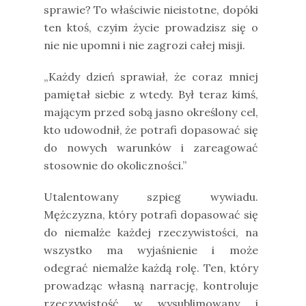
sprawie? To właściwie nieistotne, dopóki
ten ktoś, czyim życie prowadzisz się o
nie nie upomni i nie zagrozi całej misji.
„Każdy dzień sprawiał, że coraz mniej
pamiętał siebie z wtedy. Był teraz kimś,
mającym przed sobą jasno określony cel,
kto udowodnił, że potrafi dopasować się
do nowych warunków i zareagować
stosownie do okoliczności.”
Utalentowany szpieg wywiadu.
Mężczyzna, który potrafi dopasować się
do niemalże każdej rzeczywistości, na
wszystko ma wyjaśnienie i może
odegrać niemalże każdą rolę. Ten, który
prowadząc własną narrację, kontroluje
rzeczywistość w wysublimowany i