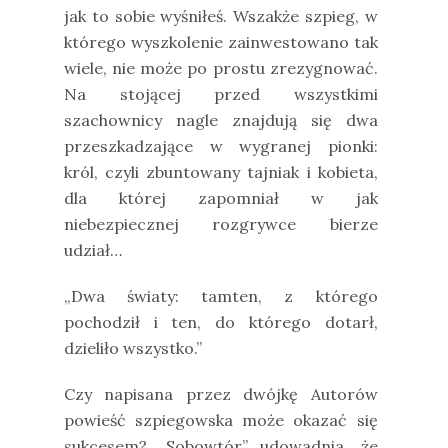
jak to sobie wyśniłeś. Wszakże szpieg, w
którego wyszkolenie zainwestowano tak
wiele, nie może po prostu zrezygnować.
Na stojącej przed wszystkimi
szachownicy nagle znajdują się dwa
przeszkadzające w wygranej pionki:
król, czyli zbuntowany tajniak i kobieta,
dla której zapomniał w jak
niebezpiecznej rozgrywce bierze
udział…
„Dwa światy: tamten, z którego
pochodził i ten, do którego dotarł,
dzieliło wszystko.”
Czy napisana przez dwójkę Autorów
powieść szpiegowska może okazać się
sukcesem? „Sobowtór” udowadnia, że