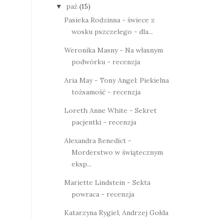
paź
(15)
▼
Pasieka Rodzinna - świece z
wosku pszczelego - dla...
Weronika Masny - Na własnym
podwórku - recenzja
Aria May - Tony Angel: Piekielna
tożsamość - recenzja
Loreth Anne White - Sekret
pacjentki - recenzja
Alexandra Benedict -
Morderstwo w świątecznym
eksp...
Mariette Lindstein - Sekta
powraca - recenzja
Katarzyna Rygiel, Andrzej Gołda