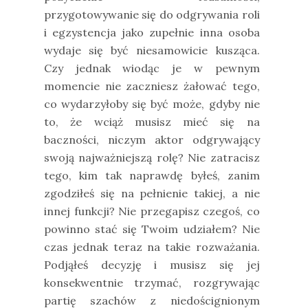
przygotowywanie się do odgrywania roli
i egzystencja jako zupełnie inna osoba
wydaje się być niesamowicie kusząca.
Czy jednak wiodąc je w pewnym
momencie nie zaczniesz żałować tego,
co wydarzyłoby się być może, gdyby nie
to, że wciąż musisz mieć się na
baczności, niczym aktor odgrywający
swoją najważniejszą rolę? Nie zatracisz
tego, kim tak naprawdę byłeś, zanim
zgodziłeś się na pełnienie takiej, a nie
innej funkcji? Nie przegapisz czegoś, co
powinno stać się Twoim udziałem? Nie
czas jednak teraz na takie rozważania.
Podjąłeś decyzję i musisz się jej
konsekwentnie trzymać, rozgrywając
partię szachów z niedoścignionym