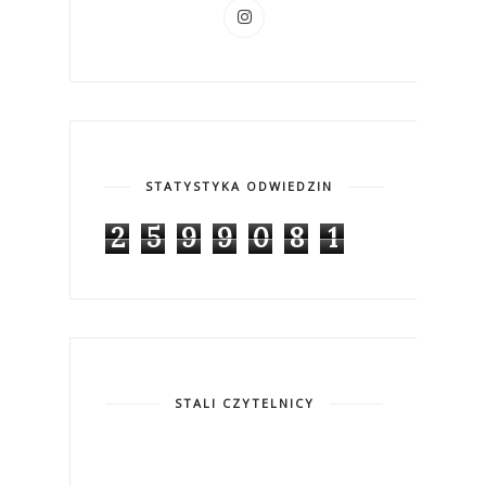
STATYSTYKA ODWIEDZIN
2
5
9
9
0
8
1
STALI CZYTELNICY