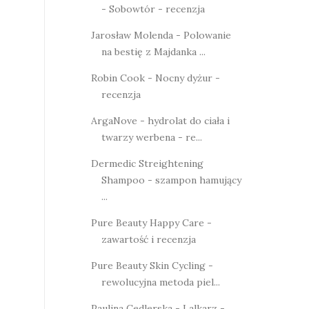
- Sobowtór - recenzja
Jarosław Molenda - Polowanie
na bestię z Majdanka ...
Robin Cook - Nocny dyżur -
recenzja
ArgaNove - hydrolat do ciała i
twarzy werbena - re...
Dermedic Streightening
Shampoo - szampon hamujący
...
Pure Beauty Happy Care -
zawartość i recenzja
Pure Beauty Skin Cycling -
rewolucyjna metoda piel...
Paulina Cedlerska - Lalkarz -