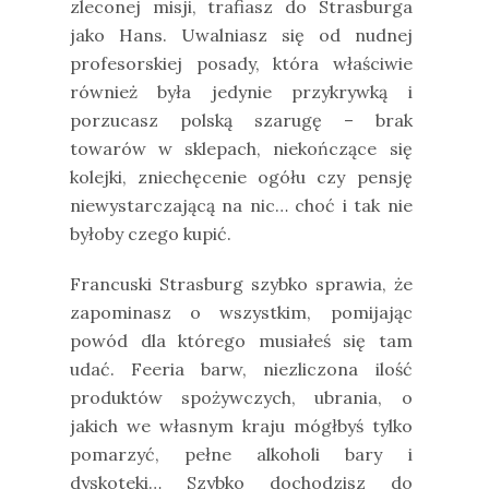
zleconej misji, trafiasz do Strasburga
jako Hans. Uwalniasz się od nudnej
profesorskiej posady, która właściwie
również była jedynie przykrywką i
porzucasz polską szarugę – brak
towarów w sklepach, niekończące się
kolejki, zniechęcenie ogółu czy pensję
niewystarczającą na nic… choć i tak nie
byłoby czego kupić.
Francuski Strasburg szybko sprawia, że
zapominasz o wszystkim, pomijając
powód dla którego musiałeś się tam
udać. Feeria barw, niezliczona ilość
produktów spożywczych, ubrania, o
jakich we własnym kraju mógłbyś tylko
pomarzyć, pełne alkoholi bary i
dyskoteki… Szybko dochodzisz do