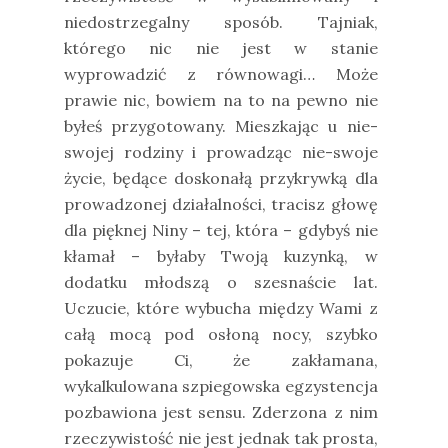
niedostrzegalny sposób. Tajniak,
którego nic nie jest w stanie
wyprowadzić z równowagi… Może
prawie nic, bowiem na to na pewno nie
byłeś przygotowany. Mieszkając u nie-
swojej rodziny i prowadząc nie-swoje
życie, będące doskonałą przykrywką dla
prowadzonej działalności, tracisz głowę
dla pięknej Niny – tej, która – gdybyś nie
kłamał – byłaby Twoją kuzynką, w
dodatku młodszą o szesnaście lat.
Uczucie, które wybucha między Wami z
całą mocą pod osłoną nocy, szybko
pokazuje Ci, że zakłamana,
wykalkulowana szpiegowska egzystencja
pozbawiona jest sensu. Zderzona z nim
rzeczywistość nie jest jednak tak prosta,