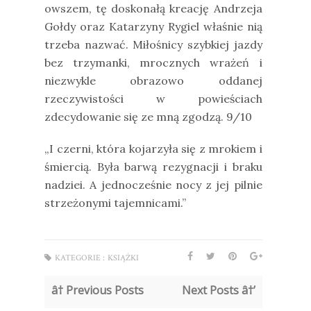
owszem, tę doskonałą kreację Andrzeja
Gołdy oraz Katarzyny Rygiel właśnie nią
trzeba nazwać. Miłośnicy szybkiej jazdy
bez trzymanki, mrocznych wrażeń i
niezwykle obrazowo oddanej
rzeczywistości w powieściach
zdecydowanie się ze mną zgodzą. 9/10
„I czerni, która kojarzyła się z mrokiem i
śmiercią. Była barwą rezygnacji i braku
nadziei. A jednocześnie nocy z jej pilnie
strzeżonymi tajemnicami.”
KATEGORIE :
KSIĄŻKI
â† Previous Posts
Next Posts â†’