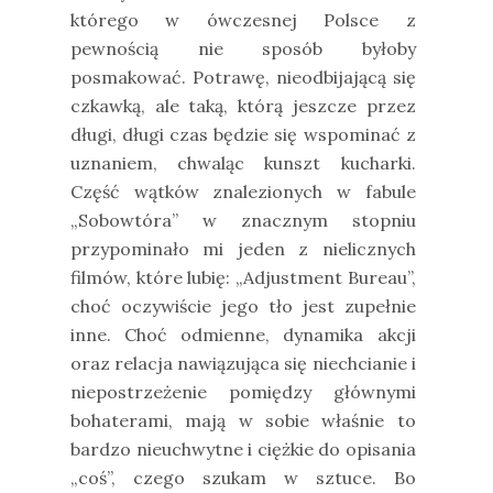
którego w ówczesnej Polsce z
pewnością nie sposób byłoby
posmakować. Potrawę, nieodbijającą się
czkawką, ale taką, którą jeszcze przez
długi, długi czas będzie się wspominać z
uznaniem, chwaląc kunszt kucharki.
Część wątków znalezionych w fabule
„Sobowtóra” w znacznym stopniu
przypominało mi jeden z nielicznych
filmów, które lubię: „Adjustment Bureau”,
choć oczywiście jego tło jest zupełnie
inne. Choć odmienne, dynamika akcji
oraz relacja nawiązująca się niechcianie i
niepostrzeżenie pomiędzy głównymi
bohaterami, mają w sobie właśnie to
bardzo nieuchwytne i ciężkie do opisania
„coś”, czego szukam w sztuce. Bo