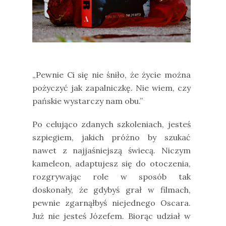
„Pewnie Ci się nie śniło, że życie można
pożyczyć jak zapalniczkę. Nie wiem, czy
pańskie wystarczy nam obu.”
Po celująco zdanych szkoleniach, jesteś
szpiegiem, jakich próżno by szukać
nawet z najjaśniejszą świecą. Niczym
kameleon, adaptujesz się do otoczenia,
rozgrywając role w sposób tak
doskonały, że gdybyś grał w filmach,
pewnie zgarnąłbyś niejednego Oscara.
Już nie jesteś Józefem. Biorąc udział w