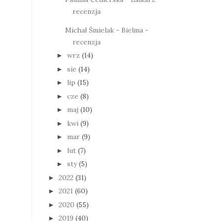
recenzja
Michał Śmielak - Bielma -
recenzja
wrz
(14)
►
sie
(14)
►
lip
(15)
►
cze
(8)
►
maj
(10)
►
kwi
(9)
►
mar
(9)
►
lut
(7)
►
sty
(5)
►
2022
(31)
►
2021
(60)
►
2020
(55)
►
2019
(40)
►