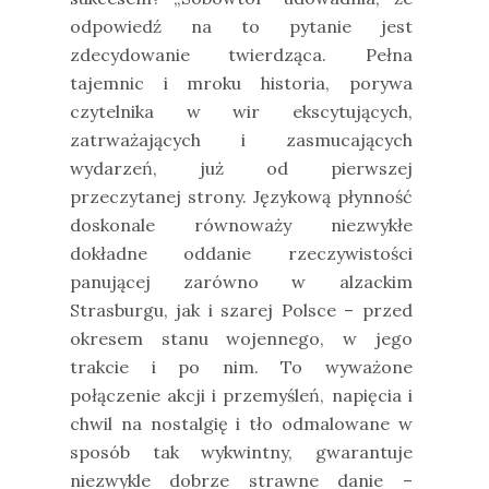
odpowiedź na to pytanie jest
zdecydowanie twierdząca. Pełna
tajemnic i mroku historia, porywa
czytelnika w wir ekscytujących,
zatrważających i zasmucających
wydarzeń, już od pierwszej
przeczytanej strony. Językową płynność
doskonale równoważy niezwykłe
dokładne oddanie rzeczywistości
panującej zarówno w alzackim
Strasburgu, jak i szarej Polsce – przed
okresem stanu wojennego, w jego
trakcie i po nim. To wyważone
połączenie akcji i przemyśleń, napięcia i
chwil na nostalgię i tło odmalowane w
sposób tak wykwintny, gwarantuje
niezwykle dobrze strawne danie –