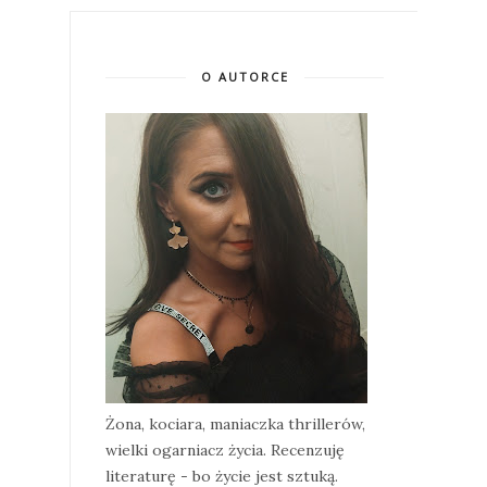
O AUTORCE
Żona, kociara, maniaczka thrillerów,
wielki ogarniacz życia. Recenzuję
literaturę - bo życie jest sztuką.