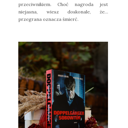
przeciwnikiem. Choć nagroda jest
niejasna, wiesz doskonale, że…
przegrana oznacza śmierć.