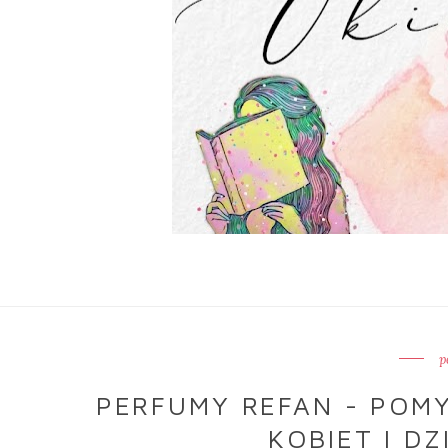
p
PERFUMY REFAN - POMY
KOBIET I D