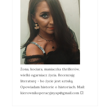
Żona, kociara, maniaczka thrillerów,
wielki ogarniacz życia. Recenzuję
literaturę - bo życie jest sztuką.
Opowiadam historie o historiach. Mail:
kierownikoperacyjny.sp@gmail.com 💥