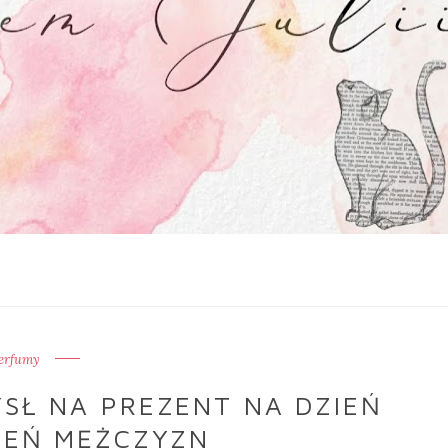
erfumy
SŁ NA PREZENT NA DZIEŃ
ZIEŃ MĘŻCZYZN