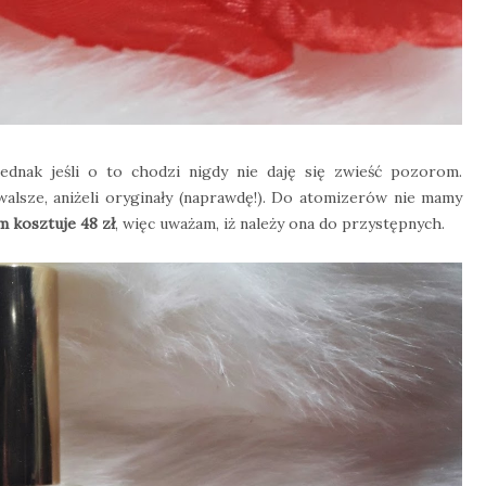
jednak jeśli o to chodzi nigdy nie daję się zwieść pozorom.
walsze, aniżeli oryginały (naprawdę!). Do atomizerów nie mamy
m kosztuje 48 zł
, więc uważam, iż należy ona do przystępnych.