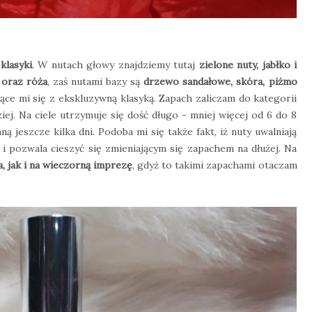
klasyki
. W nutach głowy znajdziemy tutaj
zielone nuty, jabłko i
a oraz róża
, zaś nutami bazy są
drzewo sandałowe, skóra, piżmo
ące mi się z ekskluzywną klasyką. Zapach zaliczam do kategorii
dziej. Na ciele utrzymuje się dość długo - mniej więcej od 6 do 8
 jeszcze kilka dni. Podoba mi się także fakt, iż nuty uwalniają
 pozwala cieszyć się zmieniającym się zapachem na dłużej. Na
, jak i na wieczorną imprezę
, gdyż to takimi zapachami otaczam