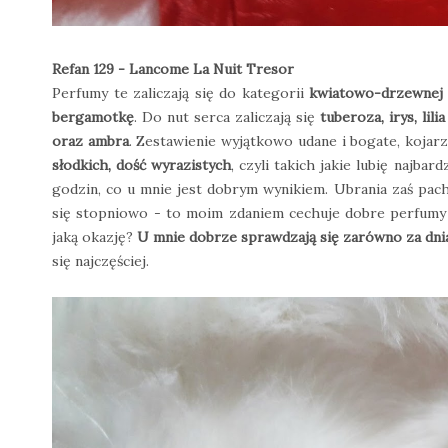
Refan 129 - Lancome La Nuit Tresor
Perfumy te zaliczają się do kategorii
kwiatowo-drzewnej 
bergamotkę
. Do nut serca zaliczają się
tuberoza, irys, lili
oraz ambra
. Zestawienie wyjątkowo udane i bogate, kojarz
słodkich, dość wyrazistych
, czyli takich jakie lubię najbar
godzin, co u mnie jest dobrym wynikiem. Ubrania zaś pachną
się stopniowo - to moim zdaniem cechuje dobre perfumy i
jaką okazję?
U mnie dobrze sprawdzają się zarówno za dnia
się najczęściej.