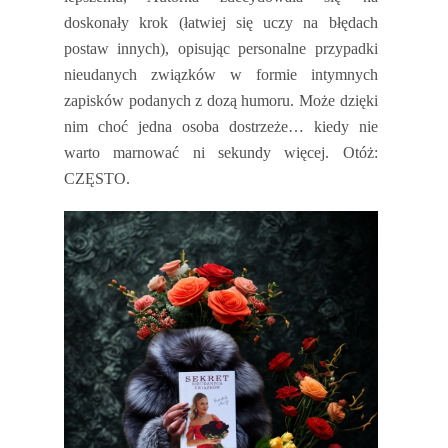
doskonały krok (łatwiej się uczy na błędach
postaw innych), opisując personalne przypadki
nieudanych związków w formie intymnych
zapisków podanych z dozą humoru. Może dzięki
nim choć jedna osoba dostrzeże… kiedy nie
warto marnować ni sekundy więcej. Otóż:
CZĘSTO.