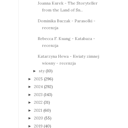
Joanna Kurek - The Storyteller
from the Land of Sn...
Dominika Buczak - Parasolki -
recenzja
Rebecca F. Kuang - Katabaza -
recenzja
Katarzyna Hewa - Kwiaty zimnej
wiosny - recenzja
sty
(10)
►
2025
(296)
►
2024
(292)
►
2023
(143)
►
2022
(31)
►
2021
(60)
►
2020
(55)
►
2019
(40)
►