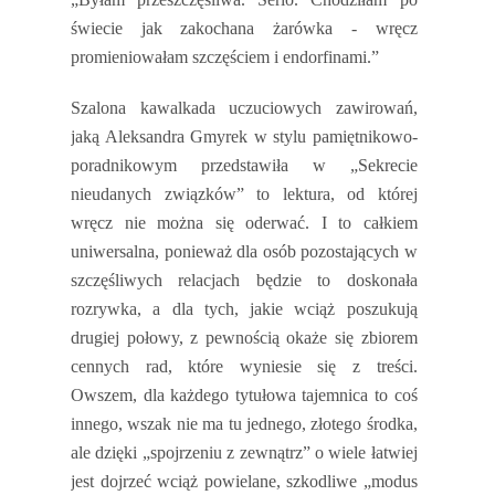
świecie jak zakochana żarówka - wręcz
promieniowałam szczęściem i endorfinami.”
Szalona kawalkada uczuciowych zawirowań,
jaką Aleksandra Gmyrek w stylu pamiętnikowo-
poradnikowym przedstawiła w „Sekrecie
nieudanych związków” to lektura, od której
wręcz nie można się oderwać. I to całkiem
uniwersalna, ponieważ dla osób pozostających w
szczęśliwych relacjach będzie to doskonała
rozrywka, a dla tych, jakie wciąż poszukują
drugiej połowy, z pewnością okaże się zbiorem
cennych rad, które wyniesie się z treści.
Owszem, dla każdego tytułowa tajemnica to coś
innego, wszak nie ma tu jednego, złotego środka,
ale dzięki „spojrzeniu z zewnątrz” o wiele łatwiej
jest dojrzeć wciąż powielane, szkodliwe „modus