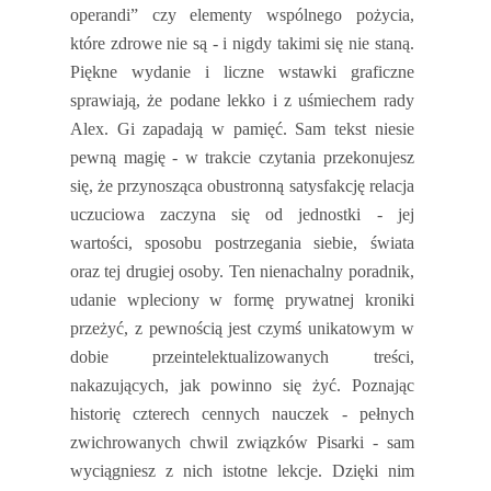
operandi” czy elementy wspólnego pożycia,
które zdrowe nie są - i nigdy takimi się nie staną.
Piękne wydanie i liczne wstawki graficzne
sprawiają, że podane lekko i z uśmiechem rady
Alex. Gi zapadają w pamięć. Sam tekst niesie
pewną magię - w trakcie czytania przekonujesz
się, że przynosząca obustronną satysfakcję relacja
uczuciowa zaczyna się od jednostki - jej
wartości, sposobu postrzegania siebie, świata
oraz tej drugiej osoby. Ten nienachalny poradnik,
udanie wpleciony w formę prywatnej kroniki
przeżyć, z pewnością jest czymś unikatowym w
dobie przeintelektualizowanych treści,
nakazujących, jak powinno się żyć. Poznając
historię czterech cennych nauczek - pełnych
zwichrowanych chwil związków Pisarki - sam
wyciągniesz z nich istotne lekcje. Dzięki nim