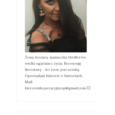
Żona, kociara, maniaczka thrillerów,
wielki ogarniacz życia. Recenzuję
literaturę - bo życie jest sztuką.
Opowiadam historie o historiach.
Mail:
kierownikoperacyjny.sp@gmail.com 💥