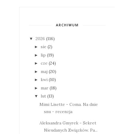
ARCHIWUM
2026
(116)
▼
sie
(2)
►
lip
(19)
►
cze
(24)
►
maj
(20)
►
kwi
(10)
►
mar
(18)
►
lut
(13)
▼
Mimi Lisette - Coma. Na dnie
snu - recenzja
Aleksandra Gmyrek - Sekret
Nieudanych Związków. Pa...