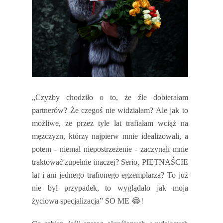
„Czyżby chodziło o to, że źle dobierałam
partnerów? Że czegoś nie widziałam? Ale jak to
możliwe, że przez tyle lat trafiałam wciąż na
mężczyzn, którzy najpierw mnie idealizowali, a
potem - niemal niepostrzeżenie - zaczynali mnie
traktować zupełnie inaczej? Serio, PIĘTNAŚCIE
lat i ani jednego trafionego egzemplarza? To już
nie był przypadek, to wyglądało jak moja
życiowa specjalizacja” SO ME
😂
!