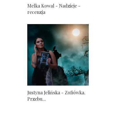
Melka Kowal - Nadzieje -
recenzja
Justyna Jelińska - Zofiówka.
Przebu...