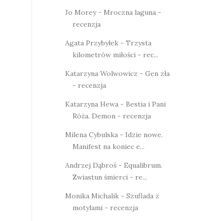
Jo Morey - Mroczna laguna -
recenzja
Agata Przybyłek - Trzysta
kilometrów miłości - rec...
Katarzyna Wolwowicz - Gen zła
- recenzja
Katarzyna Hewa - Bestia i Pani
Róża. Demon - recenzja
Milena Cybulska - Idzie nowe.
Manifest na koniec e...
Andrzej Dąbroś - Equalibrum.
Zwiastun śmierci - re...
Monika Michalik - Szuflada z
motylami - recenzja