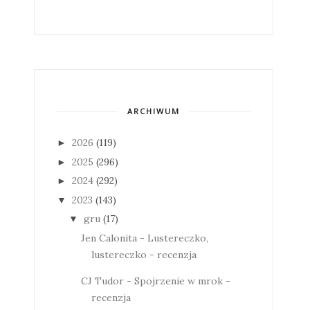
ARCHIWUM
2026
(119)
►
2025
(296)
►
2024
(292)
►
2023
(143)
▼
gru
(17)
▼
Jen Calonita - Lustereczko,
lustereczko - recenzja
CJ Tudor - Spojrzenie w mrok -
recenzja