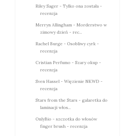
Riley Sager - Tylko ona została -
recenzja
Merryn Allingham - Morderstwo w
zimowy dzień - rec...
Rachel Burge - Osobliwy cyrk -
recenzja
Cristian Perfumo - Szary okup -
recenzja
Sven Hassel - Więzienie NKWD -
recenzja
Stars from the Stars - galaretka do
laminacji włos...
OnlyBio - szczotka do włosów
finger brush - recenzja