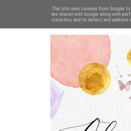
This site uses cookies from Google to d
are shared with Google along with perf
statistics, and to detect and address 