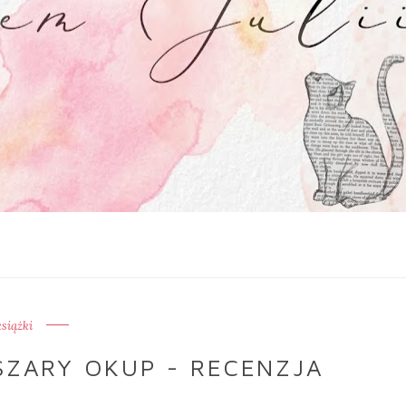
książki
SZARY OKUP - RECENZJA