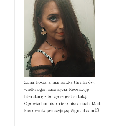
Żona, kociara, maniaczka thrillerów,
wielki ogarniacz życia. Recenzuję
literaturę - bo życie jest sztuką.
Opowiadam historie o historiach. Mail:
kierownikoperacyjny.sp@gmail.com 💥