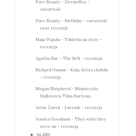
Pure Beauty - DermoBox -
zawartość
Pure Beauty - Birthday - zawartość
oraz recenzje
Maja Wąsała - Tabletki na życie -
recenzja
Agatha Rae - The Belt - recenzja
Richard Osman - Kula, która chybiła
- recenzja
Megan Shepherd - Miasteczko
Halloween Tima Burtona...
Artur Żurek - Łucznik - recenzja
Jessica Goodman - They wish they
were us - recenzja
lis
(20)
►